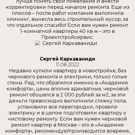
лучше понять свои пожелания и внести
корректировки перед началом ремонта. Еще из
плюсов – после работ компания выполнила
клининг, вынесла весь строительный мусор, за
что отдельное спасибо! Если вам нужен ремонт
1-комнатной квартиры 40 кв м – это в
Проектстройсервис.
Сергей Каркаваниди
11.08.2022
Недавно купили квартиру в новостройке, без
чернового ремонта и электрики, только голые
стены. Рад, что обратился именно в «Академия
комфорта», цены вполне адекватные, черновой
ремонт обошелся в 2 000 рублей за м2, за эти
деньги превосходно выполнили стяжку пола,
установили все перегородки, провели
электрику и в целом подготовили квартиру к
чистовому ремонту. Если вам нужен черновой
ремонт квартир в Москве – это в «Академия
комфорта», рекомендую!производится вовремя,