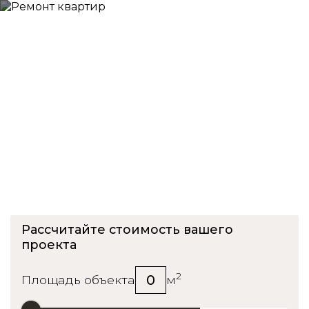
Ремонт квартиры в ЖК
Высокие Жаворонки
Рассчитайте стоимость вашего
проекта
2
0
Площадь объекта
м