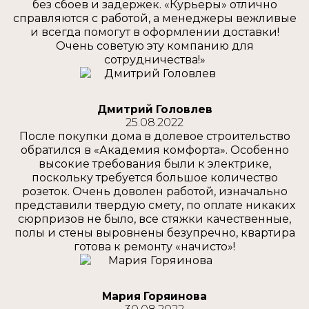
без сбоев и задержек. «Курьеры» отлично
справляются с работой, а менеджеры вежливые
и всегда помогут в оформлении доставки!
Очень советую эту компанию для
сотрудничества!»
Дмитрий Головлев
25.08.2022
После покупки дома в долевое строительство
обратился в «Академия комфорта». Особенно
высокие требования были к электрике,
поскольку требуется большое количество
розеток. Очень доволен работой, изначально
представили твердую смету, по оплате никаких
сюрпризов не было, все стяжки качественные,
полы и стены выровнены безупречно, квартира
готова к ремонту «начисто»!
Мария Горяинова