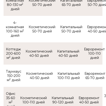
комнатная
2
80-130 м
50-70
65-70
50-70
4-
комнатная
2
100-160 м
50-70
50-70
40-50
Коттедж
200-600
100-110
40-50
40-50
2
м
Таунхаус
150-200
40-50
100-110
65-70
2
м
Офис
35-60
2
м
100-110
90-120
40-50