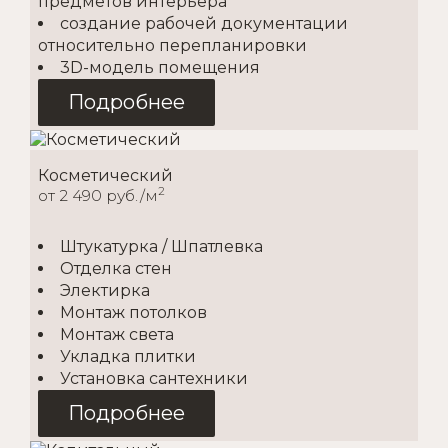
предметов интерьера
создание рабочей документации
относительно перепланировки
3D-модель помещения
Подробнее
Косметический
2
от 2 490 руб./м
Штукатурка / Шпатлевка
Отделка стен
Электирка
Монтаж потолков
Монтаж света
Укладка плитки
Установка сантехники
Подробнее