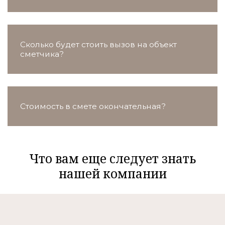
Сколько будет стоить вызов на объект
сметчика?
Стоимость в смете окончательная?
Что вам еще следует знать
нашей компании