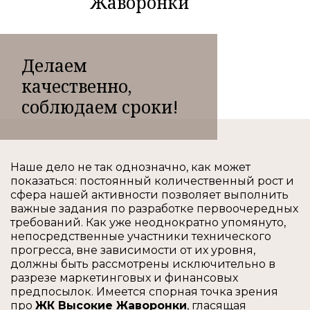
Жаворонки
Делаем
качественно,
соблюдаем сроки!
Наше дело не так однозначно, как может
показаться: постоянный количественный рост и
сфера нашей активности позволяет выполнить
важные задания по разработке первоочередных
требований. Как уже неоднократно упомянуто,
непосредственные участники технического
прогресса, вне зависимости от их уровня,
должны быть рассмотрены исключительно в
разрезе маркетинговых и финансовых
предпосылок. Имеется спорная точка зрения
про
ЖК Высокие Жаворонки
, гласящая