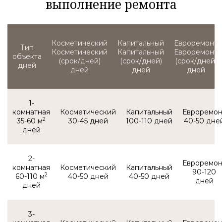
выполнение ремонта
Тип
Косметический
Капитальный
Евроремонт
объекта
(срок/дней)
(срок/дней)
(срок/дней)
1-
комнатная
2
35-60 м
30-45
100-110
40-50
2-
комнатная
90-120
2
60-110 м
40-50
40-50
3-