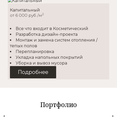
Капитальный
2
от 6 000 руб./м
Все что входит в Косметический
Разработка дизайн-проекта
Монтаж и замена систем отопления /
тепых полов
Перепланировка
Укладка напольных покрытий
Уборка и вывоз мусора
Подробнее
Косметический
2
от 1500 руб./м
Портфолио
Покупка материалов
Доставка