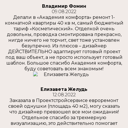
Владимир Фомин
09.08.2022
Делали в «Академия комфорта» ремонт 1-
комнатной квартиры 40 кв м, самый бюджетный
тариф «Косметический». Отделкой очень
довольны, проводка смонтирована прекрасно,
нигде ничего не торчит, свет тоже установлен
безупречно. Из плюсов – дизайнер
ДЕЙСТВИТЕЛЬНО адаптирует готовый проект
под ваш объект, а не просто использует готовый
шаблон. Большое спасибо Академия комфорта,
буду советовать всем знакомым!
Елизавета Желудь
12.08.2022
Заказала в Проектстройсервисе евроремонт
своей однушки (площадь 40 м2), могу сказать
что дизайнер превзошел все мои ожидания!
Отдельное спасибо за трехмерную
визуализацию, это действительно помогает