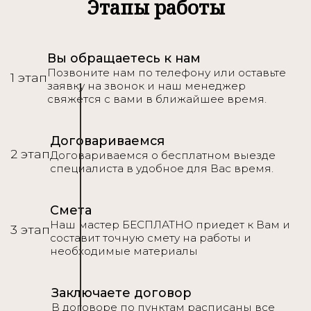
Подробнее
Этапы работы
Вы обращаетесь к нам
Позвоните нам по телефону или оставьте
1 этап
заявку на звонок и наш менеджер
свяжется с вами в ближайшее время.
Договариваемся
2 этап
Договариваемся о бесплатном выезде
специалиста в удобное для Вас время.
Смета
Наш мастер БЕСПЛАТНО приедет к Вам и
3 этап
составит точную смету на работы и
необходимые материалы
Заключаете договор
В договоре по пунктам расписаны все