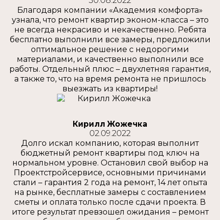
30.08.2022
Благодаря компании «Академия комфорта»
узнала, что ремонт квартир эконом-класса – это
не всегда некрасиво и некачественно. Ребята
бесплатно выполнили все замеры, предложили
оптимальное решение с недорогими
материалами, и качественно выполнили все
работы. Отдельный плюс – двухлетняя гарантия,
а также то, что на время ремонта не пришлось
выезжать из квартиры!
Кирилл Жожечка
02.09.2022
Долго искал компанию, которая выполнит
бюджетный ремонт квартиры под ключ на
нормальном уровне. Остановил свой выбор на
Проектстройсервисе, основными причинами
стали – гарантия 2 года на ремонт, 14 лет опыта
на рынке, бесплатные замеры с составлением
сметы и оплата только после сдачи проекта. В
итоге результат превзошел ожидания – ремонт