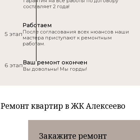
Гарантия на все работы по договору
составляет 2 года!
Работаем
После согласования всех нюансов наши
5 этап
мастера приступают к ремонтным
работам.
Ваш ремонт окончен
6 этап
Вы довольны! Мы горды!
Ремонт квартир в ЖК Алексеево
Закажите ремонт