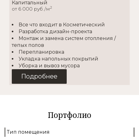
Капитальный
2
от 6 000 руб./м
Все что входит в Косметический
Разработка дизайн-проекта
Монтаж и замена систем отопления /
тепых полов
Перепланировка
Укладка напольных покрытий
Уборка и вывоз мусора
Подробнее
Косметический
2
от 1500 руб./м
Портфолио
Покупка материалов
Доставка
Тип помещения
Демонтаж