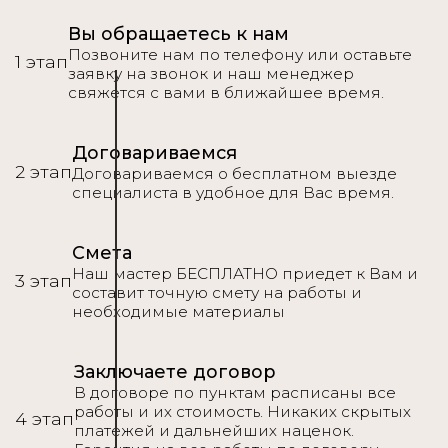
Вы обращаетесь к нам
Позвоните нам по телефону или оставьте
1 этап
заявку на звонок и наш менеджер
свяжется с вами в ближайшее время.
Договариваемся
2 этап
Договариваемся о бесплатном выезде
специалиста в удобное для Вас время.
Смета
Наш мастер БЕСПЛАТНО приедет к Вам и
3 этап
составит точную смету на работы и
необходимые материалы
Заключаете договор
В договоре по пунктам расписаны все
работы и их стоимость. Никаких скрытых
4 этап
платежей и дальнейших наценок.