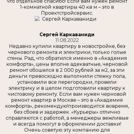
что отдельное спасибо! Если вам нужен ремонт
1-комнатной квартиры 40 кв м – это в
Проектстройсервис.
Сергей Каркаваниди
11.08.2022
Недавно купили квартиру в новостройке, без
чернового ремонта и электрики, только голые
стены. Рад, что обратился именно в «Академия
комфорта», цены вполне адекватные, черновой
ремонт обошелся в 2 000 рублей за м2, за эти
деньги превосходно выполнили стяжку пола,
установили все перегородки, провели
электрику и в целом подготовили квартиру к
чистовому ремонту. Если вам нужен черновой
ремонт квартир в Москве – это в «Академия
комфорта», рекомендую!производится вовремя,
без сбоев и задержек. «Курьеры» отлично
справляются с работой, а менеджеры вежливые
и всегда помогут в оформлении доставки!
Очень советую эту компанию для