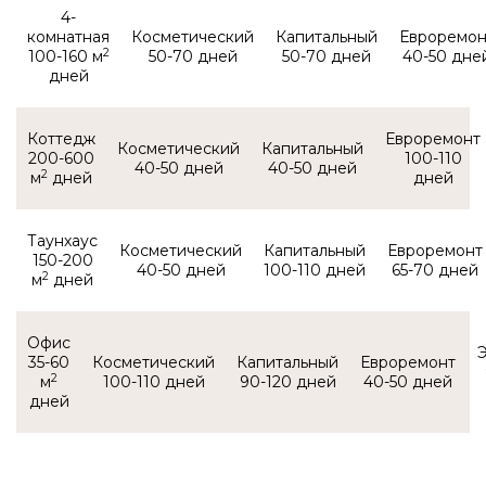
4-
комнатная
2
100-160 м
50-70
50-70
40-50
Коттедж
200-600
100-110
40-50
40-50
2
м
Таунхаус
150-200
40-50
100-110
65-70
2
м
Офис
35-60
2
м
100-110
90-120
40-50