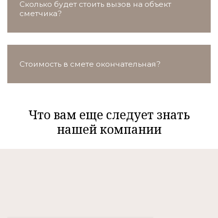
Сколько будет стоить вызов на объект
сметчика?
Стоимость в смете окончательная?
Что вам еще следует знать
нашей компании