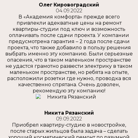
Олег Кировоградский
04.09.2022
В «Академия комфорта» прежде всего
привлекли адекватные цены на ремонт
квартиры-студии под ключ и возможность
оплачивать после сдачи проекта. У компании
предусмотрена гарантия – 2 года после сдачи
проекта, что также добавило в пользу решения
выбрать именно эту компанию. Были серьезные
опасения, что в таком маленьком пространстве
не удастся грамотно развести электрику в таком
маленьком пространстве, но ребята на опыте,
расположили розетки где нужно, проводка вся
качественно спрятана. Очень доволен,
рекомендую эту компанию!
Никита Рязанский
09.09.2022
Приобрел квартиру-студию в новостройке,
после старых жильцов была задача – сделать
хороший косметический ремонт по разумной