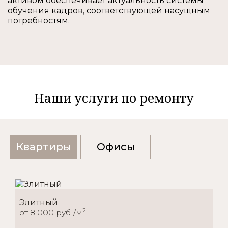
активом обеспечивает актуальность системы
обучения кадров, соответствующей насущным
потребностям.
Наши услуги по ремонту
Квартиры
Офисы
Элитный
2
от 8 000 руб./м