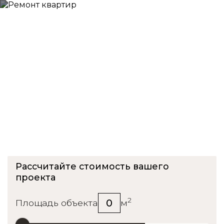
Приемка квартиры в ЖК
Алексеево
Рассчитайте стоимость вашего
проекта
2
0
Площадь объекта
м