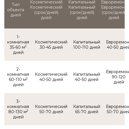
Тип
Косметический
Капитальный
Евроремонт
объекта
(срок/дней)
(срок/дней)
(срок/дней)
1-
комнатная
2
35-60 м
30-45
100-110
40-50
2-
комнатная
90-120
2
60-110 м
40-50
40-50
3-
комнатная
2
80-130 м
50-70
65-70
50-70