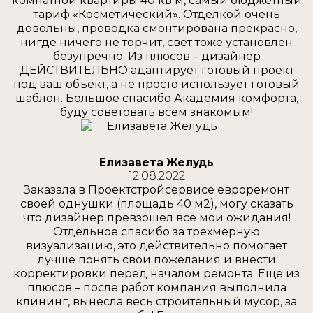
комнатной квартиры 40 кв м, самый бюджетный
тариф «Косметический». Отделкой очень
довольны, проводка смонтирована прекрасно,
нигде ничего не торчит, свет тоже установлен
безупречно. Из плюсов – дизайнер
ДЕЙСТВИТЕЛЬНО адаптирует готовый проект
под ваш объект, а не просто использует готовый
шаблон. Большое спасибо Академия комфорта,
буду советовать всем знакомым!
Елизавета Желудь
12.08.2022
Заказала в Проектстройсервисе евроремонт
своей однушки (площадь 40 м2), могу сказать
что дизайнер превзошел все мои ожидания!
Отдельное спасибо за трехмерную
визуализацию, это действительно помогает
лучше понять свои пожелания и внести
корректировки перед началом ремонта. Еще из
плюсов – после работ компания выполнила
клининг, вынесла весь строительный мусор, за