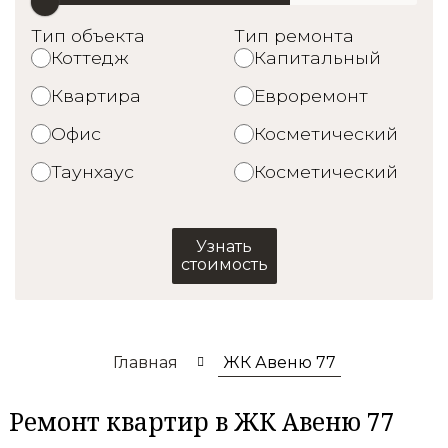
Тип объекта
Тип ремонта
Коттедж
Капитальный
Квартира
Евроремонт
Офис
Косметический
Таунхаус
Косметический
Узнать
стоимость
Главная
ЖК Авеню 77
Ремонт квартир в ЖК Авеню 77