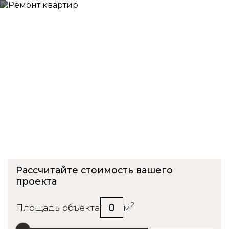
Приемка квартиры в ЖК
Авеню 77
Рассчитайте стоимость вашего
проекта
2
0
Площадь объекта
м