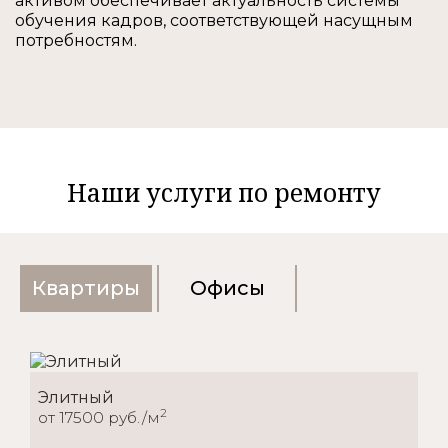
активом обеспечивает актуальность системы
обучения кадров, соответствующей насущным
потребностям.
Наши услуги по ремонту
Квартиры
Офисы
Элитный
2
от 17500 руб./м