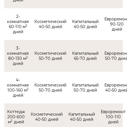
2-
комнатная
90-120
2
60-110 м
40-50
40-50
3-
комнатная
2
80-130 м
50-70
65-70
50-70
4-
комнатная
2
100-160 м
50-70
50-70
40-50
Коттедж
200-600
100-110
40-50
40-50
2
м