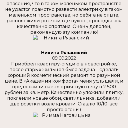
опасения, что в таком маленьком пространстве
не удастся грамотно развести электрику в таком
маленьком пространстве, но ребята на опыте,
расположили розетки где нужно, проводка вся
качественно спрятана. Очень доволен,
рекомендую эту компанию!
Никита Рязанский
09.09.2022
Приобрел квартиру-студию в новостройке,
после старых жильцов была задача – сделать
хороший косметический ремонт по разумной
цене. В «Академия комфорта» меня услышали, и
предложили очень приятную цену в 2 500
рублей за кв. метр. Качественно уложили плитку,
поклеили новые обои, светильника, добавили
две розетки возле кровати. Ставлю 10/10, все
просто огонь!)