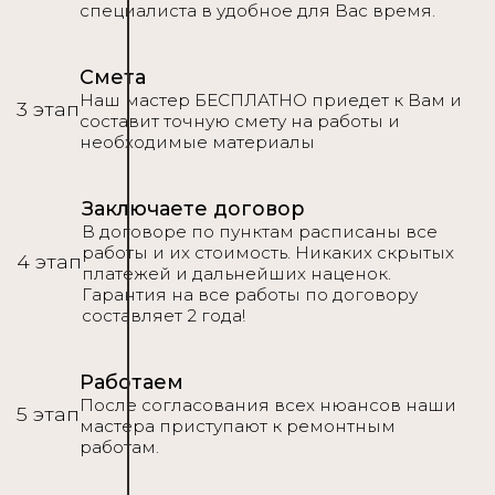
специалиста в удобное для Вас время.
Смета
Наш мастер БЕСПЛАТНО приедет к Вам и
3 этап
составит точную смету на работы и
необходимые материалы
Заключаете договор
В договоре по пунктам расписаны все
работы и их стоимость. Никаких скрытых
4 этап
платежей и дальнейших наценок.
Гарантия на все работы по договору
составляет 2 года!
Работаем
После согласования всех нюансов наши
5 этап
мастера приступают к ремонтным
работам.