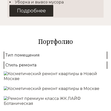
Уборка и вывоз мусора
Подробнее
Косметический
2
от 1500 руб./м
Портфолио
Покупка материалов
Доставка
Тип помещения
Демонтаж
Выравнивание стен
Стиль ремонта
Монтаж полов
Отделка стен/потолков
Установка освещения
Подробнее
Капитальный
2
от 4000 руб./м