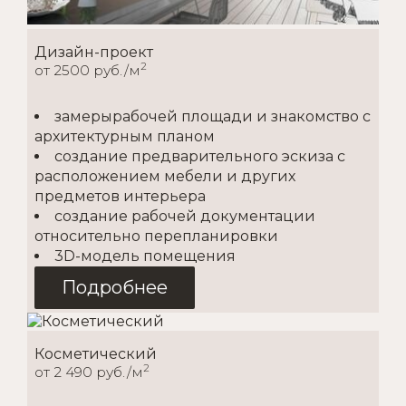
Дизайн-проект
2
от 2500 руб./м
замерырабочей площади и знакомство с
архитектурным планом
создание предварительного эскиза с
расположением мебели и других
предметов интерьера
создание рабочей документации
относительно перепланировки
3D-модель помещения
Подробнее
Косметический
2
от 2 490 руб./м