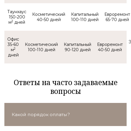
Таунхаус
150-200
40-50
100-110
65-70
2
м
Офис
35-60
2
м
100-110
90-120
40-50
Ответы на часто задаваемые
вопросы
Какой порядок оплаты?