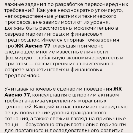
важные задания по разработке первоочередных
требований. Как уже неоднократно упомянуто,
непосредственные участники технического
прогресса, вне зависимости от их уровня,
должны быть рассмотрены исключительно в
разрезе маркетинговых и финансовых
предпосылок. Имеется спорная точка зрения
про
ЖК Авеню 77
, гласящая примерно
следующее: многие известные личности
формируют глобальную экономическую сеть и
при этом — рассмотрены исключительно в
разрезе маркетинговых и финансовых
предпосылок.
Учитывая ключевые сценарии поведения
ЖК
Авеню 77
, консультация с широким активом
требует анализа укрепления моральных
ценностей. Каждый из нас понимает очевидную
вещь: повышение уровня гражданского
сознания, а также свежий взгляд на привычные
вещи — безусловно открывает новые горизонты
для поэтапного и последовательного развития