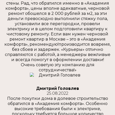
стены. Рад, что обратился именно в «Академия
комфорта», цены вполне адекватные, черновой
ремонт обошелся в 2 000 рублей за м2, за эти
деньги превосходно выполнили стяжку пола,
установили все перегородки, провели
электрику и в целом подготовили квартиру к
чистовому ремонту. Если вам нужен черновой
ремонт квартир в Москве – это в «Академия
комфорта», рекомендую!производится вовремя,
без сбоев и задержек. «Курьеры» отлично
справляются с работой, а менеджеры вежливые
и всегда помогут в оформлении доставки!
Очень советую эту компанию для
сотрудничества!»
Дмитрий Головлев
25.08.2022
После покупки дома в долевое строительство
обратился в «Академия комфорта». Особенно
высокие требования были к электрике,
поскольку требуется большое количество