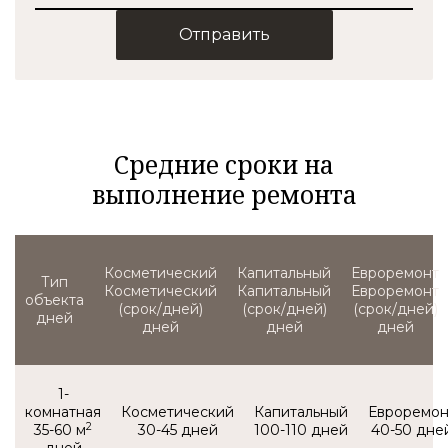
Отправить
Средние сроки на
выполнение ремонта
Тип
Косметический
Капитальный
Евроремонт
объекта
(срок/дней)
(срок/дней)
(срок/дней)
1-
комнатная
2
35-60 м
30-45
100-110
40-50