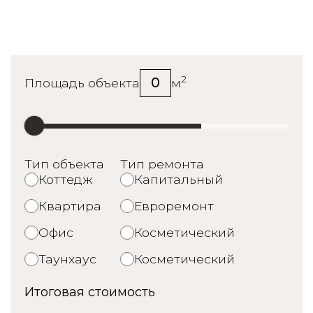
Калькулятор стоимости
ремонта
2
0
Площадь объекта
м
Тип объекта
Тип ремонта
Коттедж
Капитальный
Квартира
Евроремонт
Офис
Косметический
Таунхаус
Косметический
Итоговая стоимость