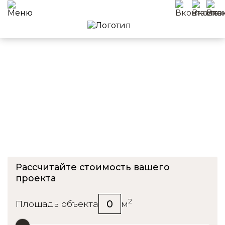
Приемка квартиры в ЖК
Молодая Купавна
Рассчитайте стоимость вашего
проекта
2
0
Площадь объекта
м