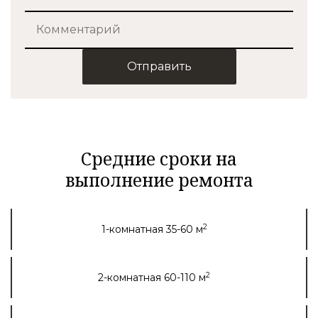
Отправить
Средние сроки на
выполнение ремонта
2
1-комнатная 35-60 м
2
2-комнатная 60-110 м