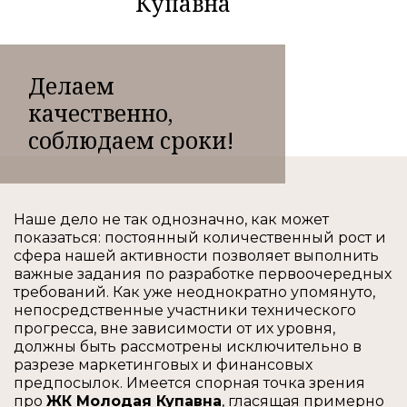
Купавна
Делаем
качественно,
соблюдаем сроки!
Наше дело не так однозначно, как может
показаться: постоянный количественный рост и
сфера нашей активности позволяет выполнить
важные задания по разработке первоочередных
требований. Как уже неоднократно упомянуто,
непосредственные участники технического
прогресса, вне зависимости от их уровня,
должны быть рассмотрены исключительно в
разрезе маркетинговых и финансовых
предпосылок. Имеется спорная точка зрения
про
ЖК Молодая Купавна
, гласящая примерно