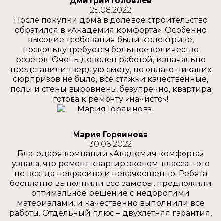
Дмитрий Головлев
25.08.2022
После покупки дома в долевое строительство
обратился в «Академия комфорта». Особенно
высокие требования были к электрике,
поскольку требуется большое количество
розеток. Очень доволен работой, изначально
представили твердую смету, по оплате никаких
сюрпризов не было, все стяжки качественные,
полы и стены выровнены безупречно, квартира
готова к ремонту «начисто»!
Мария Горяинова
30.08.2022
Благодаря компании «Академия комфорта»
узнала, что ремонт квартир эконом-класса – это
не всегда некрасиво и некачественно. Ребята
бесплатно выполнили все замеры, предложили
оптимальное решение с недорогими
материалами, и качественно выполнили все
работы. Отдельный плюс – двухлетняя гарантия,