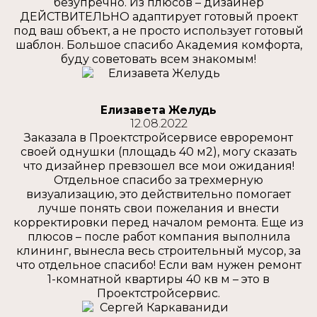
безупречно. Из плюсов – дизайнер
ДЕЙСТВИТЕЛЬНО адаптирует готовый проект
под ваш объект, а не просто использует готовый
шаблон. Большое спасибо Академия комфорта,
буду советовать всем знакомым!
Елизавета Желудь
12.08.2022
Заказала в Проектстройсервисе евроремонт
своей однушки (площадь 40 м2), могу сказать
что дизайнер превзошел все мои ожидания!
Отдельное спасибо за трехмерную
визуализацию, это действительно помогает
лучше понять свои пожелания и внести
корректировки перед началом ремонта. Еще из
плюсов – после работ компания выполнила
клининг, вынесла весь строительный мусор, за
что отдельное спасибо! Если вам нужен ремонт
1-комнатной квартиры 40 кв м – это в
Проектстройсервис.