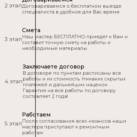
2 этап
Договариваемся о бесплатном выезде
специалиста в удобное для Вас время.
Смета
Наш мастер БЕСПЛАТНО приедет к Вам и
3 этап
составит точную смету на работы и
необходимые материалы
Заключаете договор
В договоре по пунктам расписаны все
работы и их стоимость. Никаких скрытых
4 этап
платежей и дальнейших наценок.
Гарантия на все работы по договору
составляет 2 года!
Работаем
После согласования всех нюансов наши
5 этап
мастера приступают к ремонтным
работам.