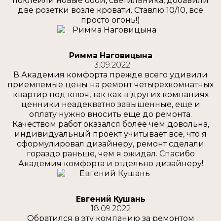
поклеили новые обои, светильника, добавили
две розетки возле кровати. Ставлю 10/10, все
просто огонь!)
Римма Наговицына
13.09.2022
В Академия комфорта прежде всего удивили
приемлемые цены на ремонт четырехкомнатных
квартир под ключ, так как в других компаниях
ценники неадекватно завышенные, еще и
оплату нужно вносить еще до ремонта.
Качеством работ оказался более чем довольна,
индивидуальный проект учитывает все, что я
сформулировал дизайнеру, ремонт сделали
гораздо раньше, чем я ожидал. Спасибо
Академия комфорта и отдельно дизайнеру!
Евгений Кушань
18.09.2022
Обратился в эту компанию за ремонтом