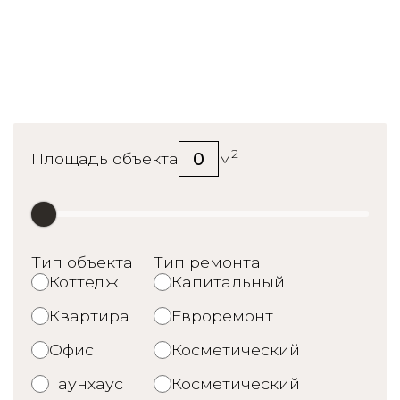
Калькулятор стоимости
ремонта
2
0
Площадь объекта
м
Тип объекта
Тип ремонта
Коттедж
Капитальный
Квартира
Евроремонт
Офис
Косметический
Таунхаус
Косметический