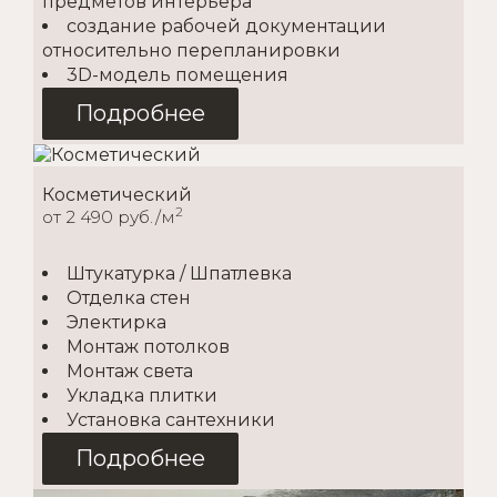
предметов интерьера
создание рабочей документации
относительно перепланировки
3D-модель помещения
Подробнее
Косметический
2
от 2 490 руб./м
Штукатурка / Шпатлевка
Отделка стен
Электирка
Монтаж потолков
Монтаж света
Укладка плитки
Установка сантехники
Подробнее