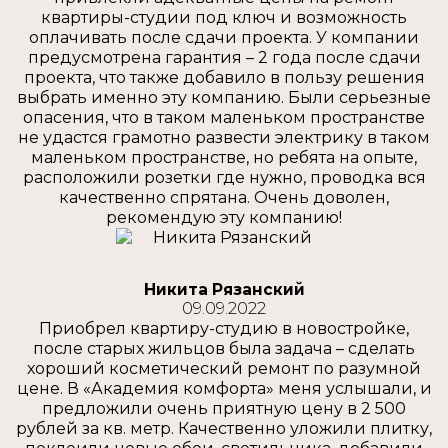
квартиры-студии под ключ и возможность
оплачивать после сдачи проекта. У компании
предусмотрена гарантия – 2 года после сдачи
проекта, что также добавило в пользу решения
выбрать именно эту компанию. Были серьезные
опасения, что в таком маленьком пространстве
не удастся грамотно развести электрику в таком
маленьком пространстве, но ребята на опыте,
расположили розетки где нужно, проводка вся
качественно спрятана. Очень доволен,
рекомендую эту компанию!
Никита Рязанский
09.09.2022
Приобрел квартиру-студию в новостройке,
после старых жильцов была задача – сделать
хороший косметический ремонт по разумной
цене. В «Академия комфорта» меня услышали, и
предложили очень приятную цену в 2 500
рублей за кв. метр. Качественно уложили плитку,