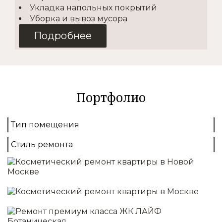
Укладка напольных покрытий
Уборка и вывоз мусора
Подробнее
Косметический
2
от 1500 руб./м
Портфолио
Покупка материалов
Доставка
Тип помещения
Демонтаж
Выравнивание стен
Стиль ремонта
Монтаж полов
Отделка стен/потолков
Установка освещения
Подробнее