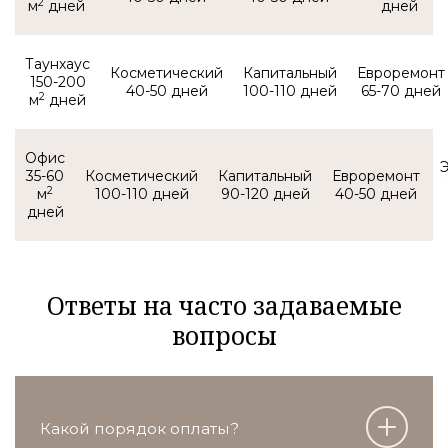
2
м
Таунхаус
150-200
40-50
100-110
65-70
2
м
Офис
35-60
2
м
100-110
90-120
40-50
Ответы на часто задаваемые
вопросы
Какой порядок оплаты?