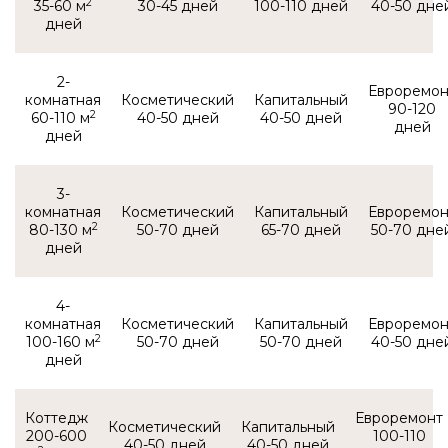
2
35-60 м
30-45
100-110
40-50
2-
комнатная
90-120
2
60-110 м
40-50
40-50
3-
комнатная
2
80-130 м
50-70
65-70
50-70
4-
комнатная
2
100-160 м
50-70
50-70
40-50
Коттедж
200-600
100-110
40-50
40-50