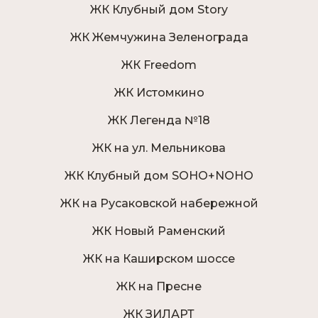
ЖК Клубный дом Story
ЖК Жемчужина Зеленограда
ЖК Freedom
ЖК Истомкино
ЖК Легенда №18
ЖК на ул. Мельникова
ЖК Клубный дом SOHO+NOHO
ЖК на Русаковской набережной
ЖК Новый Раменский
ЖК на Каширском шоссе
ЖК на Пресне
ЖК ЗИЛАРТ