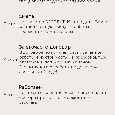
специалиста в удобное для Вас время.
Смета
Наш мастер БЕСПЛАТНО приедет к Вам и
3 этап
составит точную смету на работы и
необходимые материалы
Заключаете договор
В договоре по пунктам расписаны все
работы и их стоимость. Никаких скрытых
4 этап
платежей и дальнейших наценок.
Гарантия на все работы по договору
составляет 2 года!
Работаем
После согласования всех нюансов наши
5 этап
мастера приступают к ремонтным
работам.