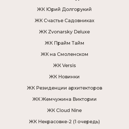
ЖК Юрий Долгорукий
ЖК Счастье Садовниках
ЖК Zvonarsky Deluxe
ЖК Прайм Тайм
ЖК на Смоленском
ЖК Versis
ЖК Новинки
ЖК Резиденции архитекторов
ЖК Жемчужина Виктории
ЖК Cloud Nine
ЖК Некрасовке-2 (1 очередь)