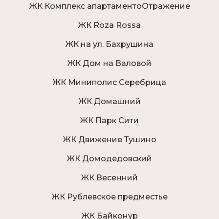
ЖК Комплекс апартаментоОтражение
ЖК Roza Rossa
ЖК на ул. Бахрушина
ЖК Дом на Валовой
ЖК Миниполис Серебрица
ЖК Домашний
ЖК Парк Сити
ЖК Движение Тушино
ЖК Домодедовский
ЖК Весенний
ЖК Рублевское предместье
ЖК Байконур