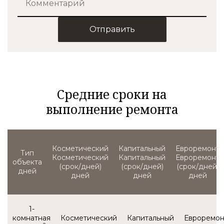
Отправить
Средние сроки на
выполнение ремонта
Тип
Косметический
Капитальный
Евроремонт
объекта
(срок/дней)
(срок/дней)
(срок/дней)
1-
комнатная