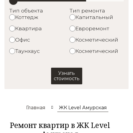
Тип объекта
Тип ремонта
Коттедж
Капитальный
Квартира
Евроремонт
Офис
Косметический
Таунхаус
Косметический
Узнать
стоимость
Главная
ЖК Level Амурская
Ремонт квартир в ЖК Level