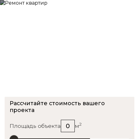
Ремонт квартиры в ЖК
Level Амурская
Рассчитайте стоимость вашего
проекта
2
0
Площадь объекта
м