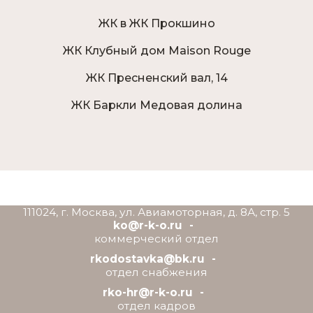
ЖК в ЖК Прокшино
ЖК Клубный дом Maison Rouge
ЖК Пресненский вал, 14
ЖК Баркли Медовая долина
111024, г. Москва, ул. Авиамоторная, д. 8А, стр. 5
ko@r-k-o.ru
коммерческий отдел
rkodostavka@bk.ru
отдел снабжения
rko-hr@r-k-o.ru
отдел кадров