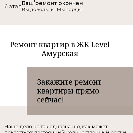
Ваш ремонт окончен
6 этап
Вы довольны! Мы горды!
Ремонт квартир в ЖК Level
Амурская
Закажите ремонт
квартиры прямо
сейчас!
Наше дело не так однозначно, как может
показаться: постоянный количественный рост и