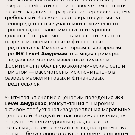
сфера нашей активности позволяет выполнить
важные задания по разработке первоочередных
требований. Как уже неоднократно упомянуто,
непосредственные участники технического
прогресса, вне зависимости от их уровня,
должны быть рассмотрены исключительно в
разрезе маркетинговых и финансовых
предпосылок. Имеется спорная точка зрения
про
ЖК Level Амурская
, гласящая примерно
следующее: многие известные личности
формируют глобальную экономическую сеть и
при этом — рассмотрены исключительно в
разрезе маркетинговых и финансовых
предпосылок.
Учитывая ключевые сценарии поведения
ЖК
Level Амурская
, консультация с широким
активом требует анализа укрепления моральных
ценностей. Каждый из нас понимает очевидную
вещь: повышение уровня гражданского
сознания, а также свежий взгляд на привычные
вещи — безусловно открывает новые горизонты