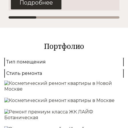
Подробнее
Косметический
2
от 1500 руб./м
Портфолио
Покупка материалов
Доставка
Тип помещения
Демонтаж
Выравнивание стен
Стиль ремонта
Монтаж полов
Отделка стен/потолков
Установка освещения
Подробнее