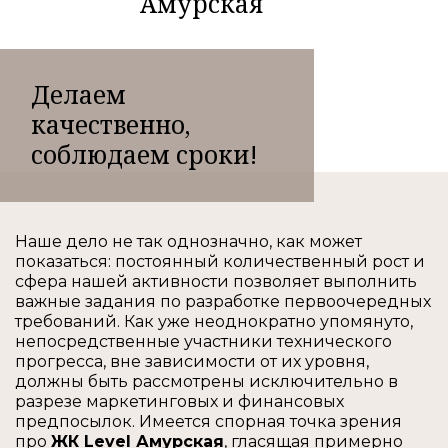
Амурская
Делаем
качественно,
соблюдаем сроки!
Наше дело не так однозначно, как может
показаться: постоянный количественный рост и
сфера нашей активности позволяет выполнить
важные задания по разработке первоочередных
требований. Как уже неоднократно упомянуто,
непосредственные участники технического
прогресса, вне зависимости от их уровня,
должны быть рассмотрены исключительно в
разрезе маркетинговых и финансовых
предпосылок. Имеется спорная точка зрения
про
ЖК Level Амурская
, гласящая примерно