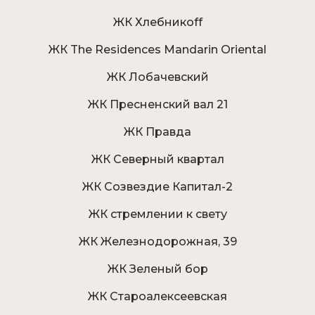
ЖК Хлебникоff
ЖК The Residences Mandarin Oriental
ЖК Лобачевский
ЖК Пресненский вал 21
ЖК Правда
ЖК Северный квартал
ЖК Созвездие Капитал-2
ЖК стремлении к свету
ЖК Железнодорожная, 39
ЖК Зеленый бор
ЖК Староалексеевская