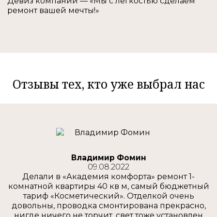
Девиз компании — «Мы с легкостью сделаем
ремонт вашей мечты!»
Отзывы тех, кто уже выбрал нас
Владимир Фомин
09.08.2022
Делали в «Академия комфорта» ремонт 1-
комнатной квартиры 40 кв м, самый бюджетный
тариф «Косметический». Отделкой очень
довольны, проводка смонтирована прекрасно,
нигде ничего не торчит, свет тоже установлен