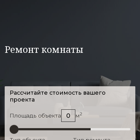
Ремонт комнаты
Рассчитайте стоимость вашего
проекта
2
0
Площадь объекта
м
Тип объекта
Тип ремонта