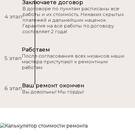
Заключаете договор
В договоре по пунктам расписаны все
работы и их стоимость. Никаких скрытых
4 этап
платежей и дальнейших наценок.
Гарантия на все работы по договору
составляет 2 года!
Работаем
После согласования всех нюансов наши
5 этап
мастера приступают к ремонтным
работам.
Ваш ремонт окончен
6 этап
Вы довольны! Мы горды!