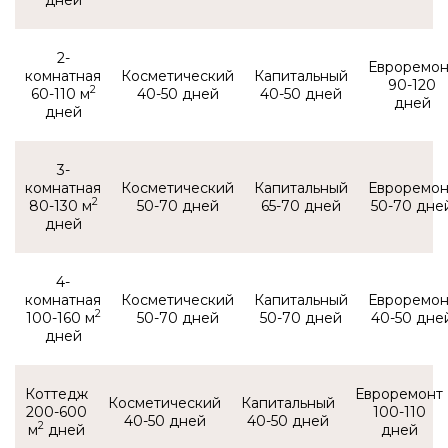
2-
комнатная
90-120
2
60-110 м
40-50
40-50
3-
комнатная
2
80-130 м
50-70
65-70
50-70
4-
комнатная
2
100-160 м
50-70
50-70
40-50
Коттедж
200-600
100-110
40-50
40-50
2
м