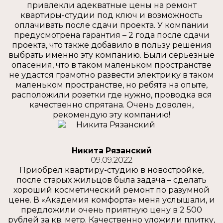
привлекли адекватные цены на ремонт
квартиры-студии под ключ и возможность
оплачивать после сдачи проекта. У компании
предусмотрена гарантия – 2 года после сдачи
проекта, что также добавило в пользу решения
выбрать именно эту компанию. Были серьезные
опасения, что в таком маленьком пространстве
не удастся грамотно развести электрику в таком
маленьком пространстве, но ребята на опыте,
расположили розетки где нужно, проводка вся
качественно спрятана. Очень доволен,
рекомендую эту компанию!
Никита Рязанский
09.09.2022
Приобрел квартиру-студию в новостройке,
после старых жильцов была задача – сделать
хороший косметический ремонт по разумной
цене. В «Академия комфорта» меня услышали, и
предложили очень приятную цену в 2 500
рублей за кв. метр. Качественно уложили плитку,