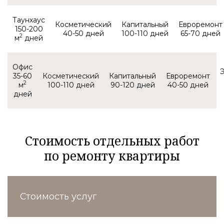
Таунхаус
150-200
40-50
100-110
65-70
2
м
Офис
35-60
2
м
100-110
90-120
40-50
Стоимость отдельных работ
по ремонту квартиры
Стоимость услуг