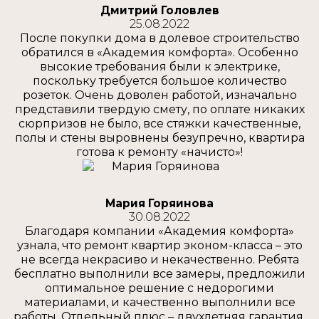
Дмитрий Головлев
25.08.2022
После покупки дома в долевое строительство
обратился в «Академия комфорта». Особенно
высокие требования были к электрике,
поскольку требуется большое количество
розеток. Очень доволен работой, изначально
представили твердую смету, по оплате никаких
сюрпризов не было, все стяжки качественные,
полы и стены выровнены безупречно, квартира
готова к ремонту «начисто»!
Мария Горяинова
30.08.2022
Благодаря компании «Академия комфорта»
узнала, что ремонт квартир эконом-класса – это
не всегда некрасиво и некачественно. Ребята
бесплатно выполнили все замеры, предложили
оптимальное решение с недорогими
материалами, и качественно выполнили все
работы. Отдельный плюс – двухлетняя гарантия,