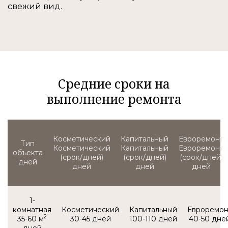
свежий вид.
Средние сроки на
выполнение ремонта
Тип
Косметический
Капитальный
Евроремонт
объекта
(срок/дней)
(срок/дней)
(срок/дней)
1-
комнатная
2
35-60 м
30-45
100-110
40-50