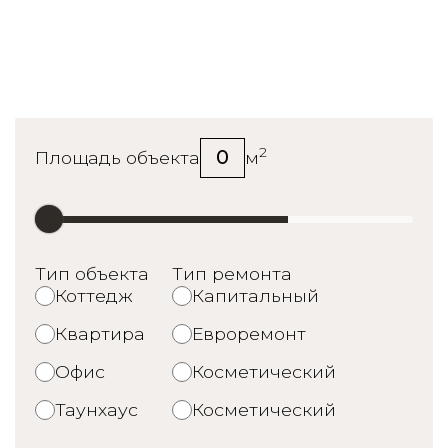
Калькулятор стоимости
ремонта
2
0
Площадь объекта
м
Тип объекта
Тип ремонта
Коттедж
Капитальный
Квартира
Евроремонт
Офис
Косметический
Таунхаус
Косметический