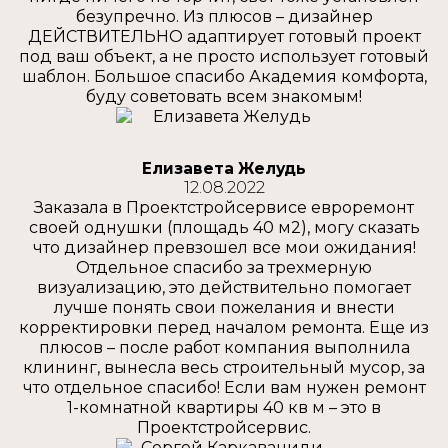
безупречно. Из плюсов – дизайнер
ДЕЙСТВИТЕЛЬНО адаптирует готовый проект
под ваш объект, а не просто использует готовый
шаблон. Большое спасибо Академия комфорта,
буду советовать всем знакомым!
Елизавета Желудь
12.08.2022
Заказала в Проектстройсервисе евроремонт
своей однушки (площадь 40 м2), могу сказать
что дизайнер превзошел все мои ожидания!
Отдельное спасибо за трехмерную
визуализацию, это действительно помогает
лучше понять свои пожелания и внести
корректировки перед началом ремонта. Еще из
плюсов – после работ компания выполнила
клининг, вынесла весь строительный мусор, за
что отдельное спасибо! Если вам нужен ремонт
1-комнатной квартиры 40 кв м – это в
Проектстройсервис.