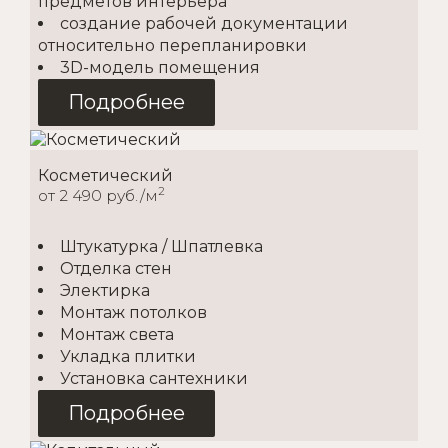
предметов интерьера
создание рабочей документации
относительно перепланировки
3D-модель помещения
Подробнее
Косметический
2
от 2 490 руб./м
Штукатурка / Шпатлевка
Отделка стен
Электирка
Монтаж потолков
Монтаж света
Укладка плитки
Установка сантехники
Подробнее