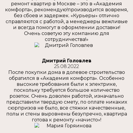
ремонт квартир в Москве – это в «Академия
комфорта», рекомендую!производится вовремя,
без сбоев и задержек. «Курьеры» отлично
справляются с работой, а менеджеры вежливые
и всегда помогут в оформлении доставки!
Очень советую эту компанию для
сотрудничества!»
Дмитрий Головлев
25.08.2022
После покупки дома в долевое строительство
обратился в «Академия комфорта». Особенно
высокие требования были к электрике,
поскольку требуется большое количество
розеток. Очень доволен работой, изначально
представили твердую смету, по оплате никаких
сюрпризов не было, все стяжки качественные,
полы и стены выровнены безупречно, квартира
готова к ремонту «начисто»!