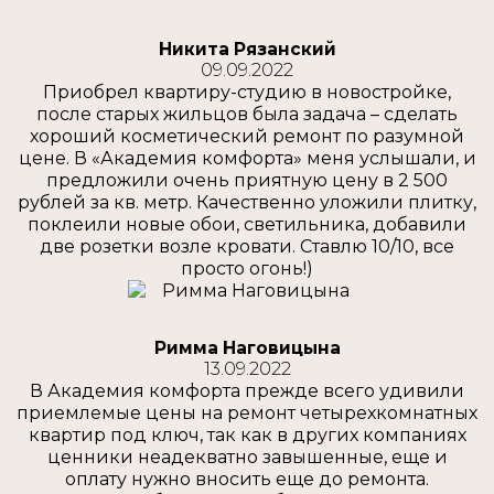
Никита Рязанский
09.09.2022
Приобрел квартиру-студию в новостройке,
после старых жильцов была задача – сделать
хороший косметический ремонт по разумной
цене. В «Академия комфорта» меня услышали, и
предложили очень приятную цену в 2 500
рублей за кв. метр. Качественно уложили плитку,
поклеили новые обои, светильника, добавили
две розетки возле кровати. Ставлю 10/10, все
просто огонь!)
Римма Наговицына
13.09.2022
В Академия комфорта прежде всего удивили
приемлемые цены на ремонт четырехкомнатных
квартир под ключ, так как в других компаниях
ценники неадекватно завышенные, еще и
оплату нужно вносить еще до ремонта.