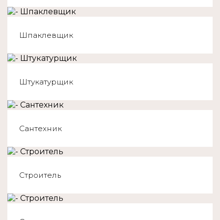
Шпаклевщик
Штукатурщик
Сантехник
Строитель