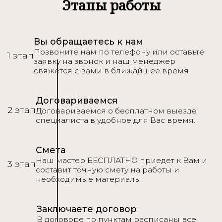
Подробнее
Этапы работы
Вы обращаетесь к нам
Позвоните нам по телефону или оставьте
1 этап
заявку на звонок и наш менеджер
свяжется с вами в ближайшее время.
Договариваемся
2 этап
Договариваемся о бесплатном выезде
специалиста в удобное для Вас время.
Смета
Наш мастер БЕСПЛАТНО приедет к Вам и
3 этап
составит точную смету на работы и
необходимые материалы
Заключаете договор
В договоре по пунктам расписаны все