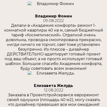
Владимир Фомин
09.08.2022
Делали в «Академия комфорта» ремонт 1-
комнатной квартиры 40 кв м, самый бюджетный
тариф «Косметический». Отделкой очень
довольны, проводка смонтирована прекрасно,
нигде ничего не торчит, свет тоже установлен
безупречно. Из плюсов – дизайнер
ДЕЙСТВИТЕЛЬНО адаптирует готовый проект
под ваш объект, а не просто использует готовый
шаблон. Большое спасибо Академия комфорта,
буду советовать всем знакомым!
Елизавета Желудь
12.08.2022
Заказала в Проектстройсервисе евроремонт
своей однушки (площадь 40 м2), могу сказать
что дизайнер превзошел все мои ожидания!