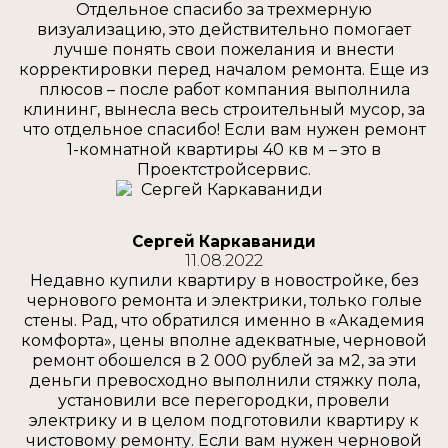
Отдельное спасибо за трехмерную
визуализацию, это действительно помогает
лучше понять свои пожелания и внести
корректировки перед началом ремонта. Еще из
плюсов – после работ компания выполнила
клининг, вынесла весь строительный мусор, за
что отдельное спасибо! Если вам нужен ремонт
1-комнатной квартиры 40 кв м – это в
Проектстройсервис.
Сергей Каркаваниди
11.08.2022
Недавно купили квартиру в новостройке, без
чернового ремонта и электрики, только голые
стены. Рад, что обратился именно в «Академия
комфорта», цены вполне адекватные, черновой
ремонт обошелся в 2 000 рублей за м2, за эти
деньги превосходно выполнили стяжку пола,
установили все перегородки, провели
электрику и в целом подготовили квартиру к
чистовому ремонту. Если вам нужен черновой