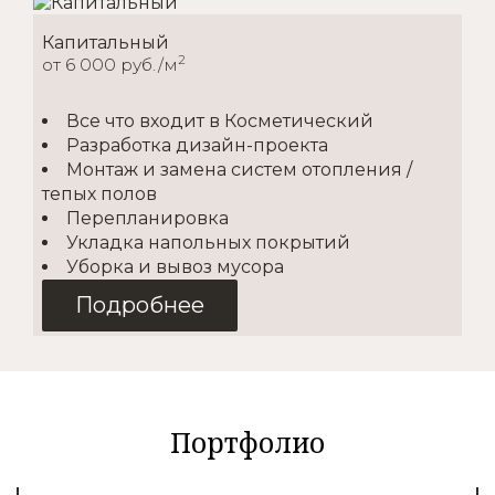
Капитальный
2
от 6 000 руб./м
Все что входит в Косметический
Разработка дизайн-проекта
Монтаж и замена систем отопления /
тепых полов
Перепланировка
Укладка напольных покрытий
Уборка и вывоз мусора
Подробнее
Косметический
2
от 1500 руб./м
Портфолио
Покупка материалов
Доставка