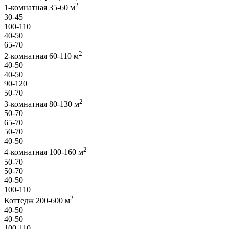
2
1-комнатная 35-60 м
30-45
100-110
40-50
65-70
2
2-комнатная 60-110 м
40-50
40-50
90-120
50-70
2
3-комнатная 80-130 м
50-70
65-70
50-70
40-50
2
4-комнатная 100-160 м
50-70
50-70
40-50
100-110
2
Коттедж 200-600 м
40-50
40-50
100-110