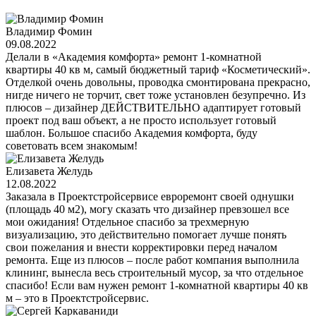
Владимир Фомин
09.08.2022
Делали в «Академия комфорта» ремонт 1-комнатной
квартиры 40 кв м, самый бюджетный тариф «Косметический».
Отделкой очень довольны, проводка смонтирована прекрасно,
нигде ничего не торчит, свет тоже установлен безупречно. Из
плюсов – дизайнер ДЕЙСТВИТЕЛЬНО адаптирует готовый
проект под ваш объект, а не просто использует готовый
шаблон. Большое спасибо Академия комфорта, буду
советовать всем знакомым!
Елизавета Желудь
12.08.2022
Заказала в Проектстройсервисе евроремонт своей однушки
(площадь 40 м2), могу сказать что дизайнер превзошел все
мои ожидания! Отдельное спасибо за трехмерную
визуализацию, это действительно помогает лучше понять
свои пожелания и внести корректировки перед началом
ремонта. Еще из плюсов – после работ компания выполнила
клининг, вынесла весь строительный мусор, за что отдельное
спасибо! Если вам нужен ремонт 1-комнатной квартиры 40 кв
м – это в Проектстройсервис.