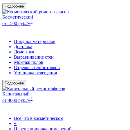
Подробнее
Косметический
2
от 1500 руб./м
Покупка материалов
Доставка
Демонтаж
Выравнивание стен
Монтаж полов
Отделка стен/потолков
Установка освещения
Подробнее
Капитальный
2
от 4000 руб./м
Все что в косметическом
+
Перепланировка помещений