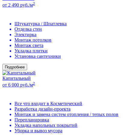
2
от 2 490 руб./м
Штукатурка / Шпатлевка
Отделка стен
Электирка
Монтаж потолков
Монтаж света
Укладка плитки
Установка сантехники
Подробнее
Капитальный
2
от 6 000 руб./м
Все что входит в Косметический
Разработка дизайн-проекта
Монтаж и замена систем отопления / тепых полов
Перепланировка
Укладка напольных покрытий
Уборка и вывоз мусора