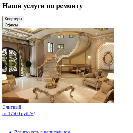
Наши услуги по ремонту
Квартиры
Офисы
Элитный
2
от 17500 руб./м
Все что есть в капитальном