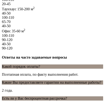
20-45
2
Таунхаус 150-200 м
40-50
100-110
65-70
40-50
2
Офис 35-60 м
100-110
90-120
40-50
90-120
Ответы на часто задаваемые вопросы
Какой порядок оплаты?
Поэтапная оплата, по факту выполнения работ.
Какие Вы предоставляете гарантии на выполненные работы?
2 года.
Есть ли у Вас беспроцентная рассрочка?