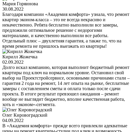
Мария Горяинова
30.08.2022
Благодаря компании «Академия комфорта» узнала, что ремонт
квартир эконом-класса – это не всегда некрасиво и
некачественно. Ребята бесплатно выполнили все замеры,
предложили оптимальное решение с недорогими
материалами, и качественно выполнили все работы.
Отдельный плюс – двухлетняя гарантия, а также то, что на
время ремонта не пришлось выезжать из квартиры!
Кирилл Жожечка
02.09.2022
Долго искал компанию, которая выполнит бюджетный ремонт
квартиры под ключ на нормальном уровне. Остановил свой
выбор на Проектстройсервисе, основными причинами стали –
гарантия 2 года на ремонт, 14 лет опыта на рынке, бесплатные
замеры с составлением сметы и оплата только после сдачи
проекта. В итоге результат превзошел ожидания – ремонт
вообще не выглядит бюджетно, вполне качественная работа,
хоть и «эконом»-сегмента.
Олег Кировоградский
04.09.2022
В «Академия комфорта» прежде всего привлекли адекватные
цены на ремонт квартиры-студии под ключ и возможность