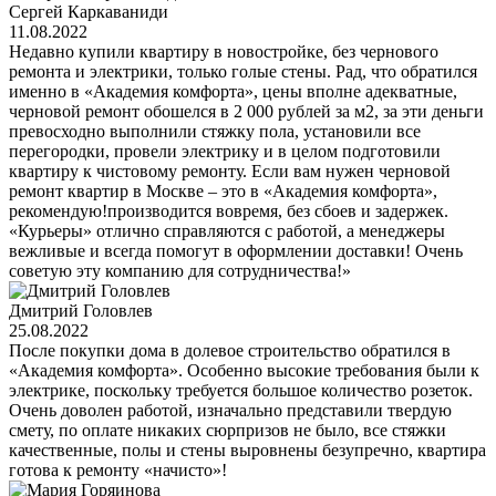
Сергей Каркаваниди
11.08.2022
Недавно купили квартиру в новостройке, без чернового
ремонта и электрики, только голые стены. Рад, что обратился
именно в «Академия комфорта», цены вполне адекватные,
черновой ремонт обошелся в 2 000 рублей за м2, за эти деньги
превосходно выполнили стяжку пола, установили все
перегородки, провели электрику и в целом подготовили
квартиру к чистовому ремонту. Если вам нужен черновой
ремонт квартир в Москве – это в «Академия комфорта»,
рекомендую!производится вовремя, без сбоев и задержек.
«Курьеры» отлично справляются с работой, а менеджеры
вежливые и всегда помогут в оформлении доставки! Очень
советую эту компанию для сотрудничества!»
Дмитрий Головлев
25.08.2022
После покупки дома в долевое строительство обратился в
«Академия комфорта». Особенно высокие требования были к
электрике, поскольку требуется большое количество розеток.
Очень доволен работой, изначально представили твердую
смету, по оплате никаких сюрпризов не было, все стяжки
качественные, полы и стены выровнены безупречно, квартира
готова к ремонту «начисто»!