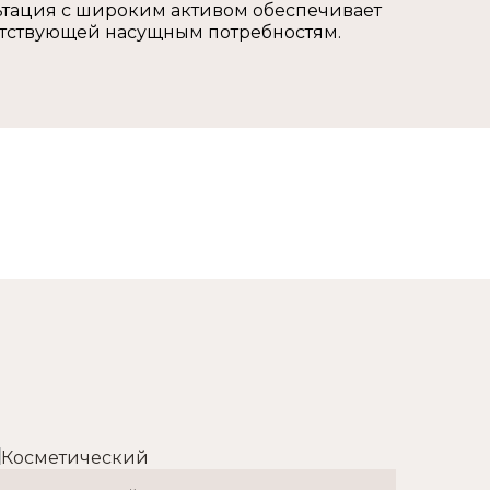
льтация с широким активом обеспечивает
ветствующей насущным потребностям.