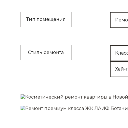
Доставка
Демонтаж
Выравнивание 
Тип помещения
Ремо
Монтаж полов
Отделка стен/п
Установка осв
Подробнее
Стиль ремонта
Клас
Хай-