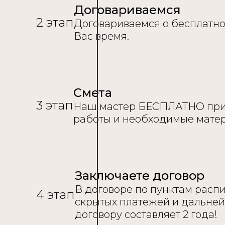
Договариваемся
2 этап
Договариваемся о бесплатно
Вас время.
Смета
3 этап
Наш мастер БЕСПЛАТНО приед
работы и необходимые мате
Заключаете договор
В договоре по пунктам распи
4 этап
скрытых платежей и дальней
договору составляет 2 года!