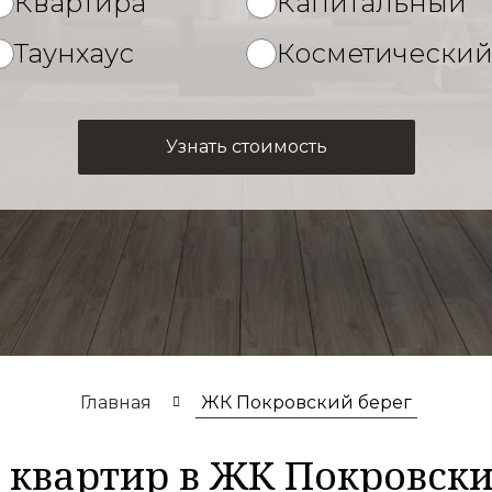
Квартира
Капитальный
Таунхаус
Косметически
Узнать стоимость
Главная
ЖК Покровский берег
 квартир в ЖК Покровски