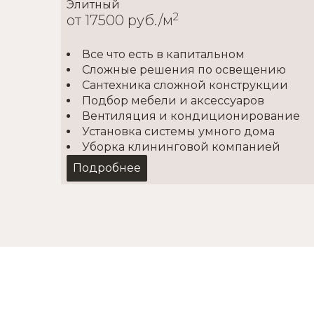
Элитный
2
от 17500 руб./м
Все что есть в капитальном
Сложные решения по освещению
ия /
Сантехника сложной конструкции
Подбор мебели и аксессуаров
Вентиляция и кондиционирование
Установка системы умного дома
Уборка клининговой компанией
Подробнее
Косметический
2
от 1500 руб./м
Покупка матер