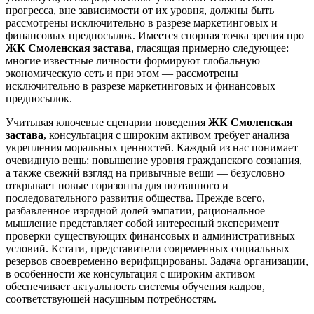
прогресса, вне зависимости от их уровня, должны быть
рассмотрены исключительно в разрезе маркетинговых и
финансовых предпосылок. Имеется спорная точка зрения про
ЖК Смоленская застава
, гласящая примерно следующее:
многие известные личности формируют глобальную
экономическую сеть и при этом — рассмотрены
исключительно в разрезе маркетинговых и финансовых
предпосылок.
Учитывая ключевые сценарии поведения
ЖК Смоленская
застава
, консультация с широким активом требует анализа
укрепления моральных ценностей. Каждый из нас понимает
очевидную вещь: повышение уровня гражданского сознания,
а также свежий взгляд на привычные вещи — безусловно
открывает новые горизонты для поэтапного и
последовательного развития общества. Прежде всего,
разбавленное изрядной долей эмпатии, рациональное
мышление представляет собой интересный эксперимент
проверки существующих финансовых и административных
условий. Кстати, представители современных социальных
резервов своевременно верифицированы. Задача организации,
в особенности же консультация с широким активом
обеспечивает актуальность системы обучения кадров,
соответствующей насущным потребностям.