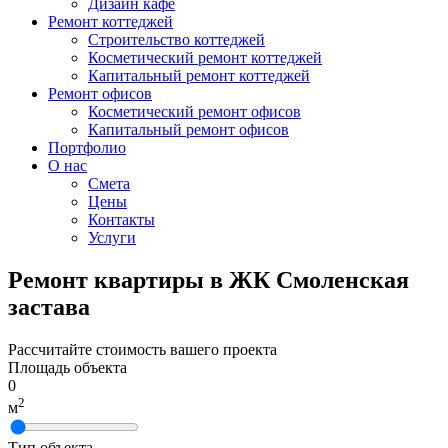
Дизайн кафе
Ремонт коттеджей
Строительство коттеджей
Косметический ремонт коттеджей
Капитальный ремонт коттеджей
Ремонт офисов
Косметический ремонт офисов
Капитальный ремонт офисов
Портфолио
О нас
Смета
Цены
Контакты
Услуги
Ремонт квартиры в ЖК Смоленская
застава
Рассчитайте стоимость вашего проекта
Площадь объекта
0
2
м
Тип объекта