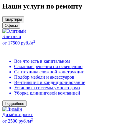
Наши услуги по ремонту
Квартиры
Офисы
Элитный
2
от 17500 руб./м
Все что есть в капитальном
Сложные решения по освещению
Сантехника сложной конструкции
Подбор мебели и аксессуаров
Вентиляция и кондиционирование
Установка системы умного дома
Уборка клининговой компанией
Подробнее
Дизайн-проект
2
от 2500 руб./м