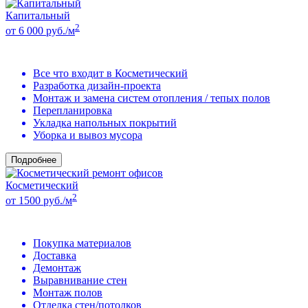
Капитальный
2
от 6 000 руб./м
Все что входит в Косметический
Разработка дизайн-проекта
Монтаж и замена систем отопления / тепых полов
Перепланировка
Укладка напольных покрытий
Уборка и вывоз мусора
Подробнее
Косметический
2
от 1500 руб./м
Покупка материалов
Доставка
Демонтаж
Выравнивание стен
Монтаж полов
Отделка стен/потолков