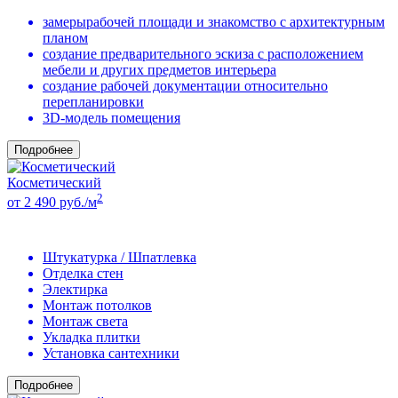
замерырабочей площади и знакомство с архитектурным
планом
создание предварительного эскиза с расположением
мебели и других предметов интерьера
создание рабочей документации относительно
перепланировки
3D-модель помещения
Подробнее
Косметический
2
от 2 490 руб./м
Штукатурка / Шпатлевка
Отделка стен
Электирка
Монтаж потолков
Монтаж света
Укладка плитки
Установка сантехники
Подробнее