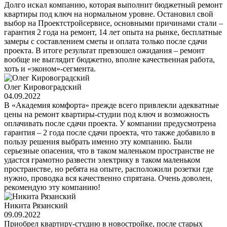
Долго искал компанию, которая выполнит бюджетный ремонт
квартиры под ключ на нормальном уровне. Остановил свой
выбор на Проектстройсервисе, основными причинами стали –
гарантия 2 года на ремонт, 14 лет опыта на рынке, бесплатные
замеры с составлением сметы и оплата только после сдачи
проекта. В итоге результат превзошел ожидания – ремонт
вообще не выглядит бюджетно, вполне качественная работа,
хоть и «эконом»-сегмента.
Олег Кировоградский
04.09.2022
В «Академия комфорта» прежде всего привлекли адекватные
цены на ремонт квартиры-студии под ключ и возможность
оплачивать после сдачи проекта. У компании предусмотрена
гарантия – 2 года после сдачи проекта, что также добавило в
пользу решения выбрать именно эту компанию. Были
серьезные опасения, что в таком маленьком пространстве не
удастся грамотно развести электрику в таком маленьком
пространстве, но ребята на опыте, расположили розетки где
нужно, проводка вся качественно спрятана. Очень доволен,
рекомендую эту компанию!
Никита Рязанский
09.09.2022
Приобрел квартиру-студию в новостройке, после старых