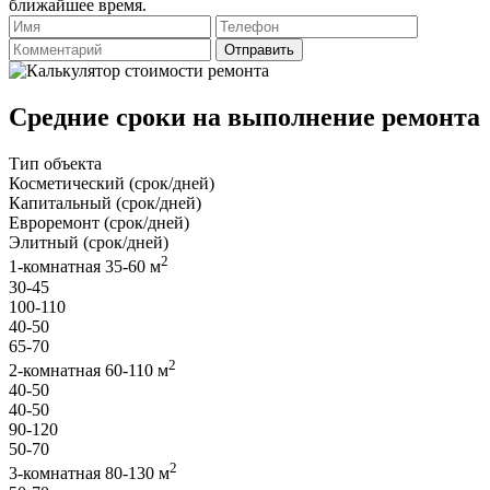
ближайшее время.
Отправить
Средние сроки на выполнение ремонта
Тип объекта
Косметический (срок/дней)
Капитальный (срок/дней)
Евроремонт (срок/дней)
Элитный (срок/дней)
2
1-комнатная 35-60 м
30-45
100-110
40-50
65-70
2
2-комнатная 60-110 м
40-50
40-50
90-120
50-70
2
3-комнатная 80-130 м