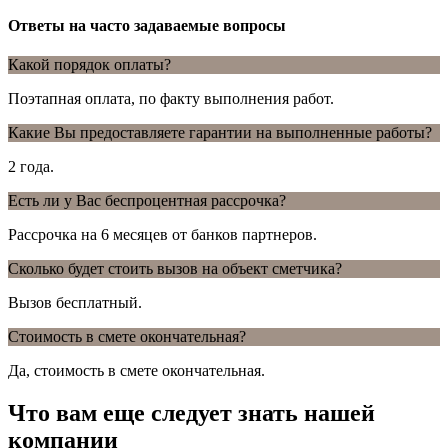
Ответы на часто задаваемые вопросы
Какой порядок оплаты?
Поэтапная оплата, по факту выполнения работ.
Какие Вы предоставляете гарантии на выполненные работы?
2 года.
Есть ли у Вас беспроцентная рассрочка?
Рассрочка на 6 месяцев от банков партнеров.
Сколько будет стоить вызов на объект сметчика?
Вызов бесплатный.
Стоимость в смете окончательная?
Да, стоимость в смете окончательная.
Что вам еще следует знать нашей
компании