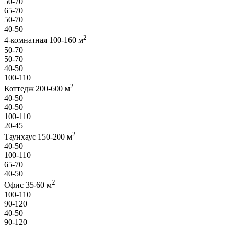
50-70
65-70
50-70
40-50
2
4-комнатная 100-160 м
50-70
50-70
40-50
100-110
2
Коттедж 200-600 м
40-50
40-50
100-110
20-45
2
Таунхаус 150-200 м
40-50
100-110
65-70
40-50
2
Офис 35-60 м
100-110
90-120
40-50
90-120