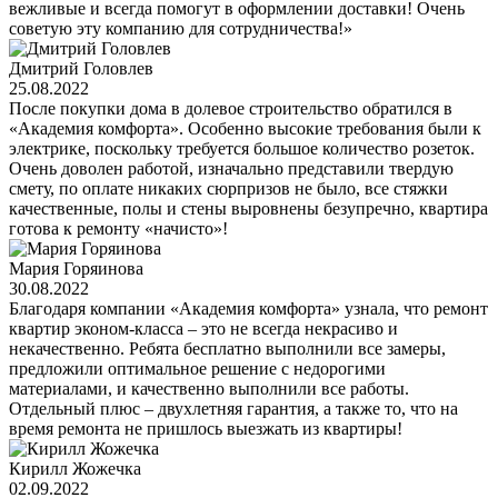
вежливые и всегда помогут в оформлении доставки! Очень
советую эту компанию для сотрудничества!»
Дмитрий Головлев
25.08.2022
После покупки дома в долевое строительство обратился в
«Академия комфорта». Особенно высокие требования были к
электрике, поскольку требуется большое количество розеток.
Очень доволен работой, изначально представили твердую
смету, по оплате никаких сюрпризов не было, все стяжки
качественные, полы и стены выровнены безупречно, квартира
готова к ремонту «начисто»!
Мария Горяинова
30.08.2022
Благодаря компании «Академия комфорта» узнала, что ремонт
квартир эконом-класса – это не всегда некрасиво и
некачественно. Ребята бесплатно выполнили все замеры,
предложили оптимальное решение с недорогими
материалами, и качественно выполнили все работы.
Отдельный плюс – двухлетняя гарантия, а также то, что на
время ремонта не пришлось выезжать из квартиры!
Кирилл Жожечка
02.09.2022