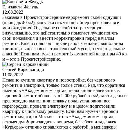
Елизавета Желудь
12.08.2022
Заказала в Проектстройсервисе евроремонт своей однушки
(площадь 40 м2), могу сказать что дизайнер превзошел все
мои ожидания! Отдельное спасибо за трехмерную
визуализацию, это действительно помогает лучше понять
свои пожелания и внести корректировки перед началом
ремонта. Еще из плюсов – после работ компания выполнила
клининг, вынесла весь строительный мусор, за что отдельное
спасибо! Если вам нужен ремонт 1-комнатной квартиры 40 кв
м – это в Проектстройсервис.
Сергей Каркаваниди
11.08.2022
Недавно купили квартиру в новостройке, без чернового
ремонта и электрики, только голые стены. Рад, что обратился
именно в «Академия комфорта», цены вполне адекватные,
черновой ремонт обошелся в 2 000 рублей за м2, за эти деньги
превосходно выполнили стяжку пола, установили все
перегородки, провели электрику и в целом подготовили
квартиру к чистовому ремонту. Если вам нужен черновой
ремонт квартир в Москве – это в «Академия комфорта»,
рекомендую!производится вовремя, без сбоев и задержек.
«Курьеры» отлично справляются с работой, а менеджеры