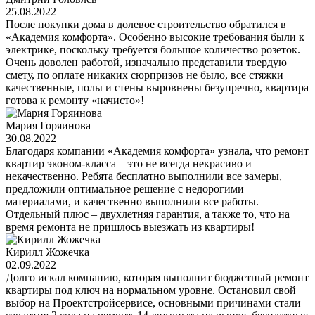
25.08.2022
После покупки дома в долевое строительство обратился в
«Академия комфорта». Особенно высокие требования были к
электрике, поскольку требуется большое количество розеток.
Очень доволен работой, изначально представили твердую
смету, по оплате никаких сюрпризов не было, все стяжки
качественные, полы и стены выровнены безупречно, квартира
готова к ремонту «начисто»!
Мария Горяинова
30.08.2022
Благодаря компании «Академия комфорта» узнала, что ремонт
квартир эконом-класса – это не всегда некрасиво и
некачественно. Ребята бесплатно выполнили все замеры,
предложили оптимальное решение с недорогими
материалами, и качественно выполнили все работы.
Отдельный плюс – двухлетняя гарантия, а также то, что на
время ремонта не пришлось выезжать из квартиры!
Кирилл Жожечка
02.09.2022
Долго искал компанию, которая выполнит бюджетный ремонт
квартиры под ключ на нормальном уровне. Остановил свой
выбор на Проектстройсервисе, основными причинами стали –