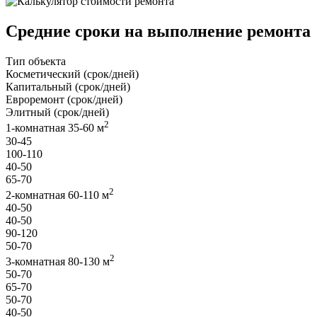
Средние сроки на выполнение ремонта
Тип объекта
Косметический (срок/дней)
Капитальный (срок/дней)
Евроремонт (срок/дней)
Элитный (срок/дней)
2
1-комнатная 35-60 м
30-45
100-110
40-50
65-70
2
2-комнатная 60-110 м
40-50
40-50
90-120
50-70
2
3-комнатная 80-130 м
50-70
65-70
50-70
40-50