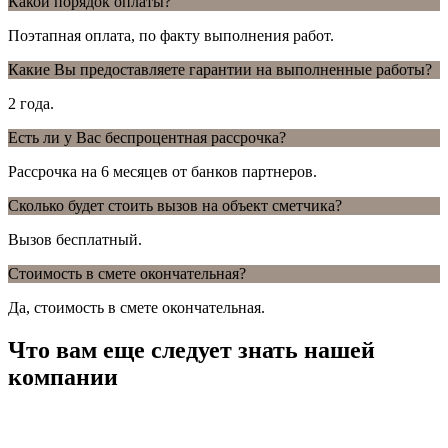
Какой порядок оплаты?
Поэтапная оплата, по факту выполнения работ.
Какие Вы предоставляете гарантии на выполненные работы?
2 года.
Есть ли у Вас беспроцентная рассрочка?
Рассрочка на 6 месяцев от банков партнеров.
Сколько будет стоить вызов на объект сметчика?
Вызов бесплатный.
Стоимость в смете окончательная?
Да, стоимость в смете окончательная.
Что вам еще следует знать нашей
компании