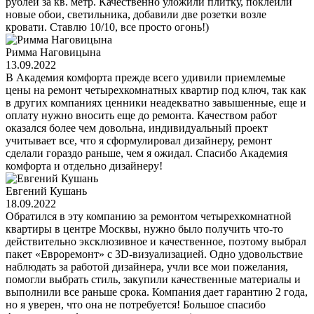
рублей за кв. метр. Качественно уложили плитку, поклеили
новые обои, светильника, добавили две розетки возле
кровати. Ставлю 10/10, все просто огонь!)
Римма Наговицына
13.09.2022
В Академия комфорта прежде всего удивили приемлемые
цены на ремонт четырехкомнатных квартир под ключ, так как
в других компаниях ценники неадекватно завышенные, еще и
оплату нужно вносить еще до ремонта. Качеством работ
оказался более чем довольна, индивидуальный проект
учитывает все, что я сформулировал дизайнеру, ремонт
сделали гораздо раньше, чем я ожидал. Спасибо Академия
комфорта и отдельно дизайнеру!
Евгений Кушань
18.09.2022
Обратился в эту компанию за ремонтом четырехкомнатной
квартиры в центре Москвы, нужно было получить что-то
действительно эксклюзивное и качественное, поэтому выбрал
пакет «Евроремонт» с 3D-визуализацией. Одно удовольствие
наблюдать за работой дизайнера, учли все мои пожелания,
помогли выбрать стиль, закупили качественные материалы и
выполнили все раньше срока. Компания дает гарантию 2 года,
но я уверен, что она не потребуется! Большое спасибо