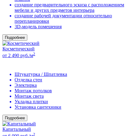
создание предварительного эскиза с расположением
мебели и других предметов интерьера
создание рабочей документации относительно
перепланировки
3D-модель помещения
Подробнее
Косметический
2
от 2 490 руб./м
Штукатурка / Шпатлевка
Отделка стен
Электирка
Монтаж потолков
Монтаж света
Укладка плитки
Установка сантехники
Подробнее
Капитальный
2
от 6 000 руб./м