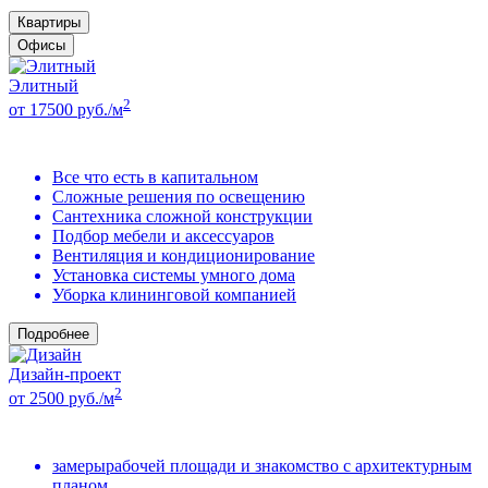
Квартиры
Офисы
Элитный
2
от 17500 руб./м
Все что есть в капитальном
Сложные решения по освещению
Сантехника сложной конструкции
Подбор мебели и аксессуаров
Вентиляция и кондиционирование
Установка системы умного дома
Уборка клининговой компанией
Подробнее
Дизайн-проект
2
от 2500 руб./м
замерырабочей площади и знакомство с архитектурным
планом