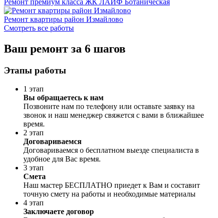
Ремонт премиум класса ЖК ЛАЙФ Ботаническая
Ремонт квартиры район Измайлово
Смотреть все работы
Ваш ремонт за 6 шагов
Этапы работы
1 этап
Вы обращаетесь к нам
Позвоните нам по телефону или оставьте заявку на
звонок и наш менеджер свяжется с вами в ближайшее
время.
2 этап
Договариваемся
Договариваемся о бесплатном выезде специалиста в
удобное для Вас время.
3 этап
Смета
Наш мастер БЕСПЛАТНО приедет к Вам и составит
точную смету на работы и необходимые материалы
4 этап
Заключаете договор