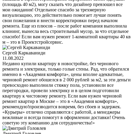
(площадь 40 м2), могу сказать что дизайнер превзошел все
мои ожидания! Отдельное спасибо за трехмерную
визуализацию, это действительно помогает лучше понять
свои пожелания и внести корректировки перед началом
ремонта. Еще из плюсов – после работ компания выполнила
клининг, вынесла весь строительный мусор, за что отдельное
спасибо! Если вам нужен ремонт 1-комнатной квартиры 40 кв
м – это в Проектстройсервис.
Сергей Каркаваниди
11.08.2022
Недавно купили квартиру в новостройке, без чернового
ремонта и электрики, только голые стены. Рад, что обратился
именно в «Академия комфорта», цены вполне адекватные,
черновой ремонт обошелся в 2 000 рублей за м2, за эти деньги
превосходно выполнили стяжку пола, установили все
перегородки, провели электрику и в целом подготовили
квартиру к чистовому ремонту. Если вам нужен черновой
ремонт квартир в Москве – это в «Академия комфорта»,
рекомендую!производится вовремя, без сбоев и задержек.
«Курьеры» отлично справляются с работой, а менеджеры
вежливые и всегда помогут в оформлении доставки! Очень
советую эту компанию для сотрудничества!»
Дмитрий Головлев