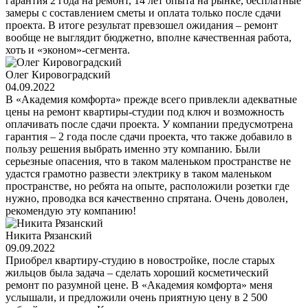
гарантия 2 года на ремонт, 14 лет опыта на рынке, бесплатные
замеры с составлением сметы и оплата только после сдачи
проекта. В итоге результат превзошел ожидания – ремонт
вообще не выглядит бюджетно, вполне качественная работа,
хоть и «эконом»-сегмента.
Олег Кировоградский
04.09.2022
В «Академия комфорта» прежде всего привлекли адекватные
цены на ремонт квартиры-студии под ключ и возможность
оплачивать после сдачи проекта. У компании предусмотрена
гарантия – 2 года после сдачи проекта, что также добавило в
пользу решения выбрать именно эту компанию. Были
серьезные опасения, что в таком маленьком пространстве не
удастся грамотно развести электрику в таком маленьком
пространстве, но ребята на опыте, расположили розетки где
нужно, проводка вся качественно спрятана. Очень доволен,
рекомендую эту компанию!
Никита Рязанский
09.09.2022
Приобрел квартиру-студию в новостройке, после старых
жильцов была задача – сделать хороший косметический
ремонт по разумной цене. В «Академия комфорта» меня
услышали, и предложили очень приятную цену в 2 500