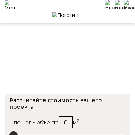
Приемка квартиры в ЖК
Ангелово
Рассчитайте стоимость вашего
проекта
2
0
Площадь объекта
м