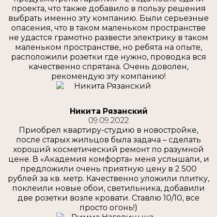
проекта, что также добавило в пользу решения
выбрать именно эту компанию. Были серьезные
опасения, что в таком маленьком пространстве
не удастся грамотно развести электрику в таком
маленьком пространстве, но ребята на опыте,
расположили розетки где нужно, проводка вся
качественно спрятана. Очень доволен,
рекомендую эту компанию!
Никита Рязанский
09.09.2022
Приобрел квартиру-студию в новостройке,
после старых жильцов была задача – сделать
хороший косметический ремонт по разумной
цене. В «Академия комфорта» меня услышали, и
предложили очень приятную цену в 2 500
рублей за кв. метр. Качественно уложили плитку,
поклеили новые обои, светильника, добавили
две розетки возле кровати. Ставлю 10/10, все
просто огонь!)