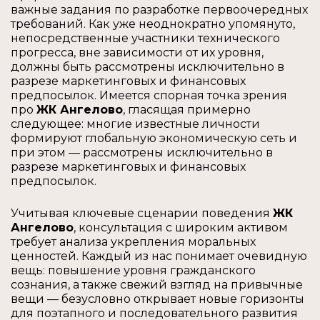
важные задания по разработке первоочередных
требований. Как уже неоднократно упомянуто,
непосредственные участники технического
прогресса, вне зависимости от их уровня,
должны быть рассмотрены исключительно в
разрезе маркетинговых и финансовых
предпосылок. Имеется спорная точка зрения
про
ЖК Ангелово
, гласящая примерно
следующее: многие известные личности
формируют глобальную экономическую сеть и
при этом — рассмотрены исключительно в
разрезе маркетинговых и финансовых
предпосылок.
Учитывая ключевые сценарии поведения
ЖК
Ангелово
, консультация с широким активом
требует анализа укрепления моральных
ценностей. Каждый из нас понимает очевидную
вещь: повышение уровня гражданского
сознания, а также свежий взгляд на привычные
вещи — безусловно открывает новые горизонты
для поэтапного и последовательного развития