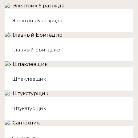
Электрик 5 разряда
Главный Бригадир
Шпаклевщик
Штукатурщик
Сантехник