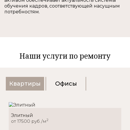
активом обеспечивает актуальность системы
обучения кадров, соответствующей насущным
потребностям.
Наши услуги по ремонту
Квартиры
Офисы
Элитный
2
от 17500 руб./м