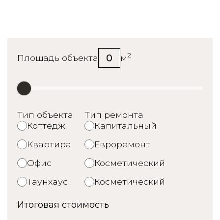
Калькулятор стоимости
ремонта
2
0
Площадь объекта
м
Тип объекта
Тип ремонта
Коттедж
Капитальный
Квартира
Евроремонт
Офис
Косметический
Таунхаус
Косметический
Итоговая стоимость