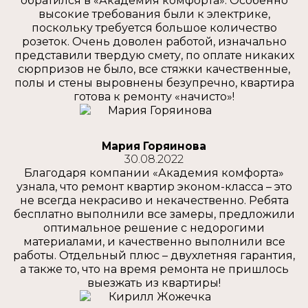
обратился в «Академия комфорта». Особенно
высокие требования были к электрике,
поскольку требуется большое количество
розеток. Очень доволен работой, изначально
представили твердую смету, по оплате никаких
сюрпризов не было, все стяжки качественные,
полы и стены выровнены безупречно, квартира
готова к ремонту «начисто»!
Мария Горяинова
30.08.2022
Благодаря компании «Академия комфорта»
узнала, что ремонт квартир эконом-класса – это
не всегда некрасиво и некачественно. Ребята
бесплатно выполнили все замеры, предложили
оптимальное решение с недорогими
материалами, и качественно выполнили все
работы. Отдельный плюс – двухлетняя гарантия,
а также то, что на время ремонта не пришлось
выезжать из квартиры!