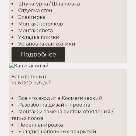
Штукатурка / Шпатлевка
Отделка стен
Электирка
Монтаж потолков
Монтаж света
Укладка плитки
Установка сантехники
Подробнее
Капитальный
2
от 6 000 руб./м
Все что входит в Косметический
Разработка дизайн-проекта
Монтаж и замена систем отопления /
тепых полов
Перепланировка
Укладка напольных покрытий