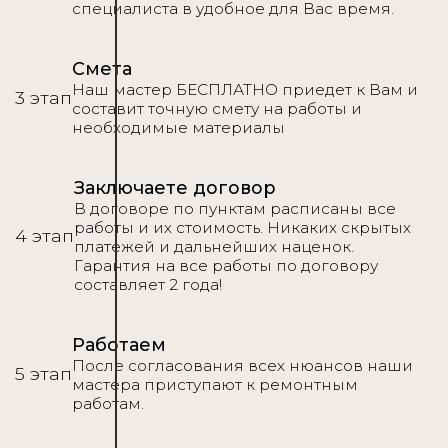
специалиста в удобное для Вас время.
Смета
Наш мастер БЕСПЛАТНО приедет к Вам и
3 этап
составит точную смету на работы и
необходимые материалы
Заключаете договор
В договоре по пунктам расписаны все
работы и их стоимость. Никаких скрытых
4 этап
платежей и дальнейших наценок.
Гарантия на все работы по договору
составляет 2 года!
Работаем
После согласования всех нюансов наши
5 этап
мастера приступают к ремонтным
работам.