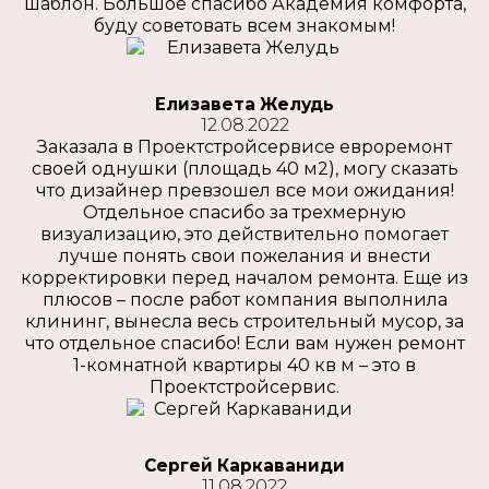
шаблон. Большое спасибо Академия комфорта,
буду советовать всем знакомым!
Елизавета Желудь
12.08.2022
Заказала в Проектстройсервисе евроремонт
своей однушки (площадь 40 м2), могу сказать
что дизайнер превзошел все мои ожидания!
Отдельное спасибо за трехмерную
визуализацию, это действительно помогает
лучше понять свои пожелания и внести
корректировки перед началом ремонта. Еще из
плюсов – после работ компания выполнила
клининг, вынесла весь строительный мусор, за
что отдельное спасибо! Если вам нужен ремонт
1-комнатной квартиры 40 кв м – это в
Проектстройсервис.
Сергей Каркаваниди
11.08.2022