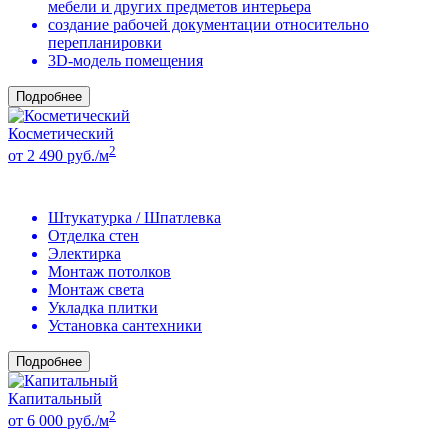
мебели и других предметов интерьера
создание рабочей документации относительно
перепланировки
3D-модель помещения
Подробнее
Косметический
2
от 2 490 руб./м
Штукатурка / Шпатлевка
Отделка стен
Электирка
Монтаж потолков
Монтаж света
Укладка плитки
Установка сантехники
Подробнее
Капитальный
2
от 6 000 руб./м