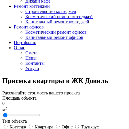
Дизайн кафе
Ремонт коттеджей
Строительство коттеджей
Косметический ремонт коттеджей
Капитальный ремонт коттеджей
Ремонт офисов
Косметический ремонт офисов
Капитальный ремонт офисов
Портфолио
О нас
Смета
Цены
Контакты
Услуги
Приемка квартиры в ЖК Довиль
Рассчитайте стоимость вашего проекта
Площадь объекта
0
2
м
Тип объекта
Коттедж
Квартира
Офис
Таунхаус