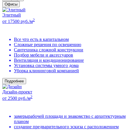
Офисы
Элитный
2
от 17500 руб./м
Все что есть в капитальном
Сложные решения по освещению
Сантехника сложной конструкции
Подбор мебели и аксессуаров
Вентиляция и кондиционирование
Установка системы умного дома
Уборка клининговой компанией
Подробнее
Дизайн-проект
2
от 2500 руб./м
замерырабочей площади и знакомство с архитектурным
планом
создание предварительного эскиза с расположением