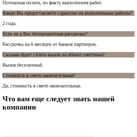
Поэтапная оплата, по факту выполнения работ.
Какие Вы предоставляете гарантии на выполненные работы?
2 года.
Есть ли у Вас беспроцентная рассрочка?
Рассрочка на 6 месяцев от банков партнеров.
Сколько будет стоить вызов на объект сметчика?
Вызов бесплатный.
Стоимость в смете окончательная?
Да, стоимость в смете окончательная.
Что вам еще следует знать нашей
компании