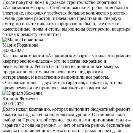
После покупки дома в долевое строительство обратился в
«Академия комфорта». Особенно высокие требования были к
электрике, поскольку требуется большое количество розеток.
Очень доволен работой, изначально представили твердую
смету, по оплате никаких сюрпризов не было, все стяжки
качественные, полы и стены выровнены безупречно, квартира
готова к ремонту «начисто»!
Мария Горяинова
30.08.2022
Благодаря компании «Академия комфорта» узнала, что ремонт
квартир эконом-класса – это не всегда некрасиво и
некачественно. Ребята бесплатно выполнили все замеры,
предложили оптимальное решение с недорогими
материалами, и качественно выполнили все работы.
Отдельный плюс – двухлетняя гарантия, а также то, что на
время ремонта не пришлось выезжать из квартиры!
Кирилл Жожечка
02.09.2022
Долго искал компанию, которая выполнит бюджетный ремонт
квартиры под ключ на нормальном уровне. Остановил свой
выбор на Проектстройсервисе, основными причинами стали –
гарантия 2 года на ремонт, 14 лет опыта на рынке, бесплатные
замеры с составлением сметы и оплата только после сдачи