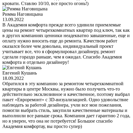
кровати. Ставлю 10/10, все просто огонь!)
Римма Наговицына
13.09.2022
В Академия комфорта прежде всего удивили приемлемые
цены на ремонт четырехкомнатных квартир под ключ, так как
в других компаниях ценники неадекватно завышенные, еще и
оплату нужно вносить еще до ремонта. Качеством работ
оказался более чем довольна, индивидуальный проект
учитывает все, что я сформулировал дизайнеру, ремонт
сделали гораздо раньше, чем я ожидал. Спасибо Академия
комфорта и отдельно дизайнеру!
Евгений Кушань
18.09.2022
Обратился в эту компанию за ремонтом четырехкомнатной
квартиры в центре Москвы, нужно было получить что-то
действительно эксклюзивное и качественное, поэтому выбрал
пакет «Евроремонт» с 3D-визуализацией. Одно удовольствие
наблюдать за работой дизайнера, учли все мои пожелания,
помогли выбрать стиль, закупили качественные материалы и
выполнили все раньше срока. Компания дает гарантию 2 года,
но я уверен, что она не потребуется! Большое спасибо
Академия комфортау, вы просто супер)