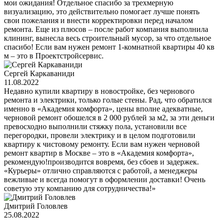
мои ожидания! Отдельное спасибо за трехмерную
визуализацию, это действительно помогает лучше понять
свои пожелания и внести корректировки перед началом
ремонта. Еще из плюсов – после работ компания выполнила
клининг, вынесла весь строительный мусор, за что отдельное
спасибо! Если вам нужен ремонт 1-комнатной квартиры 40 кв
м – это в Проектстройсервис.
Сергей Каркаваниди
11.08.2022
Недавно купили квартиру в новостройке, без чернового
ремонта и электрики, только голые стены. Рад, что обратился
именно в «Академия комфорта», цены вполне адекватные,
черновой ремонт обошелся в 2 000 рублей за м2, за эти деньги
превосходно выполнили стяжку пола, установили все
перегородки, провели электрику и в целом подготовили
квартиру к чистовому ремонту. Если вам нужен черновой
ремонт квартир в Москве – это в «Академия комфорта»,
рекомендую!производится вовремя, без сбоев и задержек.
«Курьеры» отлично справляются с работой, а менеджеры
вежливые и всегда помогут в оформлении доставки! Очень
советую эту компанию для сотрудничества!»
Дмитрий Головлев
25.08.2022