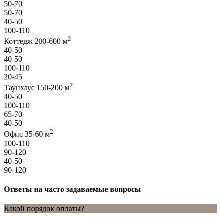
50-70
50-70
40-50
100-110
2
Коттедж 200-600 м
40-50
40-50
100-110
20-45
2
Таунхаус 150-200 м
40-50
100-110
65-70
40-50
2
Офис 35-60 м
100-110
90-120
40-50
90-120
Ответы на часто задаваемые вопросы
Какой порядок оплаты?