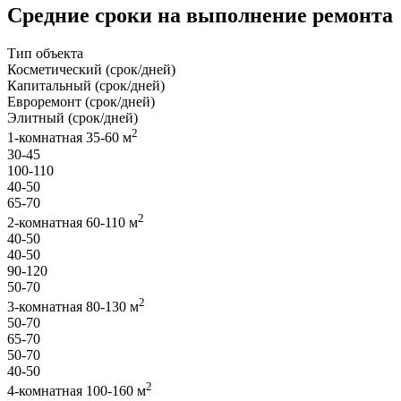
Средние сроки на выполнение ремонта
Тип объекта
Косметический (срок/дней)
Капитальный (срок/дней)
Евроремонт (срок/дней)
Элитный (срок/дней)
2
1-комнатная 35-60 м
30-45
100-110
40-50
65-70
2
2-комнатная 60-110 м
40-50
40-50
90-120
50-70
2
3-комнатная 80-130 м
50-70
65-70
50-70
40-50
2
4-комнатная 100-160 м