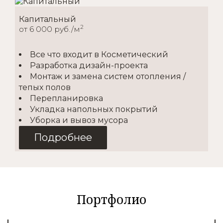
Капитальный
2
от 6 000 руб./м
Все что входит в Косметический
Разработка дизайн-проекта
Монтаж и замена систем отопления /
тепых полов
Перепланировка
Укладка напольных покрытий
Уборка и вывоз мусора
Подробнее
Косметический
2
от 1500 руб./м
Портфолио
Покупка материалов
Доставка