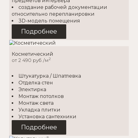
предметов интерьера
создание рабочей документации
относительно перепланировки
3D-модель помещения
Подробнее
Косметический
2
от 2 490 руб./м
Штукатурка / Шпатлевка
Отделка стен
Электирка
Монтаж потолков
Монтаж света
Укладка плитки
Установка сантехники
Подробнее