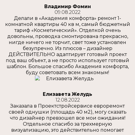
Владимир Фомин
09.08.2022
Делали в «Академия комфорта» ремонт 1-
комнатной квартиры 40 кв м, самый бюджетный
тариф «Косметический». Отделкой очень
довольны, проводка смонтирована прекрасно,
нигде ничего не торчит, свет тоже установлен
безупречно. Из плюсов – дизайнер
ДЕЙСТВИТЕЛЬНО адаптирует готовый проект
под ваш объект, а не просто использует готовый
шаблон. Большое спасибо Академия комфорта,
буду советовать всем знакомым!
Елизавета Желудь
12.08.2022
Заказала в Проектстройсервисе евроремонт
своей однушки (площадь 40 м2), могу сказать
что дизайнер превзошел все мои ожидания!
Отдельное спасибо за трехмерную
визуализацию, это действительно помогает