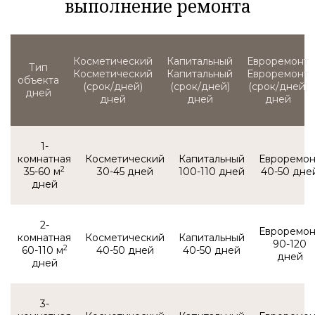
выполнение ремонта
Тип
Косметический
Капитальный
Евроремонт
объекта
(срок/дней)
(срок/дней)
(срок/дней)
1-
комнатная
2
35-60 м
30-45
100-110
40-50
2-
комнатная
90-120
2
60-110 м
40-50
40-50
3-