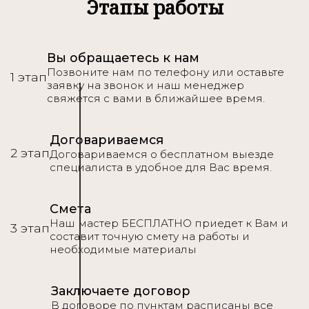
Подробнее
Этапы работы
Вы обращаетесь к нам
Позвоните нам по телефону или оставьте
1 этап
заявку на звонок и наш менеджер
свяжется с вами в ближайшее время.
Договариваемся
2 этап
Договариваемся о бесплатном выезде
специалиста в удобное для Вас время.
Смета
Наш мастер БЕСПЛАТНО приедет к Вам и
3 этап
составит точную смету на работы и
необходимые материалы
Заключаете договор
В договоре по пунктам расписаны все