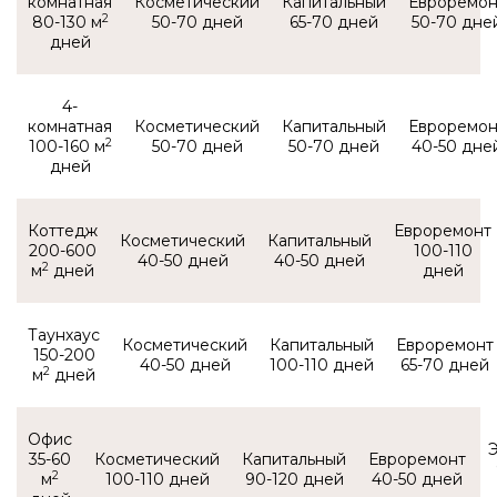
комнатная
2
80-130 м
50-70
65-70
50-70
4-
комнатная
2
100-160 м
50-70
50-70
40-50
Коттедж
200-600
100-110
40-50
40-50
2
м
Таунхаус
150-200
40-50
100-110
65-70
2
м
Офис
35-60
2
м
100-110
90-120
40-50