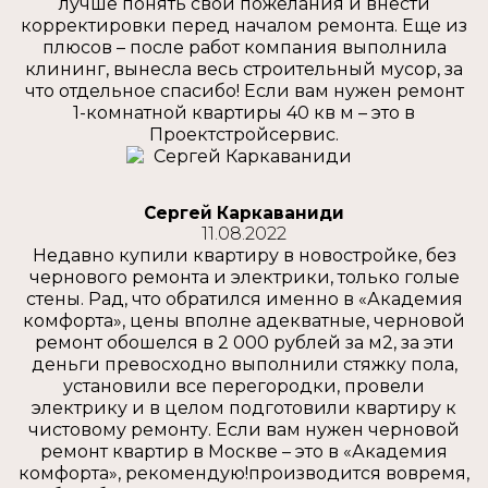
лучше понять свои пожелания и внести
корректировки перед началом ремонта. Еще из
плюсов – после работ компания выполнила
клининг, вынесла весь строительный мусор, за
что отдельное спасибо! Если вам нужен ремонт
1-комнатной квартиры 40 кв м – это в
Проектстройсервис.
Сергей Каркаваниди
11.08.2022
Недавно купили квартиру в новостройке, без
чернового ремонта и электрики, только голые
стены. Рад, что обратился именно в «Академия
комфорта», цены вполне адекватные, черновой
ремонт обошелся в 2 000 рублей за м2, за эти
деньги превосходно выполнили стяжку пола,
установили все перегородки, провели
электрику и в целом подготовили квартиру к
чистовому ремонту. Если вам нужен черновой
ремонт квартир в Москве – это в «Академия
комфорта», рекомендую!производится вовремя,