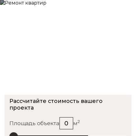
Приемка квартиры в ЖК
Измайловский
Рассчитайте стоимость вашего
проекта
2
0
Площадь объекта
м