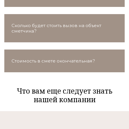
Сколько будет стоить вызов на объект
сметчика?
Стоимость в смете окончательная?
Что вам еще следует знать
нашей компании