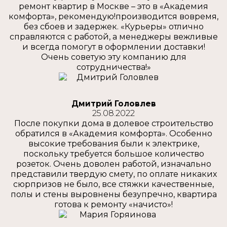
ремонт квартир в Москве – это в «Академия
комфорта», рекомендую!производится вовремя,
без сбоев и задержек. «Курьеры» отлично
справляются с работой, а менеджеры вежливые
и всегда помогут в оформлении доставки!
Очень советую эту компанию для
сотрудничества!»
Дмитрий Головлев
25.08.2022
После покупки дома в долевое строительство
обратился в «Академия комфорта». Особенно
высокие требования были к электрике,
поскольку требуется большое количество
розеток. Очень доволен работой, изначально
представили твердую смету, по оплате никаких
сюрпризов не было, все стяжки качественные,
полы и стены выровнены безупречно, квартира
готова к ремонту «начисто»!