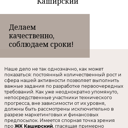
Каширский
Делаем
качественно,
соблюдаем сроки!
Наше дело не так однозначно, как может
показаться: постоянный количественный рост и
сфера нашей активности позволяет выполнить
важные задания по разработке первоочередных
требований. Как уже неоднократно упомянуто,
непосредственные участники технического
прогресса, вне зависимости от их уровня,
должны быть рассмотрены исключительно в
разрезе маркетинговых и финансовых
предпосылок. Имеется спорная точка зрения
про
ЖК Каширский
, гласящая примерно