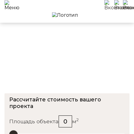
Приемка квартиры в ЖК
Каширский
Рассчитайте стоимость вашего
проекта
2
0
Площадь объекта
м