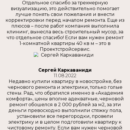
Отдельное спасибо за трехмерную
визуализацию, это действительно помогает
лучше понять свои пожелания и внести
корректировки перед началом ремонта. Еще из
плюсов – после работ компания выполнила
клининг, вынесла весь строительный мусор, за
что отдельное спасибо! Если вам нужен ремонт
1-комнатной квартиры 40 кв м – это в
Проектстройсервис.
Сергей Каркаваниди
11.08.2022
Недавно купили квартиру в новостройке, без
чернового ремонта и электрики, только голые
стены. Рад, что обратился именно в «Академия
комфорта», цены вполне адекватные, черновой
ремонт обошелся в 2 000 рублей за м2, за эти
деньги превосходно выполнили стяжку пола,
установили все перегородки, провели
электрику и в целом подготовили квартиру к
чистовому ремонту. Если вам нужен черновой