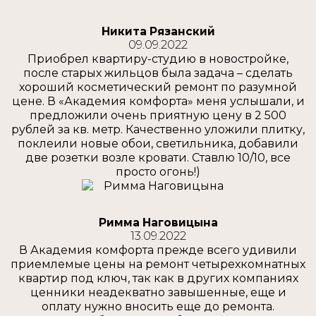
Никита Рязанский
09.09.2022
Приобрел квартиру-студию в новостройке,
после старых жильцов была задача – сделать
хороший косметический ремонт по разумной
цене. В «Академия комфорта» меня услышали, и
предложили очень приятную цену в 2 500
рублей за кв. метр. Качественно уложили плитку,
поклеили новые обои, светильника, добавили
две розетки возле кровати. Ставлю 10/10, все
просто огонь!)
Римма Наговицына
13.09.2022
В Академия комфорта прежде всего удивили
приемлемые цены на ремонт четырехкомнатных
квартир под ключ, так как в других компаниях
ценники неадекватно завышенные, еще и
оплату нужно вносить еще до ремонта.