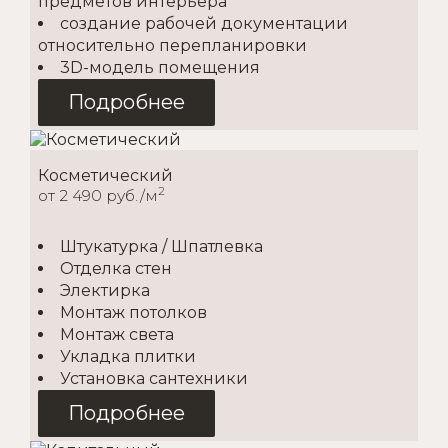
предметов интерьера
создание рабочей документации
относительно перепланировки
3D-модель помещения
Подробнее
Косметический
2
от 2 490 руб./м
Штукатурка / Шпатлевка
Отделка стен
Электирка
Монтаж потолков
Монтаж света
Укладка плитки
Установка сантехники
Подробнее