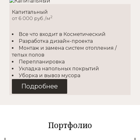
Капитальный
2
от 6 000 руб./м
Все что входит в Косметический
Разработка дизайн-проекта
Монтаж и замена систем отопления /
тепых полов
Перепланировка
Укладка напольных покрытий
Уборка и вывоз мусора
Подробнее
Косметический
2
от 1500 руб./м
Портфолио
Покупка материалов
Доставка