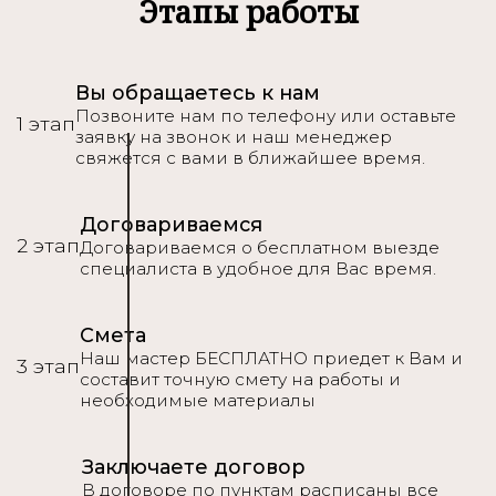
Подробнее
Этапы работы
Вы обращаетесь к нам
Позвоните нам по телефону или оставьте
1 этап
заявку на звонок и наш менеджер
свяжется с вами в ближайшее время.
Договариваемся
2 этап
Договариваемся о бесплатном выезде
специалиста в удобное для Вас время.
Смета
Наш мастер БЕСПЛАТНО приедет к Вам и
3 этап
составит точную смету на работы и
необходимые материалы
Заключаете договор
В договоре по пунктам расписаны все