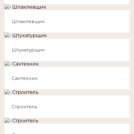
Шпаклевщик
Штукатурщик
Сантехник
Строитель