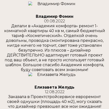
Владимир Фомин
09.08.2022
Делали в «Академия комфорта» ремонт 1-
комнатной квартиры 40 кв м, самый бюджетный
тариф «Косметический». Отделкой очень
довольны, проводка смонтирована прекрасно,
нигде ничего не торчит, свет тоже установлен
безупречно. Из плюсов – дизайнер
ДЕЙСТВИТЕЛЬНО адаптирует готовый проект
под ваш объект, а не просто использует готовый
шаблон. Большое спасибо Академия комфорта,
буду советовать всем знакомым!
Елизавета Желудь
12.08.2022
Заказала в Проектстройсервисе евроремонт
своей однушки (площадь 40 м2), могу сказать
что дизайнер превзошел все мои ожидания!