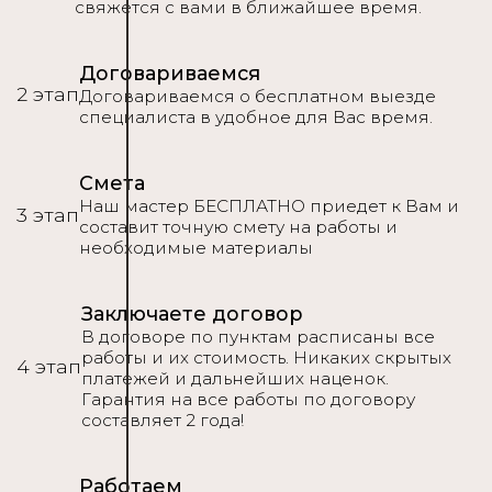
свяжется с вами в ближайшее время.
Договариваемся
2 этап
Договариваемся о бесплатном выезде
специалиста в удобное для Вас время.
Смета
Наш мастер БЕСПЛАТНО приедет к Вам и
3 этап
составит точную смету на работы и
необходимые материалы
Заключаете договор
В договоре по пунктам расписаны все
работы и их стоимость. Никаких скрытых
4 этап
платежей и дальнейших наценок.
Гарантия на все работы по договору
составляет 2 года!
Работаем