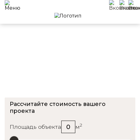
Приемка квартиры в ЖК
Лапландия
Рассчитайте стоимость вашего
проекта
2
0
Площадь объекта
м