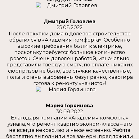
Дмитрий Головлев
25.08.2022
После покупки дома в долевое строительство
обратился в «Академия комфорта». Особенно
высокие требования были к электрике,
поскольку требуется большое количество
розеток. Очень доволен работой, изначально
представили твердую смету, по оплате никаких
сюрпризов не было, все стяжки качественные,
полы и стены выровнены безупречно, квартира
готова к ремонту «начисто»!
Мария Горяинова
30.08.2022
Благодаря компании «Академия комфорта»
узнала, что ремонт квартир эконом-класса – это
не всегда некрасиво и некачественно. Ребята
бесплатно выполнили все замеры, предложили