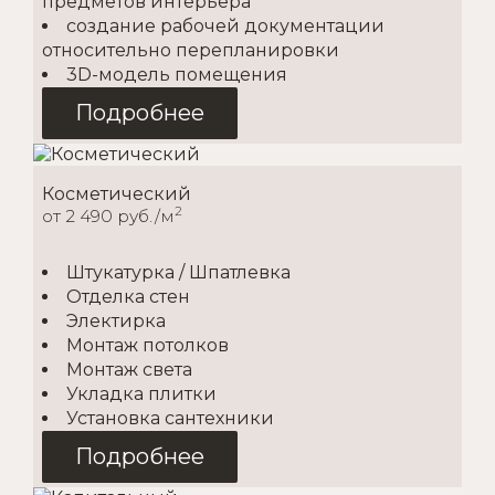
предметов интерьера
создание рабочей документации
относительно перепланировки
3D-модель помещения
Подробнее
Косметический
2
от 2 490 руб./м
Штукатурка / Шпатлевка
Отделка стен
Электирка
Монтаж потолков
Монтаж света
Укладка плитки
Установка сантехники
Подробнее