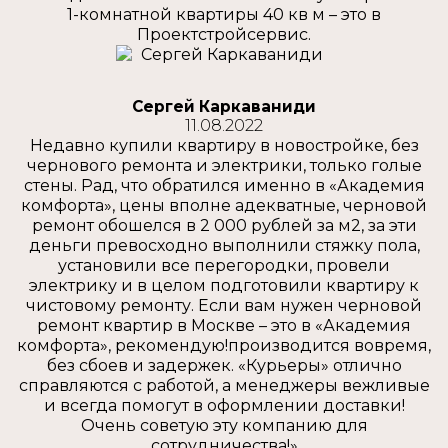
1-комнатной квартиры 40 кв м – это в
Проектстройсервис.
Сергей Каркаваниди
11.08.2022
Недавно купили квартиру в новостройке, без
чернового ремонта и электрики, только голые
стены. Рад, что обратился именно в «Академия
комфорта», цены вполне адекватные, черновой
ремонт обошелся в 2 000 рублей за м2, за эти
деньги превосходно выполнили стяжку пола,
установили все перегородки, провели
электрику и в целом подготовили квартиру к
чистовому ремонту. Если вам нужен черновой
ремонт квартир в Москве – это в «Академия
комфорта», рекомендую!производится вовремя,
без сбоев и задержек. «Курьеры» отлично
справляются с работой, а менеджеры вежливые
и всегда помогут в оформлении доставки!
Очень советую эту компанию для
сотрудничества!»