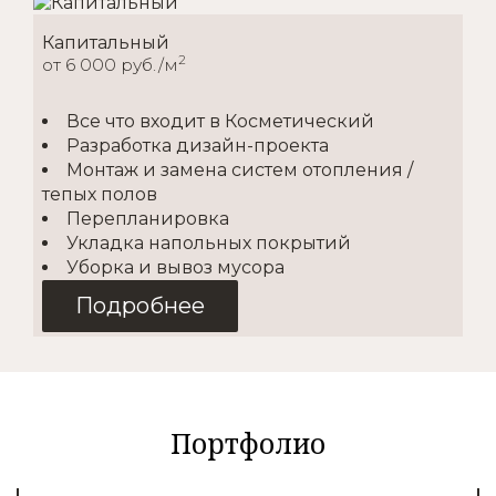
Капитальный
2
от 6 000 руб./м
Все что входит в Косметический
Разработка дизайн-проекта
Монтаж и замена систем отопления /
тепых полов
Перепланировка
Укладка напольных покрытий
Уборка и вывоз мусора
Подробнее
Косметический
2
от 1500 руб./м
Портфолио
Покупка материалов
Доставка