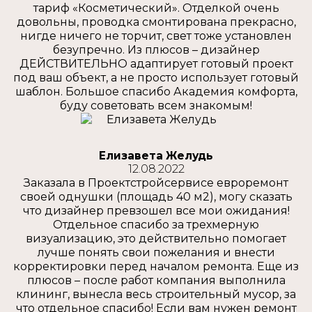
тариф «Косметический». Отделкой очень
довольны, проводка смонтирована прекрасно,
нигде ничего не торчит, свет тоже установлен
безупречно. Из плюсов – дизайнер
ДЕЙСТВИТЕЛЬНО адаптирует готовый проект
под ваш объект, а не просто использует готовый
шаблон. Большое спасибо Академия комфорта,
буду советовать всем знакомым!
Елизавета Желудь
12.08.2022
Заказала в Проектстройсервисе евроремонт
своей однушки (площадь 40 м2), могу сказать
что дизайнер превзошел все мои ожидания!
Отдельное спасибо за трехмерную
визуализацию, это действительно помогает
лучше понять свои пожелания и внести
корректировки перед началом ремонта. Еще из
плюсов – после работ компания выполнила
клининг, вынесла весь строительный мусор, за
что отдельное спасибо! Если вам нужен ремонт