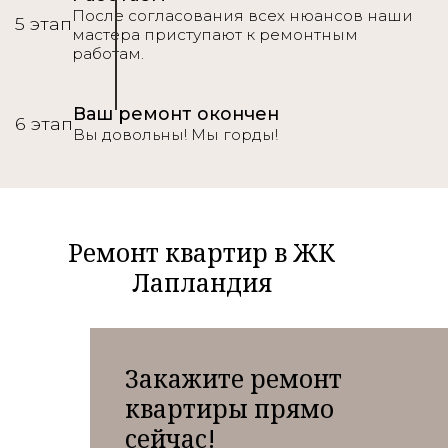
После согласования всех нюансов наши
5 этап
мастера приступают к ремонтным
работам.
Ваш ремонт окончен
6 этап
Вы довольны! Мы горды!
Ремонт квартир в ЖК
Лапландия
Закажите ремонт
квартиры прямо
сейчас!