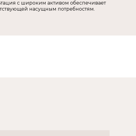
льтация с широким активом обеспечивает
ветствующей насущным потребностям.