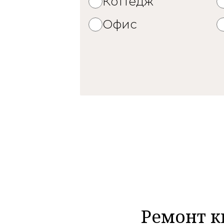
Коттедж
Офис
Ремонт к