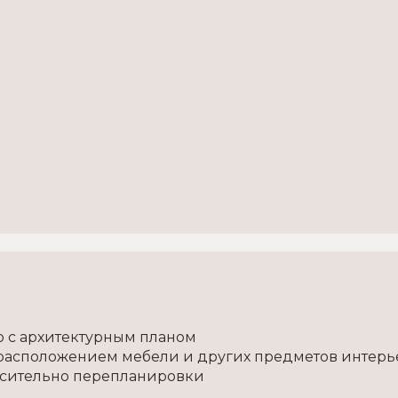
 с архитектурным планом
 расположением мебели и других предметов интерь
осительно перепланировки