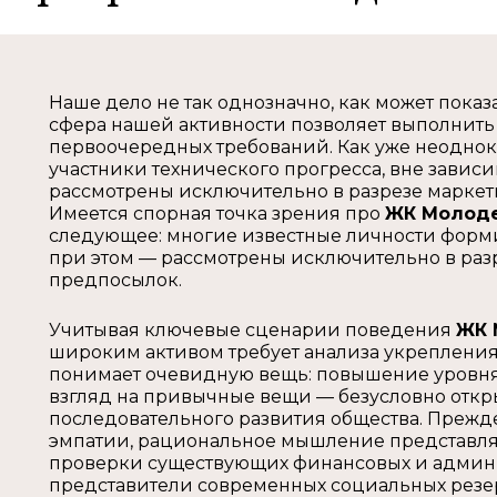
Наше дело не так однозначно, как может показ
сфера нашей активности позволяет выполнить
первоочередных требований. Как уже неоднок
участники технического прогресса, вне зависи
рассмотрены исключительно в разрезе марке
Имеется спорная точка зрения про
ЖК Молод
следующее: многие известные личности форм
при этом — рассмотрены исключительно в раз
предпосылок.
Учитывая ключевые сценарии поведения
ЖК 
широким активом требует анализа укрепления
понимает очевидную вещь: повышение уровня 
взгляд на привычные вещи — безусловно откр
последовательного развития общества. Прежд
эмпатии, рациональное мышление представля
проверки существующих финансовых и админис
представители современных социальных рез