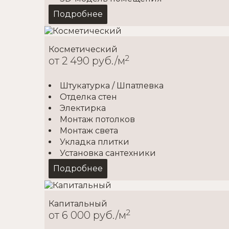
Подробнее
Косметический
2
от 2 490 руб./м
Штукатурка / Шпатлевка
Отделка стен
Электирка
Монтаж потолков
Монтаж света
Укладка плитки
Установка сантехники
Подробнее
Капитальный
2
от 6 000 руб./м