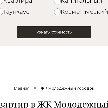
Квартира
Капитальный
Таунхаус
Косметически
Узнать стоимость
Главная
ЖК Молодежный городок
вартир в ЖК Молодежны