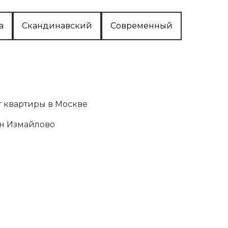
а
Скандинавский
Современный