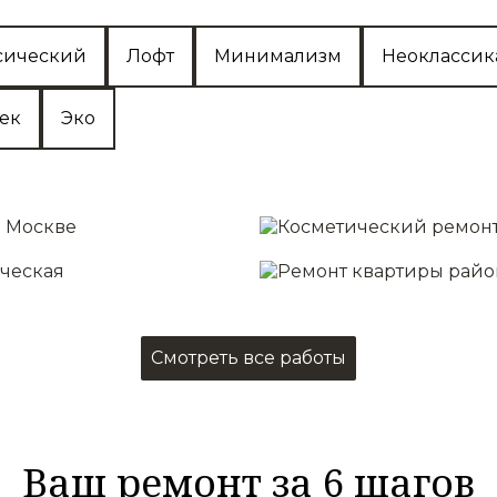
сический
Лофт
Минимализм
Неоклассик
тек
Эко
Смотреть все работы
Ваш ремонт за 6 шагов