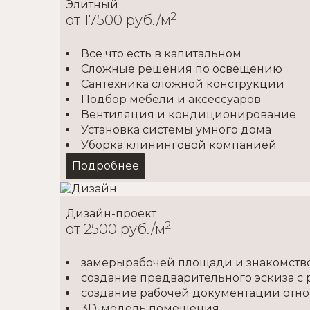
Элитный
2
от 17500 руб./м
Все что есть в капитальном
Сложные решения по освещению
Сантехника сложной конструкции
Подбор мебели и аксессуаров
Вентиляция и кондиционирование
Установка системы умного дома
Уборка клининговой компанией
Подробнее
Дизайн-проект
2
от 2500 руб./м
замерырабочей площади и знакомство
создание предварительного эскиза с
создание рабочей документации отн
3D-модель помещения