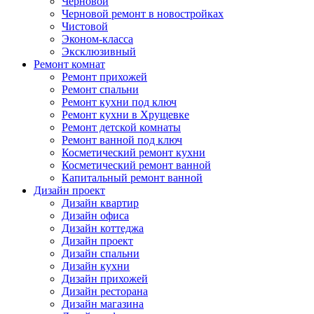
Черновой
Черновой ремонт в новостройках
Чистовой
Эконом-класса
Эксклюзивный
Ремонт комнат
Ремонт прихожей
Ремонт спальни
Ремонт кухни под ключ
Ремонт кухни в Хрущевке
Ремонт детской комнаты
Ремонт ванной под ключ
Косметический ремонт кухни
Косметический ремонт ванной
Капитальный ремонт ванной
Дизайн проект
Дизайн квартир
Дизайн офиса
Дизайн коттеджа
Дизайн проект
Дизайн спальни
Дизайн кухни
Дизайн прихожей
Дизайн ресторана
Дизайн магазина