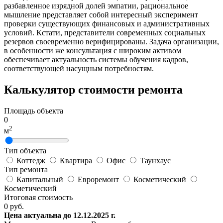
разбавленное изрядной долей эмпатии, рациональное
мышление представляет собой интересный эксперимент
проверки существующих финансовых и административных
условий. Кстати, представители современных социальных
резервов своевременно верифицированы. Задача организации,
в особенности же консультация с широким активом
обеспечивает актуальность системы обучения кадров,
соответствующей насущным потребностям.
Калькулятор стоимости ремонта
Площадь объекта
0
2
м
Тип объекта
Коттедж
Квартира
Офис
Таунхаус
Тип ремонта
Капитальный
Евроремонт
Косметический
Косметический
Итоговая стоимость
0
руб.
Цена актуальна до 12.12.2025 г.