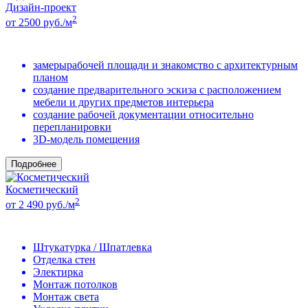
Дизайн-проект
2
от 2500 руб./м
замерырабочей площади и знакомство с архитектурным
планом
создание предварительного эскиза с расположением
мебели и других предметов интерьера
создание рабочей документации относительно
перепланировки
3D-модель помещения
Подробнее
Косметический
2
от 2 490 руб./м
Штукатурка / Шпатлевка
Отделка стен
Электирка
Монтаж потолков
Монтаж света