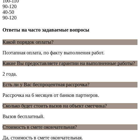
100-110
90-120
40-50
90-120
Ответы на часто задаваемые вопросы
Какой порядок оплаты?
Поэтапная оплата, по факту выполнения работ.
Какие Вы предоставляете гарантии на выполненные работы?
2 года.
Есть ли у Вас беспроцентная рассрочка?
Рассрочка на 6 месяцев от банков партнеров.
Сколько будет стоить вызов на объект сметчика?
Вызов бесплатный.
Стоимость в смете окончательная?
Да, стоимость в смете окончательная.