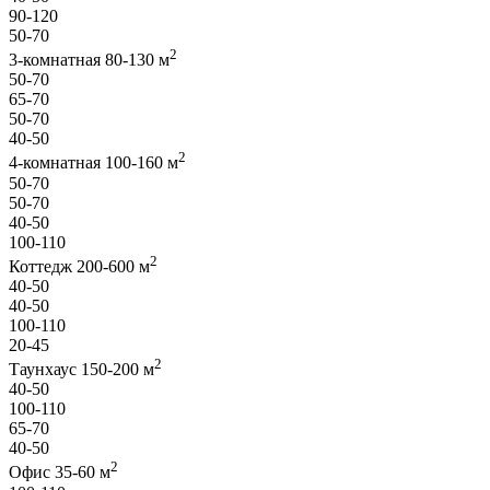
90-120
50-70
2
3-комнатная 80-130 м
50-70
65-70
50-70
40-50
2
4-комнатная 100-160 м
50-70
50-70
40-50
100-110
2
Коттедж 200-600 м
40-50
40-50
100-110
20-45
2
Таунхаус 150-200 м
40-50
100-110
65-70
40-50
2
Офис 35-60 м