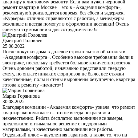
квартиру к чистовому ремонту. Если вам нужен черновой
ремонт квартир в Москве – это в «Академия комфорта»,
рекомендую!производится вовремя, без сбоев и задержек.
«Курьеры» отлично справляются с работой, а менеджеры
вежливые и всегда помогут в оформлении доставки! Очень
советую эту компанию для сотрудничества!»
Дмитрий Головлев
25.08.2022
После покупки дома в долевое строительство обратился в
«Академия комфорта». Особенно высокие требования были к
электрике, поскольку требуется большое количество розеток.
Очень доволен работой, изначально представили твердую
смету, по оплате никаких сюрпризов не было, все стяжки
качественные, полы и стены выровнены безупречно, квартира
готова к ремонту «начисто»!
Мария Горяинова
30.08.2022
Благодаря компании «Академия комфорта» узнала, что ремонт
квартир эконом-класса – это не всегда некрасиво и
некачественно. Ребята бесплатно выполнили все замеры,
предложили оптимальное решение с недорогими
материалами, и качественно выполнили все работы.
Отдельный плюс – двухлетняя гарантия, а также то, что на