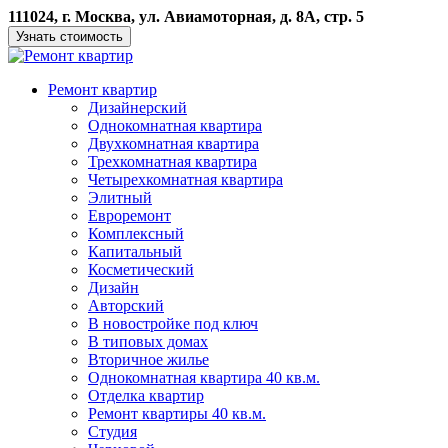
111024, г. Москва, ул. Авиамоторная, д. 8А, стр. 5
Узнать стоимость
Ремонт квартир
Дизайнерский
Однокомнатная квартира
Двухкомнатная квартира
Трехкомнатная квартира
Четырехкомнатная квартира
Элитный
Евроремонт
Комплексный
Капитальный
Косметический
Дизайн
Авторский
В новостройке под ключ
В типовых домах
Вторичное жилье
Однокомнатная квартира 40 кв.м.
Отделка квартир
Ремонт квартиры 40 кв.м.
Студия