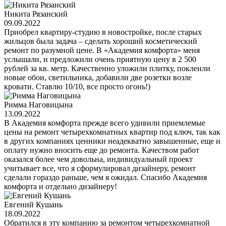
Никита Рязанский
09.09.2022
Приобрел квартиру-студию в новостройке, после старых
жильцов была задача – сделать хороший косметический
ремонт по разумной цене. В «Академия комфорта» меня
услышали, и предложили очень приятную цену в 2 500
рублей за кв. метр. Качественно уложили плитку, поклеили
новые обои, светильника, добавили две розетки возле
кровати. Ставлю 10/10, все просто огонь!)
Римма Наговицына
13.09.2022
В Академия комфорта прежде всего удивили приемлемые
цены на ремонт четырехкомнатных квартир под ключ, так как
в других компаниях ценники неадекватно завышенные, еще и
оплату нужно вносить еще до ремонта. Качеством работ
оказался более чем довольна, индивидуальный проект
учитывает все, что я сформулировал дизайнеру, ремонт
сделали гораздо раньше, чем я ожидал. Спасибо Академия
комфорта и отдельно дизайнеру!
Евгений Кушань
18.09.2022
Обратился в эту компанию за ремонтом четырехкомнатной