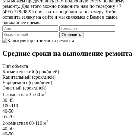
Мы можем предоставить Вам подробную смету по вашему
ремонту. Для этого можно позвонить нам по телефону +7
(495) 778-98-95 и вызвать специалиста по замеру. Либо
оставить заявку на сайте и мы свяжемся с Вами в самое
ближайшее время.
Отправить
Средние сроки на выполнение ремонта
Тип объекта
Косметический (срок/дней)
Капитальный (срок/дней)
Евроремонт (срок/дней)
Элитный (срок/дней)
2
1-комнатная 35-60 м
30-45
100-110
40-50
65-70
2
2-комнатная 60-110 м
40-50
40-50