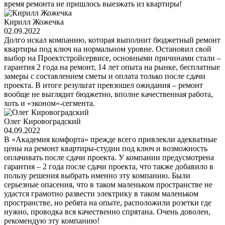
время ремонта не пришлось выезжать из квартиры!
Кирилл Жожечка
02.09.2022
Долго искал компанию, которая выполнит бюджетный ремонт
квартиры под ключ на нормальном уровне. Остановил свой
выбор на Проектстройсервисе, основными причинами стали –
гарантия 2 года на ремонт, 14 лет опыта на рынке, бесплатные
замеры с составлением сметы и оплата только после сдачи
проекта. В итоге результат превзошел ожидания – ремонт
вообще не выглядит бюджетно, вполне качественная работа,
хоть и «эконом»-сегмента.
Олег Кировоградский
04.09.2022
В «Академия комфорта» прежде всего привлекли адекватные
цены на ремонт квартиры-студии под ключ и возможность
оплачивать после сдачи проекта. У компании предусмотрена
гарантия – 2 года после сдачи проекта, что также добавило в
пользу решения выбрать именно эту компанию. Были
серьезные опасения, что в таком маленьком пространстве не
удастся грамотно развести электрику в таком маленьком
пространстве, но ребята на опыте, расположили розетки где
нужно, проводка вся качественно спрятана. Очень доволен,
рекомендую эту компанию!