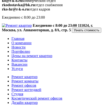
ko@r-k-o.ru
коммерческий отдел
rkodostavka@bk.ru
отдел снабжения
rko-hr@r-k-o.ru
отдел кадров
Ежедневно с 8:00 до 23:00
Ежедневно с 8:00 до 23:00
111024, г.
Москва, ул. Авиамоторная, д. 8А, стр. 5
Узнать стоимость
Главная
О компании
Новости
Портфолио
Цены на ремонт квартир
Контакты
Вакансии
Услуги
Ремонт квартир
Ремонт комнаты
Ремонт офисов
Ремонт коттеджей
Студия
Косметический ремонт офисов
Дизайн квартир