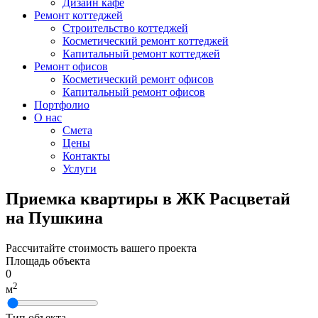
Дизайн кафе
Ремонт коттеджей
Строительство коттеджей
Косметический ремонт коттеджей
Капитальный ремонт коттеджей
Ремонт офисов
Косметический ремонт офисов
Капитальный ремонт офисов
Портфолио
О нас
Смета
Цены
Контакты
Услуги
Приемка квартиры в ЖК Расцветай
на Пушкина
Рассчитайте стоимость вашего проекта
Площадь объекта
0
2
м
Тип объекта