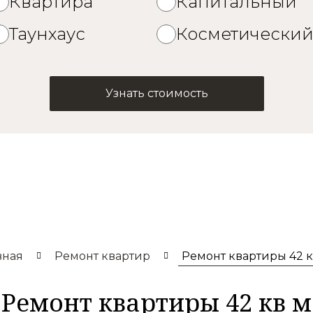
Квартира
Капитальный
Таунхаус
Косметически
Узнать стоимость
вная
Ремонт квартир
Ремонт квартиры 42 кв
Ремонт квартиры 42 кв м