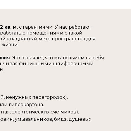
 кв. м.
с гарантиями. У нас работают
 работать с помещениями с такой
й квадратный метр пространства для
 жизни.
ключ
. Это означает, что мы возьмем на себя
заканчивая финишными шлифовочными
ы:
й, ненужных перегородок).
ли гипсокартона.
нтаж электрических счетчиков).
овин, умывальников, бидэ, душевых