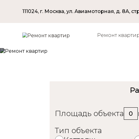
111024, г. Москва, ул. Авиамоторная, д. 8А, стр
Ремонт кварти
Ре
Ра
Площадь объекта
0
Тип объекта