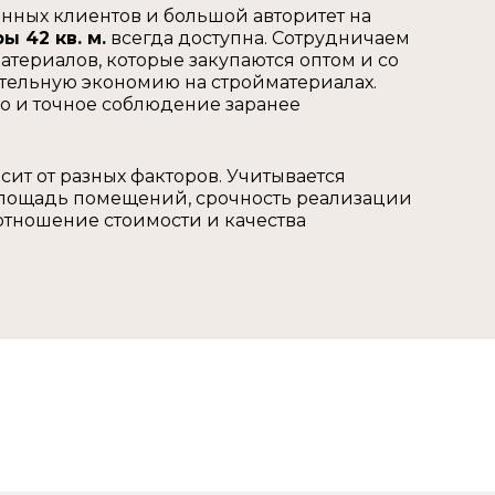
нных клиентов и большой авторитет на
ы 42 кв. м.
всегда доступна. Сотрудничаем
териалов, которые закупаются оптом и со
нительную экономию на стройматериалах.
но и точное соблюдение заранее
сит от разных факторов. Учитывается
площадь помещений, срочность реализации
оотношение стоимости и качества