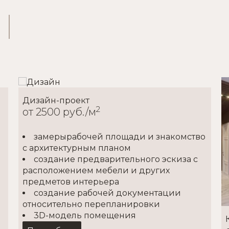
Дизайн-проект
2
от 2500 руб./м
замерырабочей площади и знакомство
с архитектурным планом
создание предварительного эскиза с
расположением мебели и других
предметов интерьера
создание рабочей документации
относительно перепланировки
3D-модель помещения