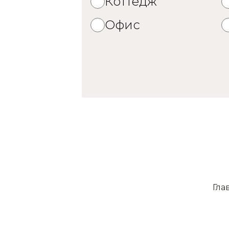
Коттедж
Офис
Гла