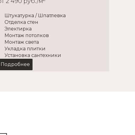
от 2 490 руб./м
Штукатурка / Шпатлевка
Отделка стен
Электирка
Монтаж потолков
Монтаж света
Укладка плитки
Установка сантехники
Подробнее
ском
мещений