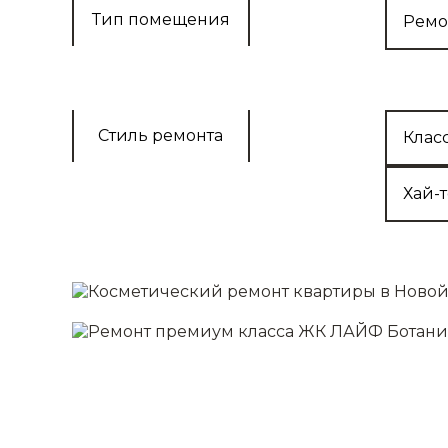
Выравнивание 
Тип помещения
Ремо
Монтаж полов
Отделка стен/п
Установка осв
Подробнее
Стиль ремонта
Клас
Хай-