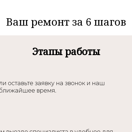
Ваш ремонт за 6 шагов
Этапы работы
и оставьте заявку на звонок и наш
 ближайшее время.
м выезде специалиста в удобное для