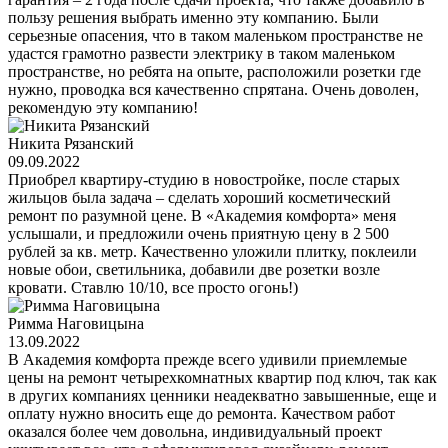
пользу решения выбрать именно эту компанию. Были
серьезные опасения, что в таком маленьком пространстве не
удастся грамотно развести электрику в таком маленьком
пространстве, но ребята на опыте, расположили розетки где
нужно, проводка вся качественно спрятана. Очень доволен,
рекомендую эту компанию!
Никита Рязанский
09.09.2022
Приобрел квартиру-студию в новостройке, после старых
жильцов была задача – сделать хороший косметический
ремонт по разумной цене. В «Академия комфорта» меня
услышали, и предложили очень приятную цену в 2 500
рублей за кв. метр. Качественно уложили плитку, поклеили
новые обои, светильника, добавили две розетки возле
кровати. Ставлю 10/10, все просто огонь!)
Римма Наговицына
13.09.2022
В Академия комфорта прежде всего удивили приемлемые
цены на ремонт четырехкомнатных квартир под ключ, так как
в других компаниях ценники неадекватно завышенные, еще и
оплату нужно вносить еще до ремонта. Качеством работ
оказался более чем довольна, индивидуальный проект