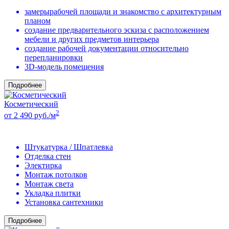
замерырабочей площади и знакомство с архитектурным
планом
создание предварительного эскиза с расположением
мебели и других предметов интерьера
создание рабочей документации относительно
перепланировки
3D-модель помещения
Подробнее
Косметический
2
от 2 490 руб./м
Штукатурка / Шпатлевка
Отделка стен
Электирка
Монтаж потолков
Монтаж света
Укладка плитки
Установка сантехники
Подробнее