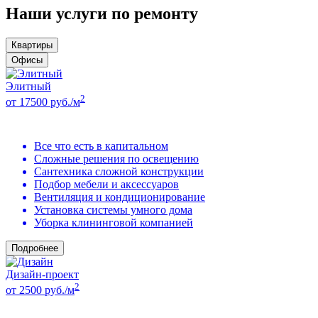
Наши услуги по ремонту
Квартиры
Офисы
Элитный
2
от 17500 руб./м
Все что есть в капитальном
Сложные решения по освещению
Сантехника сложной конструкции
Подбор мебели и аксессуаров
Вентиляция и кондиционирование
Установка системы умного дома
Уборка клининговой компанией
Подробнее
Дизайн-проект
2
от 2500 руб./м