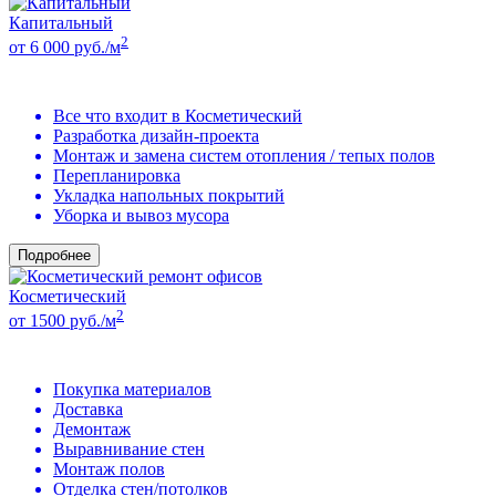
Капитальный
2
от 6 000 руб./м
Все что входит в Косметический
Разработка дизайн-проекта
Монтаж и замена систем отопления / тепых полов
Перепланировка
Укладка напольных покрытий
Уборка и вывоз мусора
Подробнее
Косметический
2
от 1500 руб./м
Покупка материалов
Доставка
Демонтаж
Выравнивание стен
Монтаж полов
Отделка стен/потолков