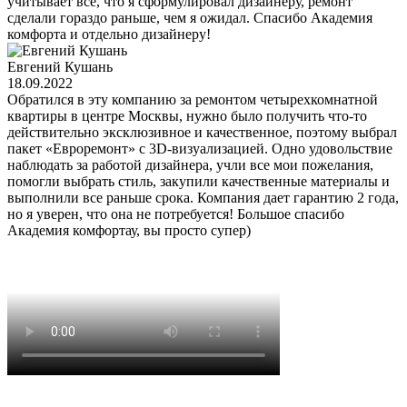
учитывает все, что я сформулировал дизайнеру, ремонт
сделали гораздо раньше, чем я ожидал. Спасибо Академия
комфорта и отдельно дизайнеру!
Евгений Кушань
18.09.2022
Обратился в эту компанию за ремонтом четырехкомнатной
квартиры в центре Москвы, нужно было получить что-то
действительно эксклюзивное и качественное, поэтому выбрал
пакет «Евроремонт» с 3D-визуализацией. Одно удовольствие
наблюдать за работой дизайнера, учли все мои пожелания,
помогли выбрать стиль, закупили качественные материалы и
выполнили все раньше срока. Компания дает гарантию 2 года,
но я уверен, что она не потребуется! Большое спасибо
Академия комфортау, вы просто супер)