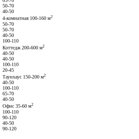
65-70
50-70
40-50
2
4-комнатная 100-160 м
50-70
50-70
40-50
100-110
2
Коттедж 200-600 м
40-50
40-50
100-110
20-45
2
Таунхаус 150-200 м
40-50
100-110
65-70
40-50
2
Офис 35-60 м
100-110
90-120
40-50
90-120