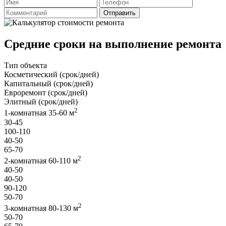
Отправить
Средние сроки на выполнение ремонта
Тип объекта
Косметический (срок/дней)
Капитальный (срок/дней)
Евроремонт (срок/дней)
Элитный (срок/дней)
2
1-комнатная 35-60 м
30-45
100-110
40-50
65-70
2
2-комнатная 60-110 м
40-50
40-50
90-120
50-70
2
3-комнатная 80-130 м
50-70