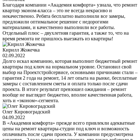
Благодаря компании «Академия комфорта» узнала, что ремонт
квартир эконом-класса – это не всегда некрасиво и
некачественно. Ребята бесплатно выполнили все замеры,
предложили оптимальное решение с недорогими
материалами, и качественно выполнили все работы.
Отдельный плюс – двухлетняя гарантия, а также то, что на
время ремонта не пришлось выезжать из квартиры!
Кирилл Жожечка
02.09.2022
Долго искал компанию, которая выполнит бюджетный ремонт
квартиры под ключ на нормальном уровне. Остановил свой
выбор на Проектстройсервисе, основными причинами стали –
гарантия 2 года на ремонт, 14 лет опыта на рынке, бесплатные
замеры с составлением сметы и оплата только после сдачи
проекта. В итоге результат превзошел ожидания – ремонт
вообще не выглядит бюджетно, вполне качественная работа,
хоть и «эконом»-сегмента.
Олег Кировоградский
04.09.2022
В «Академия комфорта» прежде всего привлекли адекватные
цены на ремонт квартиры-студии под ключ и возможность
оплачивать после сдачи проекта. У компании предусмотрена
гарантия – 2 года после сдачи проекта, что также добавило в