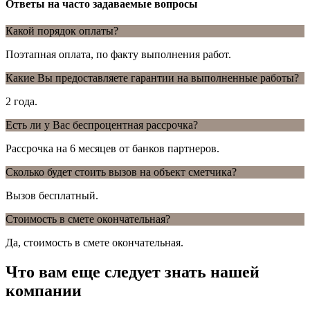
Ответы на часто задаваемые вопросы
Какой порядок оплаты?
Поэтапная оплата, по факту выполнения работ.
Какие Вы предоставляете гарантии на выполненные работы?
2 года.
Есть ли у Вас беспроцентная рассрочка?
Рассрочка на 6 месяцев от банков партнеров.
Сколько будет стоить вызов на объект сметчика?
Вызов бесплатный.
Стоимость в смете окончательная?
Да, стоимость в смете окончательная.
Что вам еще следует знать нашей
компании