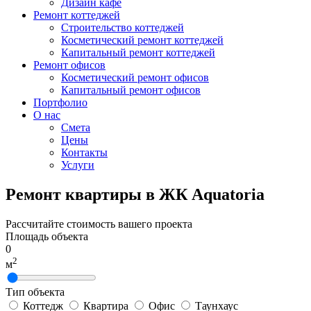
Дизайн кафе
Ремонт коттеджей
Строительство коттеджей
Косметический ремонт коттеджей
Капитальный ремонт коттеджей
Ремонт офисов
Косметический ремонт офисов
Капитальный ремонт офисов
Портфолио
О нас
Смета
Цены
Контакты
Услуги
Ремонт квартиры в ЖК Aquatoria
Рассчитайте стоимость вашего проекта
Площадь объекта
0
2
м
Тип объекта
Коттедж
Квартира
Офис
Таунхаус