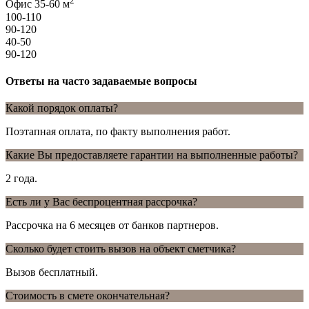
2
Офис 35-60 м
100-110
90-120
40-50
90-120
Ответы на часто задаваемые вопросы
Какой порядок оплаты?
Поэтапная оплата, по факту выполнения работ.
Какие Вы предоставляете гарантии на выполненные работы?
2 года.
Есть ли у Вас беспроцентная рассрочка?
Рассрочка на 6 месяцев от банков партнеров.
Сколько будет стоить вызов на объект сметчика?
Вызов бесплатный.
Стоимость в смете окончательная?