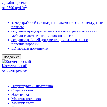
Дизайн-проект
2
от 2500 руб./м
замерырабочей площади и знакомство с архитектурным
планом
создание предварительного эскиза с расположением
мебели и других предметов интерьера
создание рабочей документации относительно
перепланировки
3D-модель помещения
Подробнее
Косметический
2
от 2 490 руб./м
Штукатурка / Шпатлевка
Отделка стен
Электирка
Монтаж потолков
Монтаж света