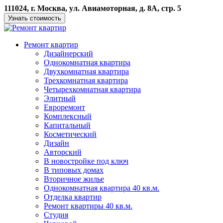
111024, г. Москва, ул. Авиамоторная, д. 8А, стр. 5
Узнать стоимость
Ремонт квартир
Дизайнерский
Однокомнатная квартира
Двухкомнатная квартира
Трехкомнатная квартира
Четырехкомнатная квартира
Элитный
Евроремонт
Комплексный
Капитальный
Косметический
Дизайн
Авторский
В новостройке под ключ
В типовых домах
Вторичное жилье
Однокомнатная квартира 40 кв.м.
Отделка квартир
Ремонт квартиры 40 кв.м.
Студия