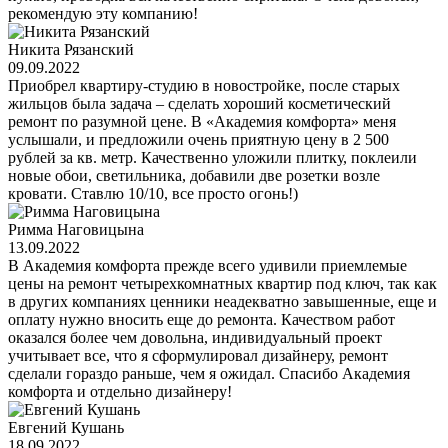
рекомендую эту компанию!
Никита Рязанский
09.09.2022
Приобрел квартиру-студию в новостройке, после старых
жильцов была задача – сделать хороший косметический
ремонт по разумной цене. В «Академия комфорта» меня
услышали, и предложили очень приятную цену в 2 500
рублей за кв. метр. Качественно уложили плитку, поклеили
новые обои, светильника, добавили две розетки возле
кровати. Ставлю 10/10, все просто огонь!)
Римма Наговицына
13.09.2022
В Академия комфорта прежде всего удивили приемлемые
цены на ремонт четырехкомнатных квартир под ключ, так как
в других компаниях ценники неадекватно завышенные, еще и
оплату нужно вносить еще до ремонта. Качеством работ
оказался более чем довольна, индивидуальный проект
учитывает все, что я сформулировал дизайнеру, ремонт
сделали гораздо раньше, чем я ожидал. Спасибо Академия
комфорта и отдельно дизайнеру!
Евгений Кушань
18.09.2022