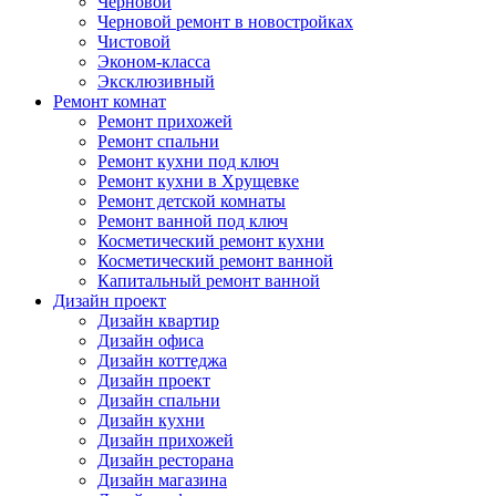
Черновой
Черновой ремонт в новостройках
Чистовой
Эконом-класса
Эксклюзивный
Ремонт комнат
Ремонт прихожей
Ремонт спальни
Ремонт кухни под ключ
Ремонт кухни в Хрущевке
Ремонт детской комнаты
Ремонт ванной под ключ
Косметический ремонт кухни
Косметический ремонт ванной
Капитальный ремонт ванной
Дизайн проект
Дизайн квартир
Дизайн офиса
Дизайн коттеджа
Дизайн проект
Дизайн спальни
Дизайн кухни
Дизайн прихожей
Дизайн ресторана
Дизайн магазина