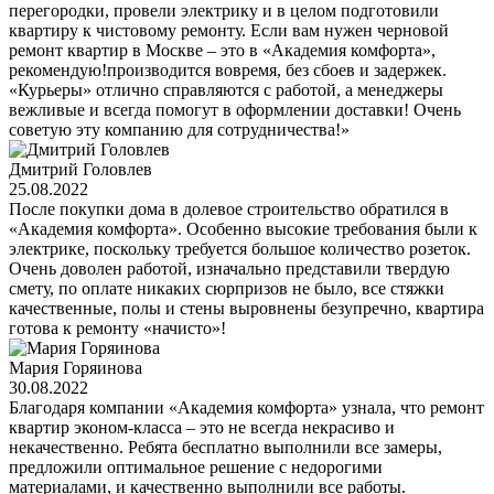
перегородки, провели электрику и в целом подготовили
квартиру к чистовому ремонту. Если вам нужен черновой
ремонт квартир в Москве – это в «Академия комфорта»,
рекомендую!производится вовремя, без сбоев и задержек.
«Курьеры» отлично справляются с работой, а менеджеры
вежливые и всегда помогут в оформлении доставки! Очень
советую эту компанию для сотрудничества!»
Дмитрий Головлев
25.08.2022
После покупки дома в долевое строительство обратился в
«Академия комфорта». Особенно высокие требования были к
электрике, поскольку требуется большое количество розеток.
Очень доволен работой, изначально представили твердую
смету, по оплате никаких сюрпризов не было, все стяжки
качественные, полы и стены выровнены безупречно, квартира
готова к ремонту «начисто»!
Мария Горяинова
30.08.2022
Благодаря компании «Академия комфорта» узнала, что ремонт
квартир эконом-класса – это не всегда некрасиво и
некачественно. Ребята бесплатно выполнили все замеры,
предложили оптимальное решение с недорогими
материалами, и качественно выполнили все работы.