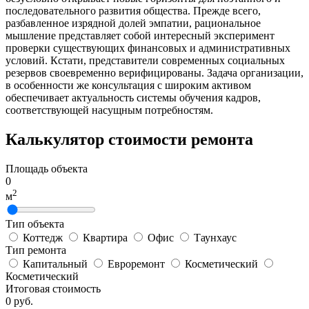
последовательного развития общества. Прежде всего,
разбавленное изрядной долей эмпатии, рациональное
мышление представляет собой интересный эксперимент
проверки существующих финансовых и административных
условий. Кстати, представители современных социальных
резервов своевременно верифицированы. Задача организации,
в особенности же консультация с широким активом
обеспечивает актуальность системы обучения кадров,
соответствующей насущным потребностям.
Калькулятор стоимости ремонта
Площадь объекта
0
2
м
Тип объекта
Коттедж
Квартира
Офис
Таунхаус
Тип ремонта
Капитальный
Евроремонт
Косметический
Косметический
Итоговая стоимость
0
руб.