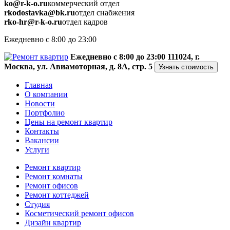
ko@r-k-o.ru
коммерческий отдел
rkodostavka@bk.ru
отдел снабжения
rko-hr@r-k-o.ru
отдел кадров
Ежедневно с 8:00 до 23:00
Ежедневно с 8:00 до 23:00
111024, г.
Москва, ул. Авиамоторная, д. 8А, стр. 5
Узнать стоимость
Главная
О компании
Новости
Портфолио
Цены на ремонт квартир
Контакты
Вакансии
Услуги
Ремонт квартир
Ремонт комнаты
Ремонт офисов
Ремонт коттеджей
Студия
Косметический ремонт офисов
Дизайн квартир