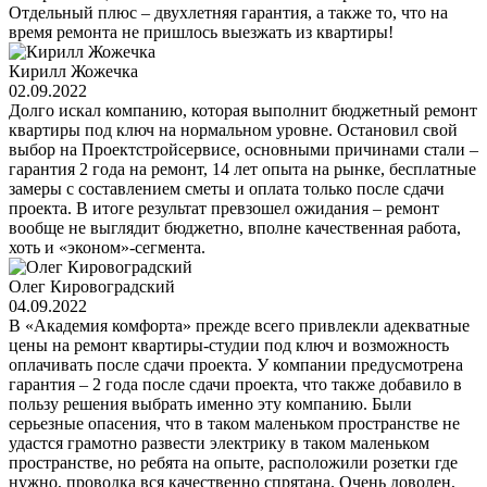
Отдельный плюс – двухлетняя гарантия, а также то, что на
время ремонта не пришлось выезжать из квартиры!
Кирилл Жожечка
02.09.2022
Долго искал компанию, которая выполнит бюджетный ремонт
квартиры под ключ на нормальном уровне. Остановил свой
выбор на Проектстройсервисе, основными причинами стали –
гарантия 2 года на ремонт, 14 лет опыта на рынке, бесплатные
замеры с составлением сметы и оплата только после сдачи
проекта. В итоге результат превзошел ожидания – ремонт
вообще не выглядит бюджетно, вполне качественная работа,
хоть и «эконом»-сегмента.
Олег Кировоградский
04.09.2022
В «Академия комфорта» прежде всего привлекли адекватные
цены на ремонт квартиры-студии под ключ и возможность
оплачивать после сдачи проекта. У компании предусмотрена
гарантия – 2 года после сдачи проекта, что также добавило в
пользу решения выбрать именно эту компанию. Были
серьезные опасения, что в таком маленьком пространстве не
удастся грамотно развести электрику в таком маленьком
пространстве, но ребята на опыте, расположили розетки где
нужно, проводка вся качественно спрятана. Очень доволен,