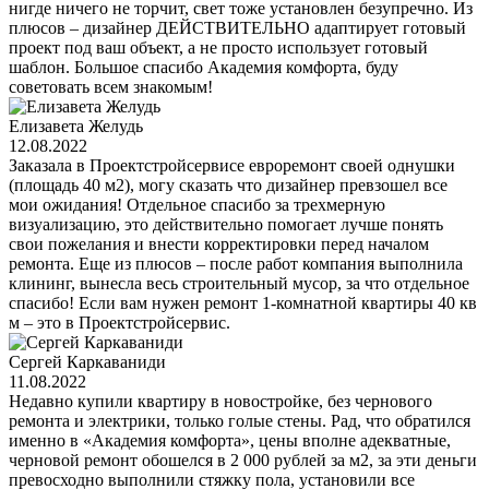
нигде ничего не торчит, свет тоже установлен безупречно. Из
плюсов – дизайнер ДЕЙСТВИТЕЛЬНО адаптирует готовый
проект под ваш объект, а не просто использует готовый
шаблон. Большое спасибо Академия комфорта, буду
советовать всем знакомым!
Елизавета Желудь
12.08.2022
Заказала в Проектстройсервисе евроремонт своей однушки
(площадь 40 м2), могу сказать что дизайнер превзошел все
мои ожидания! Отдельное спасибо за трехмерную
визуализацию, это действительно помогает лучше понять
свои пожелания и внести корректировки перед началом
ремонта. Еще из плюсов – после работ компания выполнила
клининг, вынесла весь строительный мусор, за что отдельное
спасибо! Если вам нужен ремонт 1-комнатной квартиры 40 кв
м – это в Проектстройсервис.
Сергей Каркаваниди
11.08.2022
Недавно купили квартиру в новостройке, без чернового
ремонта и электрики, только голые стены. Рад, что обратился
именно в «Академия комфорта», цены вполне адекватные,
черновой ремонт обошелся в 2 000 рублей за м2, за эти деньги
превосходно выполнили стяжку пола, установили все