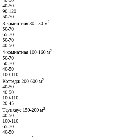
40-50
40-50
90-120
50-70
2
3-комнатная 80-130 м
50-70
65-70
50-70
40-50
2
4-комнатная 100-160 м
50-70
50-70
40-50
100-110
2
Коттедж 200-600 м
40-50
40-50
100-110
20-45
2
Таунхаус 150-200 м
40-50
100-110
65-70
40-50