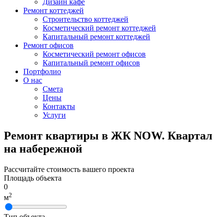
Дизайн кафе
Ремонт коттеджей
Строительство коттеджей
Косметический ремонт коттеджей
Капитальный ремонт коттеджей
Ремонт офисов
Косметический ремонт офисов
Капитальный ремонт офисов
Портфолио
О нас
Смета
Цены
Контакты
Услуги
Ремонт квартиры в ЖК NOW. Квартал
на набережной
Рассчитайте стоимость вашего проекта
Площадь объекта
0
2
м
Тип объекта