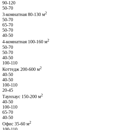
90-120
50-70
2
3-комнатная 80-130 м
50-70
65-70
50-70
40-50
2
4-комнатная 100-160 м
50-70
50-70
40-50
100-110
2
Коттедж 200-600 м
40-50
40-50
100-110
20-45
2
Таунхаус 150-200 м
40-50
100-110
65-70
40-50
2
Офис 35-60 м
100-110