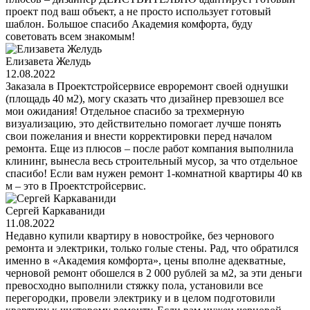
проект под ваш объект, а не просто использует готовый
шаблон. Большое спасибо Академия комфорта, буду
советовать всем знакомым!
Елизавета Желудь
12.08.2022
Заказала в Проектстройсервисе евроремонт своей однушки
(площадь 40 м2), могу сказать что дизайнер превзошел все
мои ожидания! Отдельное спасибо за трехмерную
визуализацию, это действительно помогает лучше понять
свои пожелания и внести корректировки перед началом
ремонта. Еще из плюсов – после работ компания выполнила
клининг, вынесла весь строительный мусор, за что отдельное
спасибо! Если вам нужен ремонт 1-комнатной квартиры 40 кв
м – это в Проектстройсервис.
Сергей Каркаваниди
11.08.2022
Недавно купили квартиру в новостройке, без чернового
ремонта и электрики, только голые стены. Рад, что обратился
именно в «Академия комфорта», цены вполне адекватные,
черновой ремонт обошелся в 2 000 рублей за м2, за эти деньги
превосходно выполнили стяжку пола, установили все
перегородки, провели электрику и в целом подготовили