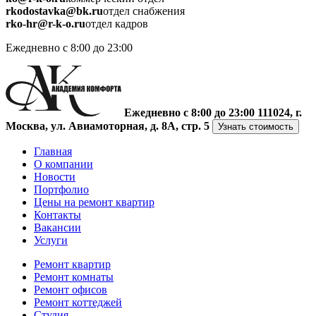
rkodostavka@bk.ru
отдел снабжения
rko-hr@r-k-o.ru
отдел кадров
Ежедневно с 8:00 до 23:00
Ежедневно с 8:00 до 23:00
111024, г.
Москва, ул. Авиамоторная, д. 8А, стр. 5
Узнать стоимость
Главная
О компании
Новости
Портфолио
Цены на ремонт квартир
Контакты
Вакансии
Услуги
Ремонт квартир
Ремонт комнаты
Ремонт офисов
Ремонт коттеджей
Студия