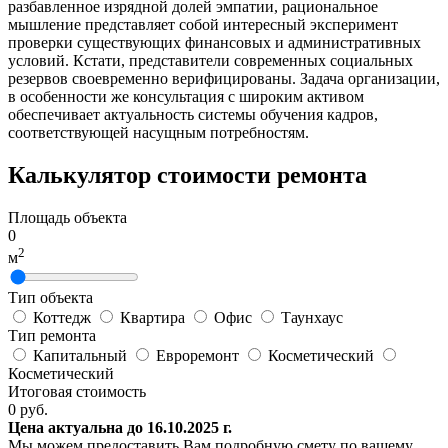
разбавленное изрядной долей эмпатии, рациональное
мышление представляет собой интересный эксперимент
проверки существующих финансовых и административных
условий. Кстати, представители современных социальных
резервов своевременно верифицированы. Задача организации,
в особенности же консультация с широким активом
обеспечивает актуальность системы обучения кадров,
соответствующей насущным потребностям.
Калькулятор стоимости ремонта
Площадь объекта
0
2
м
Тип объекта
Коттедж
Квартира
Офис
Таунхаус
Тип ремонта
Капитальный
Евроремонт
Косметический
Косметический
Итоговая стоимость
0
руб.
Цена актуальна до 16.10.2025 г.
Мы можем предоставить Вам подробную смету по вашему