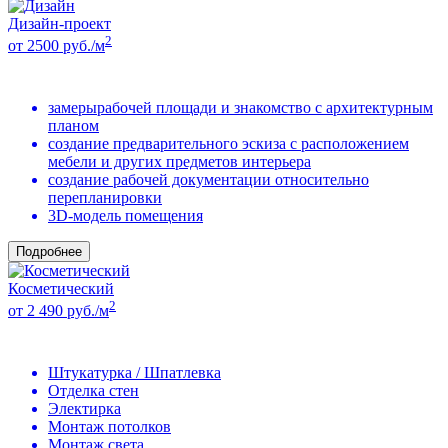
Дизайн-проект
2
от 2500 руб./м
замерырабочей площади и знакомство с архитектурным
планом
создание предварительного эскиза с расположением
мебели и других предметов интерьера
создание рабочей документации относительно
перепланировки
3D-модель помещения
Подробнее
Косметический
2
от 2 490 руб./м
Штукатурка / Шпатлевка
Отделка стен
Электирка
Монтаж потолков
Монтаж света