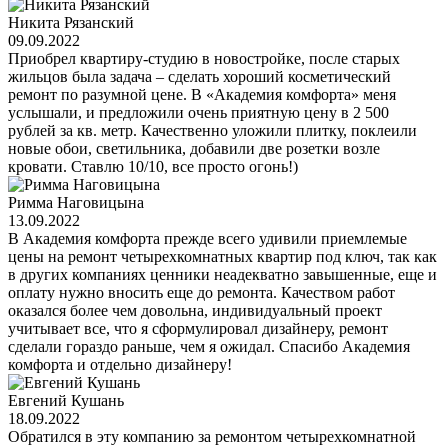
Никита Рязанский
09.09.2022
Приобрел квартиру-студию в новостройке, после старых
жильцов была задача – сделать хороший косметический
ремонт по разумной цене. В «Академия комфорта» меня
услышали, и предложили очень приятную цену в 2 500
рублей за кв. метр. Качественно уложили плитку, поклеили
новые обои, светильника, добавили две розетки возле
кровати. Ставлю 10/10, все просто огонь!)
Римма Наговицына
13.09.2022
В Академия комфорта прежде всего удивили приемлемые
цены на ремонт четырехкомнатных квартир под ключ, так как
в других компаниях ценники неадекватно завышенные, еще и
оплату нужно вносить еще до ремонта. Качеством работ
оказался более чем довольна, индивидуальный проект
учитывает все, что я сформулировал дизайнеру, ремонт
сделали гораздо раньше, чем я ожидал. Спасибо Академия
комфорта и отдельно дизайнеру!
Евгений Кушань
18.09.2022
Обратился в эту компанию за ремонтом четырехкомнатной