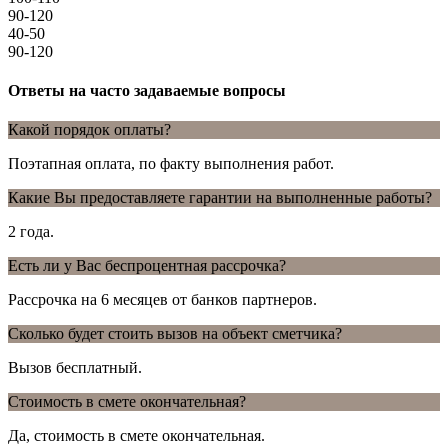
90-120
40-50
90-120
Ответы на часто задаваемые вопросы
Какой порядок оплаты?
Поэтапная оплата, по факту выполнения работ.
Какие Вы предоставляете гарантии на выполненные работы?
2 года.
Есть ли у Вас беспроцентная рассрочка?
Рассрочка на 6 месяцев от банков партнеров.
Сколько будет стоить вызов на объект сметчика?
Вызов бесплатный.
Стоимость в смете окончательная?
Да, стоимость в смете окончательная.