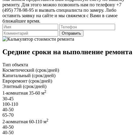
ремонту. Для этого можно позвонить нам по телефону +7
(495) 778-98-95 и вызвать специалиста по замеру. Либо
оставить заявку на сайте и мы свяжемся с Вами в самое
ближайшее время.
Отправить
Средние сроки на выполнение ремонта
Тип объекта
Косметический (срок/дней)
Капитальный (срок/дней)
Евроремонт (срок/дней)
Элитный (срок/дней)
2
1-комнатная 35-60 м
30-45
100-110
40-50
65-70
2
2-комнатная 60-110 м
40-50
40-50