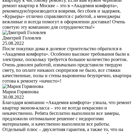
квартиру к чистовому ремонту. Если вам нужен черновой
ремонт квартир в Москве – это в «Академия комфорта»,
рекомендую!производится вовремя, без сбоев и задержек.
«Курьеры» отлично справляются с работой, а менеджеры
вежливые и всегда помогут в оформлении доставки! Очень
советую эту компанию для сотрудничества!»
Дмитрий Головлев
25.08.2022
После покупки дома в долевое строительство обратился в
«Академия комфорта». Особенно высокие требования были к
электрике, поскольку требуется большое количество розеток.
Очень доволен работой, изначально представили твердую
смету, по оплате никаких сюрпризов не было, все стяжки
качественные, полы и стены выровнены безупречно, квартира
готова к ремонту «начисто»!
Мария Горяинова
30.08.2022
Благодаря компании «Академия комфорта» узнала, что ремонт
квартир эконом-класса – это не всегда некрасиво и
некачественно. Ребята бесплатно выполнили все замеры,
предложили оптимальное решение с недорогими
материалами, и качественно выполнили все работы.
Отдельный плюс – двухлетняя гарантия, а также то, что на