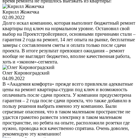
время ремонта не пришлось выезжать из квартиры!
Кирилл Жожечка
02.09.2022
Долго искал компанию, которая выполнит бюджетный ремонт
квартиры под ключ на нормальном уровне. Остановил свой
выбор на Проектстройсервисе, основными причинами стали –
гарантия 2 года на ремонт, 14 лет опыта на рынке, бесплатные
замеры с составлением сметы и оплата только после сдачи
проекта. В итоге результат превзошел ожидания – ремонт
вообще не выглядит бюджетно, вполне качественная работа,
хоть и «эконом»-сегмента.
Олег Кировоградский
04.09.2022
В «Академия комфорта» прежде всего привлекли адекватные
цены на ремонт квартиры-студии под ключ и возможность
оплачивать после сдачи проекта. У компании предусмотрена
гарантия – 2 года после сдачи проекта, что также добавило в
пользу решения выбрать именно эту компанию. Были
серьезные опасения, что в таком маленьком пространстве не
удастся грамотно развести электрику в таком маленьком
пространстве, но ребята на опыте, расположили розетки где
нужно, проводка вся качественно спрятана. Очень доволен,
рекомендую эту компанию!