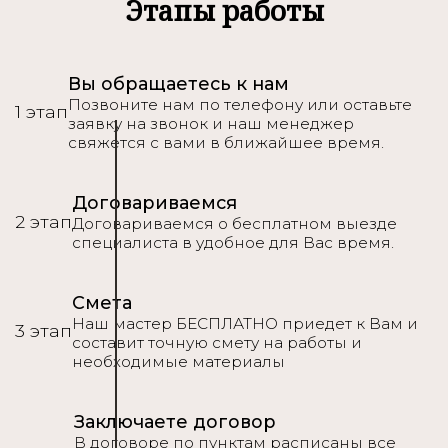
Подробнее
Этапы работы
Вы обращаетесь к нам
Позвоните нам по телефону или оставьте
1 этап
заявку на звонок и наш менеджер
свяжется с вами в ближайшее время.
Договариваемся
2 этап
Договариваемся о бесплатном выезде
специалиста в удобное для Вас время.
Смета
Наш мастер БЕСПЛАТНО приедет к Вам и
3 этап
составит точную смету на работы и
необходимые материалы
Заключаете договор
В договоре по пунктам расписаны все