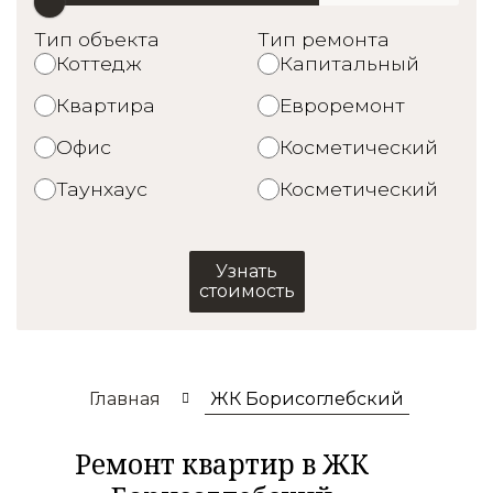
Тип объекта
Тип ремонта
Коттедж
Капитальный
Квартира
Евроремонт
Офис
Косметический
Таунхаус
Косметический
Узнать
стоимость
Главная
ЖК Борисоглебский
Ремонт квартир в ЖК