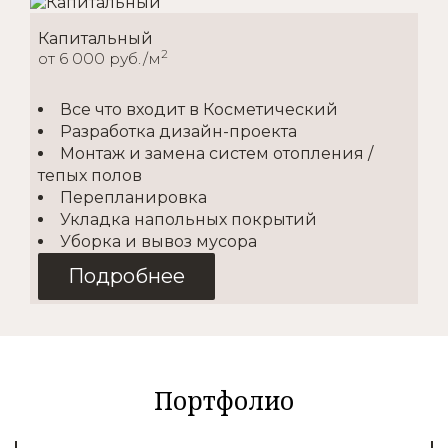
Капитальный
2
от 6 000 руб./м
Все что входит в Косметический
Разработка дизайн-проекта
Монтаж и замена систем отопления /
тепых полов
Перепланировка
Укладка напольных покрытий
Уборка и вывоз мусора
Подробнее
Косметический
2
от 1500 руб./м
Портфолио
Покупка материалов
Доставка