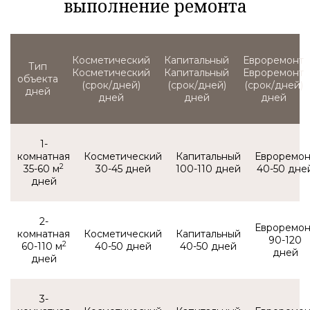
выполнение ремонта
Тип
Косметический
Капитальный
Евроремонт
объекта
(срок/дней)
(срок/дней)
(срок/дней)
1-
комнатная
2
35-60 м
30-45
100-110
40-50
2-
комнатная
90-120
2
60-110 м
40-50
40-50
3-