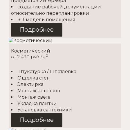
предметов интерьера
создание рабочей документации
относительно перепланировки
3D-модель помещения
Подробнее
Косметический
2
от 2 490 руб./м
Штукатурка / Шпатлевка
Отделка стен
Электирка
Монтаж потолков
Монтаж света
Укладка плитки
Установка сантехники
Подробнее