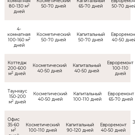
комнатная
2
80-130 м
50-70
65-70
50-70
4-
комнатная
2
100-160 м
50-70
50-70
40-50
Коттедж
200-600
100-110
40-50
40-50
2
м
Таунхаус
150-200
40-50
100-110
65-70
2
м
Офис
35-60
2
м
100-110
90-120
40-50