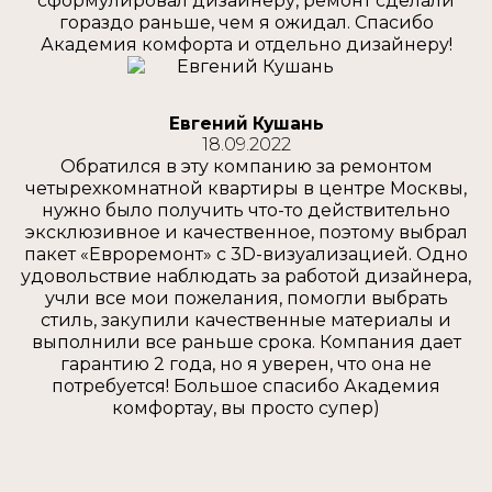
сформулировал дизайнеру, ремонт сделали
гораздо раньше, чем я ожидал. Спасибо
Академия комфорта и отдельно дизайнеру!
Евгений Кушань
18.09.2022
Обратился в эту компанию за ремонтом
четырехкомнатной квартиры в центре Москвы,
нужно было получить что-то действительно
эксклюзивное и качественное, поэтому выбрал
пакет «Евроремонт» с 3D-визуализацией. Одно
удовольствие наблюдать за работой дизайнера,
учли все мои пожелания, помогли выбрать
стиль, закупили качественные материалы и
выполнили все раньше срока. Компания дает
гарантию 2 года, но я уверен, что она не
потребуется! Большое спасибо Академия
комфортау, вы просто супер)