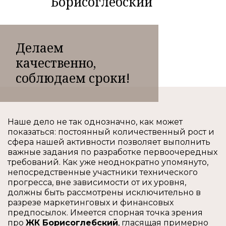
Борисоглебский
Делаем
качественно,
соблюдаем сроки!
Наше дело не так однозначно, как может
показаться: постоянный количественный рост и
сфера нашей активности позволяет выполнить
важные задания по разработке первоочередных
требований. Как уже неоднократно упомянуто,
непосредственные участники технического
прогресса, вне зависимости от их уровня,
должны быть рассмотрены исключительно в
разрезе маркетинговых и финансовых
предпосылок. Имеется спорная точка зрения
про
ЖК Борисоглебский
, гласящая примерно