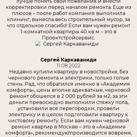
лучше понять свои пожелания и внести
корректировки перед началом ремонта. Еще из
плюсов – после работ компания выполнила
клининг, вынесла весь строительный мусор, за
что отдельное спасибо! Если вам нужен ремонт
1-комнатной квартиры 40 кв м – это в
Проектстройсервис.
Сергей Каркаваниди
11.08.2022
Недавно купили квартиру в новостройке, без
чернового ремонта и электрики, только голые
стены. Рад, что обратился именно в «Академия
комфорта», цены вполне адекватные, черновой
ремонт обошелся в 2 000 рублей за м2, за эти
деньги превосходно выполнили стяжку пола,
установили все перегородки, провели
электрику и в целом подготовили квартиру к
чистовому ремонту. Если вам нужен черновой
ремонт квартир в Москве – это в «Академия
комфорта», рекомендую!производится вовремя,