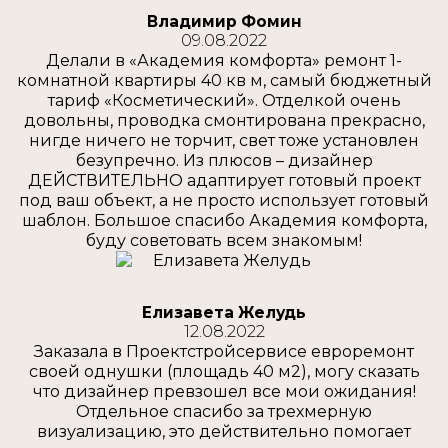
Владимир Фомин
09.08.2022
Делали в «Академия комфорта» ремонт 1-
комнатной квартиры 40 кв м, самый бюджетный
тариф «Косметический». Отделкой очень
довольны, проводка смонтирована прекрасно,
нигде ничего не торчит, свет тоже установлен
безупречно. Из плюсов – дизайнер
ДЕЙСТВИТЕЛЬНО адаптирует готовый проект
под ваш объект, а не просто использует готовый
шаблон. Большое спасибо Академия комфорта,
буду советовать всем знакомым!
Елизавета Желудь
12.08.2022
Заказала в Проектстройсервисе евроремонт
своей однушки (площадь 40 м2), могу сказать
что дизайнер превзошел все мои ожидания!
Отдельное спасибо за трехмерную
визуализацию, это действительно помогает