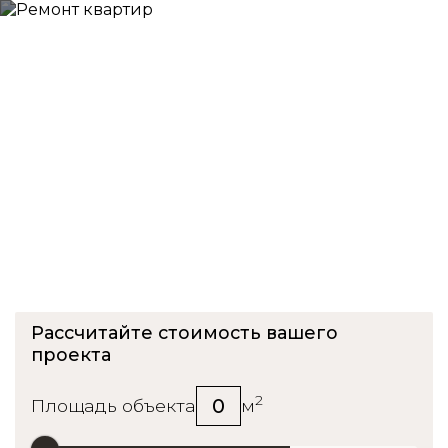
Ремонт квартиры в ЖК
Борисоглебский
Рассчитайте стоимость вашего
проекта
2
0
Площадь объекта
м