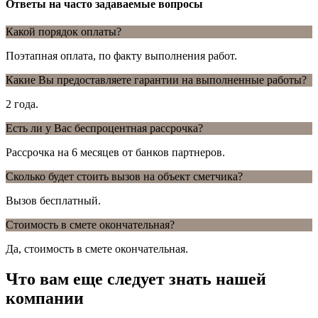
Ответы на часто задаваемые вопросы
Какой порядок оплаты?
Поэтапная оплата, по факту выполнения работ.
Какие Вы предоставляете гарантии на выполненные работы?
2 года.
Есть ли у Вас беспроцентная рассрочка?
Рассрочка на 6 месяцев от банков партнеров.
Сколько будет стоить вызов на объект сметчика?
Вызов бесплатный.
Стоимость в смете окончательная?
Да, стоимость в смете окончательная.
Что вам еще следует знать нашей
компании