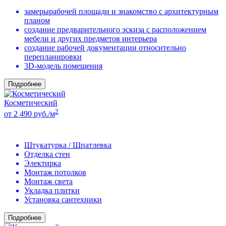
замерырабочей площади и знакомство с архитектурным
планом
создание предварительного эскиза с расположением
мебели и других предметов интерьера
создание рабочей документации относительно
перепланировки
3D-модель помещения
Подробнее
Косметический
2
от 2 490 руб./м
Штукатурка / Шпатлевка
Отделка стен
Электирка
Монтаж потолков
Монтаж света
Укладка плитки
Установка сантехники
Подробнее