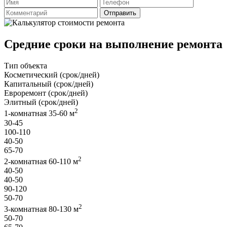
Отправить
Средние сроки на выполнение ремонта
Тип объекта
Косметический (срок/дней)
Капитальный (срок/дней)
Евроремонт (срок/дней)
Элитный (срок/дней)
2
1-комнатная 35-60 м
30-45
100-110
40-50
65-70
2
2-комнатная 60-110 м
40-50
40-50
90-120
50-70
2
3-комнатная 80-130 м
50-70