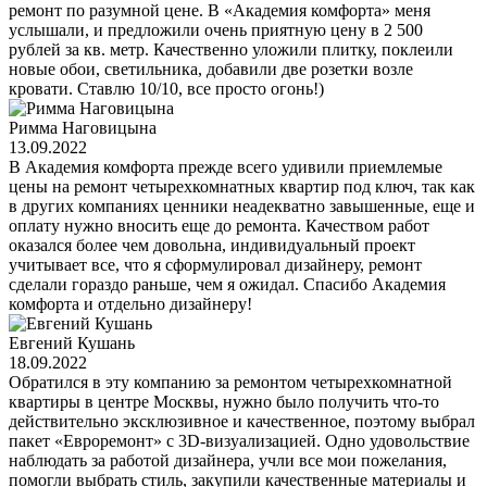
ремонт по разумной цене. В «Академия комфорта» меня
услышали, и предложили очень приятную цену в 2 500
рублей за кв. метр. Качественно уложили плитку, поклеили
новые обои, светильника, добавили две розетки возле
кровати. Ставлю 10/10, все просто огонь!)
Римма Наговицына
13.09.2022
В Академия комфорта прежде всего удивили приемлемые
цены на ремонт четырехкомнатных квартир под ключ, так как
в других компаниях ценники неадекватно завышенные, еще и
оплату нужно вносить еще до ремонта. Качеством работ
оказался более чем довольна, индивидуальный проект
учитывает все, что я сформулировал дизайнеру, ремонт
сделали гораздо раньше, чем я ожидал. Спасибо Академия
комфорта и отдельно дизайнеру!
Евгений Кушань
18.09.2022
Обратился в эту компанию за ремонтом четырехкомнатной
квартиры в центре Москвы, нужно было получить что-то
действительно эксклюзивное и качественное, поэтому выбрал
пакет «Евроремонт» с 3D-визуализацией. Одно удовольствие
наблюдать за работой дизайнера, учли все мои пожелания,
помогли выбрать стиль, закупили качественные материалы и