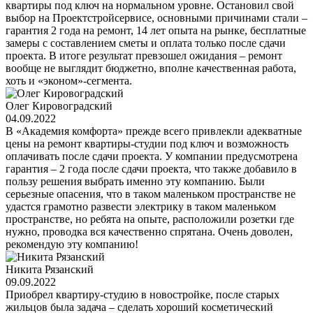
квартиры под ключ на нормальном уровне. Остановил свой
выбор на Проектстройсервисе, основными причинами стали –
гарантия 2 года на ремонт, 14 лет опыта на рынке, бесплатные
замеры с составлением сметы и оплата только после сдачи
проекта. В итоге результат превзошел ожидания – ремонт
вообще не выглядит бюджетно, вполне качественная работа,
хоть и «эконом»-сегмента.
Олег Кировоградский
04.09.2022
В «Академия комфорта» прежде всего привлекли адекватные
цены на ремонт квартиры-студии под ключ и возможность
оплачивать после сдачи проекта. У компании предусмотрена
гарантия – 2 года после сдачи проекта, что также добавило в
пользу решения выбрать именно эту компанию. Были
серьезные опасения, что в таком маленьком пространстве не
удастся грамотно развести электрику в таком маленьком
пространстве, но ребята на опыте, расположили розетки где
нужно, проводка вся качественно спрятана. Очень доволен,
рекомендую эту компанию!
Никита Рязанский
09.09.2022
Приобрел квартиру-студию в новостройке, после старых
жильцов была задача – сделать хороший косметический