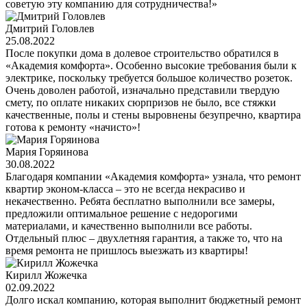
советую эту компанию для сотрудничества!»
Дмитрий Головлев
25.08.2022
После покупки дома в долевое строительство обратился в
«Академия комфорта». Особенно высокие требования были к
электрике, поскольку требуется большое количество розеток.
Очень доволен работой, изначально представили твердую
смету, по оплате никаких сюрпризов не было, все стяжки
качественные, полы и стены выровнены безупречно, квартира
готова к ремонту «начисто»!
Мария Горяинова
30.08.2022
Благодаря компании «Академия комфорта» узнала, что ремонт
квартир эконом-класса – это не всегда некрасиво и
некачественно. Ребята бесплатно выполнили все замеры,
предложили оптимальное решение с недорогими
материалами, и качественно выполнили все работы.
Отдельный плюс – двухлетняя гарантия, а также то, что на
время ремонта не пришлось выезжать из квартиры!
Кирилл Жожечка
02.09.2022
Долго искал компанию, которая выполнит бюджетный ремонт