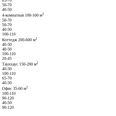
65-70
50-70
40-50
2
4-комнатная 100-160 м
50-70
50-70
40-50
100-110
2
Коттедж 200-600 м
40-50
40-50
100-110
20-45
2
Таунхаус 150-200 м
40-50
100-110
65-70
40-50
2
Офис 35-60 м
100-110
90-120
40-50
90-120