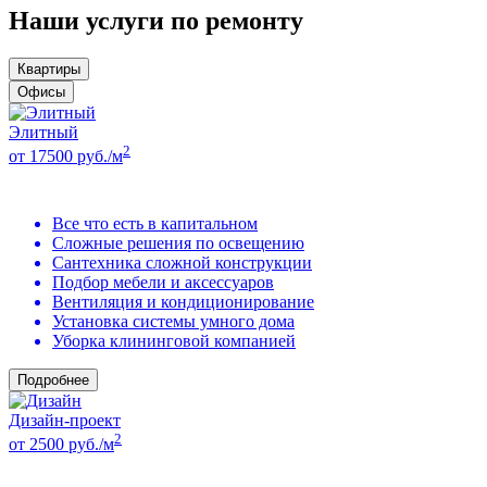
Наши услуги по ремонту
Квартиры
Офисы
Элитный
2
от 17500 руб./м
Все что есть в капитальном
Сложные решения по освещению
Сантехника сложной конструкции
Подбор мебели и аксессуаров
Вентиляция и кондиционирование
Установка системы умного дома
Уборка клининговой компанией
Подробнее
Дизайн-проект
2
от 2500 руб./м