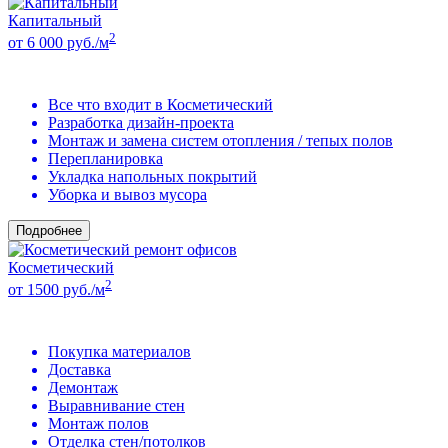
Капитальный
2
от 6 000 руб./м
Все что входит в Косметический
Разработка дизайн-проекта
Монтаж и замена систем отопления / тепых полов
Перепланировка
Укладка напольных покрытий
Уборка и вывоз мусора
Подробнее
Косметический
2
от 1500 руб./м
Покупка материалов
Доставка
Демонтаж
Выравнивание стен
Монтаж полов
Отделка стен/потолков