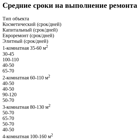
Средние сроки на выполнение ремонта
Тип объекта
Косметический (срок/дней)
Капитальный (срок/дней)
Евроремонт (срок/дней)
Элитный (срок/дней)
2
1-комнатная 35-60 м
30-45
100-110
40-50
65-70
2
2-комнатная 60-110 м
40-50
40-50
90-120
50-70
2
3-комнатная 80-130 м
50-70
65-70
50-70
40-50
2
4-комнатная 100-160 м