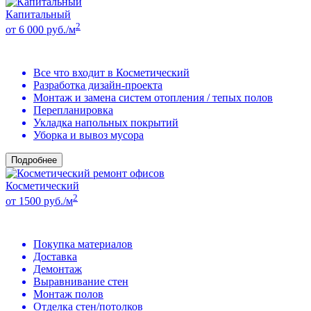
Капитальный
2
от 6 000 руб./м
Все что входит в Косметический
Разработка дизайн-проекта
Монтаж и замена систем отопления / тепых полов
Перепланировка
Укладка напольных покрытий
Уборка и вывоз мусора
Подробнее
Косметический
2
от 1500 руб./м
Покупка материалов
Доставка
Демонтаж
Выравнивание стен
Монтаж полов
Отделка стен/потолков