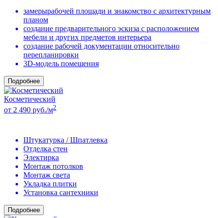
замерырабочей площади и знакомство с архитектурным
планом
создание предварительного эскиза с расположением
мебели и других предметов интерьера
создание рабочей документации относительно
перепланировки
3D-модель помещения
Подробнее
Косметический
2
от 2 490 руб./м
Штукатурка / Шпатлевка
Отделка стен
Электирка
Монтаж потолков
Монтаж света
Укладка плитки
Установка сантехники
Подробнее