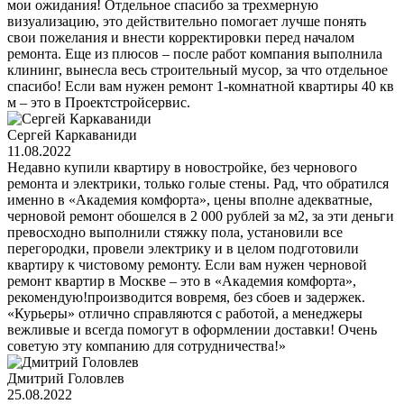
мои ожидания! Отдельное спасибо за трехмерную
визуализацию, это действительно помогает лучше понять
свои пожелания и внести корректировки перед началом
ремонта. Еще из плюсов – после работ компания выполнила
клининг, вынесла весь строительный мусор, за что отдельное
спасибо! Если вам нужен ремонт 1-комнатной квартиры 40 кв
м – это в Проектстройсервис.
Сергей Каркаваниди
11.08.2022
Недавно купили квартиру в новостройке, без чернового
ремонта и электрики, только голые стены. Рад, что обратился
именно в «Академия комфорта», цены вполне адекватные,
черновой ремонт обошелся в 2 000 рублей за м2, за эти деньги
превосходно выполнили стяжку пола, установили все
перегородки, провели электрику и в целом подготовили
квартиру к чистовому ремонту. Если вам нужен черновой
ремонт квартир в Москве – это в «Академия комфорта»,
рекомендую!производится вовремя, без сбоев и задержек.
«Курьеры» отлично справляются с работой, а менеджеры
вежливые и всегда помогут в оформлении доставки! Очень
советую эту компанию для сотрудничества!»
Дмитрий Головлев
25.08.2022