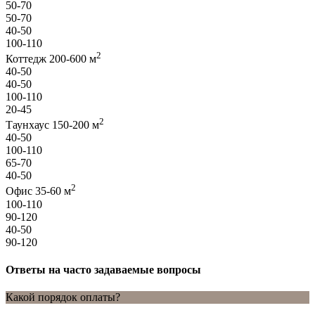
50-70
50-70
40-50
100-110
2
Коттедж 200-600 м
40-50
40-50
100-110
20-45
2
Таунхаус 150-200 м
40-50
100-110
65-70
40-50
2
Офис 35-60 м
100-110
90-120
40-50
90-120
Ответы на часто задаваемые вопросы
Какой порядок оплаты?