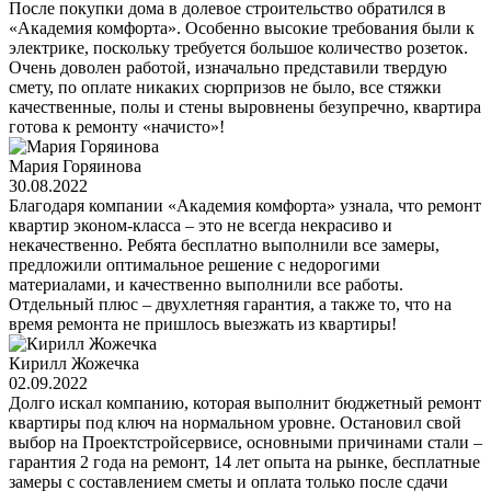
После покупки дома в долевое строительство обратился в
«Академия комфорта». Особенно высокие требования были к
электрике, поскольку требуется большое количество розеток.
Очень доволен работой, изначально представили твердую
смету, по оплате никаких сюрпризов не было, все стяжки
качественные, полы и стены выровнены безупречно, квартира
готова к ремонту «начисто»!
Мария Горяинова
30.08.2022
Благодаря компании «Академия комфорта» узнала, что ремонт
квартир эконом-класса – это не всегда некрасиво и
некачественно. Ребята бесплатно выполнили все замеры,
предложили оптимальное решение с недорогими
материалами, и качественно выполнили все работы.
Отдельный плюс – двухлетняя гарантия, а также то, что на
время ремонта не пришлось выезжать из квартиры!
Кирилл Жожечка
02.09.2022
Долго искал компанию, которая выполнит бюджетный ремонт
квартиры под ключ на нормальном уровне. Остановил свой
выбор на Проектстройсервисе, основными причинами стали –
гарантия 2 года на ремонт, 14 лет опыта на рынке, бесплатные
замеры с составлением сметы и оплата только после сдачи