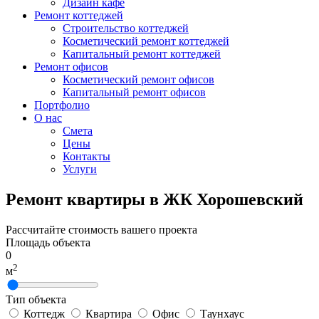
Дизайн кафе
Ремонт коттеджей
Строительство коттеджей
Косметический ремонт коттеджей
Капитальный ремонт коттеджей
Ремонт офисов
Косметический ремонт офисов
Капитальный ремонт офисов
Портфолио
О нас
Смета
Цены
Контакты
Услуги
Ремонт квартиры в ЖК Хорошевский
Рассчитайте стоимость вашего проекта
Площадь объекта
0
2
м
Тип объекта
Коттедж
Квартира
Офис
Таунхаус