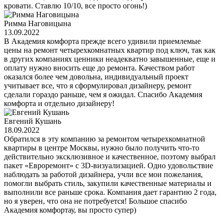
кровати. Ставлю 10/10, все просто огонь!)
Римма Наговицына
13.09.2022
В Академия комфорта прежде всего удивили приемлемые
цены на ремонт четырехкомнатных квартир под ключ, так как
в других компаниях ценники неадекватно завышенные, еще и
оплату нужно вносить еще до ремонта. Качеством работ
оказался более чем довольна, индивидуальный проект
учитывает все, что я сформулировал дизайнеру, ремонт
сделали гораздо раньше, чем я ожидал. Спасибо Академия
комфорта и отдельно дизайнеру!
Евгений Кушань
18.09.2022
Обратился в эту компанию за ремонтом четырехкомнатной
квартиры в центре Москвы, нужно было получить что-то
действительно эксклюзивное и качественное, поэтому выбрал
пакет «Евроремонт» с 3D-визуализацией. Одно удовольствие
наблюдать за работой дизайнера, учли все мои пожелания,
помогли выбрать стиль, закупили качественные материалы и
выполнили все раньше срока. Компания дает гарантию 2 года,
но я уверен, что она не потребуется! Большое спасибо
Академия комфортау, вы просто супер)