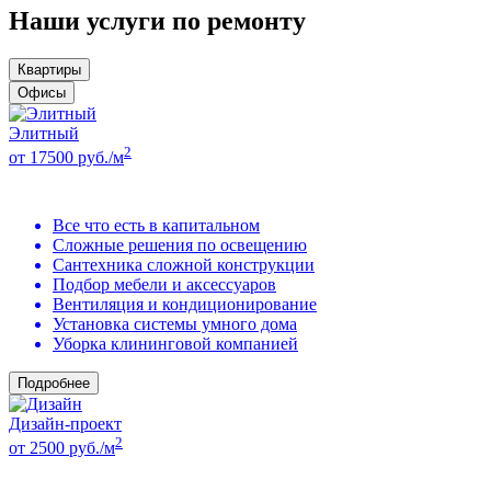
Наши услуги по ремонту
Квартиры
Офисы
Элитный
2
от 17500 руб./м
Все что есть в капитальном
Сложные решения по освещению
Сантехника сложной конструкции
Подбор мебели и аксессуаров
Вентиляция и кондиционирование
Установка системы умного дома
Уборка клининговой компанией
Подробнее
Дизайн-проект
2
от 2500 руб./м