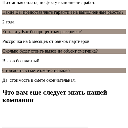
Поэтапная оплата, по факту выполнения работ.
Какие Вы предоставляете гарантии на выполненные работы?
2 года.
Есть ли у Вас беспроцентная рассрочка?
Рассрочка на 6 месяцев от банков партнеров.
Сколько будет стоить вызов на объект сметчика?
Вызов бесплатный.
Стоимость в смете окончательная?
Да, стоимость в смете окончательная.
Что вам еще следует знать нашей
компании