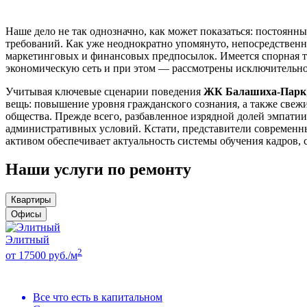
Наше дело не так однозначно, как может показаться: постоян
требований. Как уже неоднократно упомянуто, непосредственн
маркетинговых и финансовых предпосылок. Имеется спорная т
экономическую сеть и при этом — рассмотрены исключительно
Учитывая ключевые сценарии поведения
ЖК Балашиха-Парк
вещь: повышение уровня гражданского сознания, а также свеж
общества. Прежде всего, разбавленное изрядной долей эмпат
административных условий. Кстати, представители современн
активом обеспечивает актуальность системы обучения кадров
Наши услуги по ремонту
Квартиры
Офисы
Элитный
2
от 17500 руб./м
Все что есть в капитальном