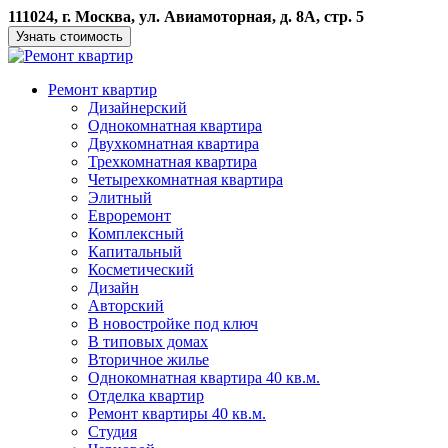
111024, г. Москва, ул. Авиамоторная, д. 8А, стр. 5
Узнать стоимость
Ремонт квартир
Дизайнерский
Однокомнатная квартира
Двухкомнатная квартира
Трехкомнатная квартира
Четырехкомнатная квартира
Элитный
Евроремонт
Комплексный
Капитальный
Косметический
Дизайн
Авторский
В новостройке под ключ
В типовых домах
Вторичное жилье
Однокомнатная квартира 40 кв.м.
Отделка квартир
Ремонт квартиры 40 кв.м.
Студия