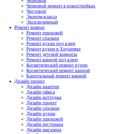
Черновой
Черновой ремонт в новостройках
Чистовой
Эконом-класса
Эксклюзивный
Ремонт комнат
Ремонт прихожей
Ремонт спальни
Ремонт кухни под ключ
Ремонт кухни в Хрущевке
Ремонт детской комнаты
Ремонт ванной под ключ
Косметический ремонт кухни
Косметический ремонт ванной
Капитальный ремонт ванной
Дизайн проект
Дизайн квартир
Дизайн офиса
Дизайн коттеджа
Дизайн проект
Дизайн спальни
Дизайн кухни
Дизайн прихожей
Дизайн ресторана
Дизайн магазина