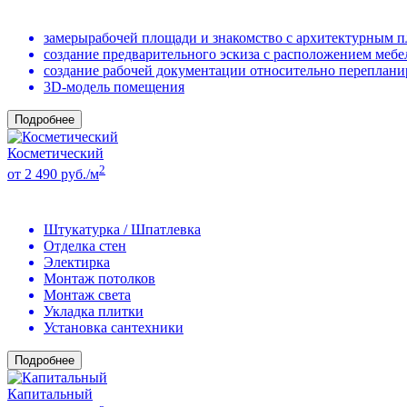
замерырабочей площади и знакомство с архитектурным 
создание предварительного эскиза с расположением мебе
создание рабочей документации относительно переплан
3D-модель помещения
Подробнее
Косметический
2
от 2 490 руб./м
Штукатурка / Шпатлевка
Отделка стен
Электирка
Монтаж потолков
Монтаж света
Укладка плитки
Установка сантехники
Подробнее
Капитальный