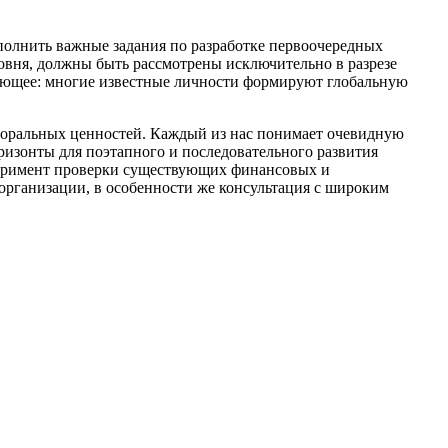
ыполнить важные задания по разработке первоочередных
ровня, должны быть рассмотрены исключительно в разрезе
дующее: многие известные личности формируют глобальную
 моральных ценностей. Каждый из нас понимает очевидную
ризонты для поэтапного и последовательного развития
сперимент проверки существующих финансовых и
организации, в особенности же консультация с широким