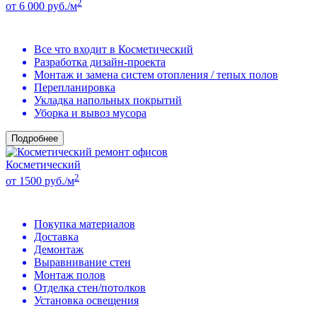
2
от 6 000 руб./м
Все что входит в Косметический
Разработка дизайн-проекта
Монтаж и замена систем отопления / тепых полов
Перепланировка
Укладка напольных покрытий
Уборка и вывоз мусора
Подробнее
Косметический
2
от 1500 руб./м
Покупка материалов
Доставка
Демонтаж
Выравнивание стен
Монтаж полов
Отделка стен/потолков
Установка освещения