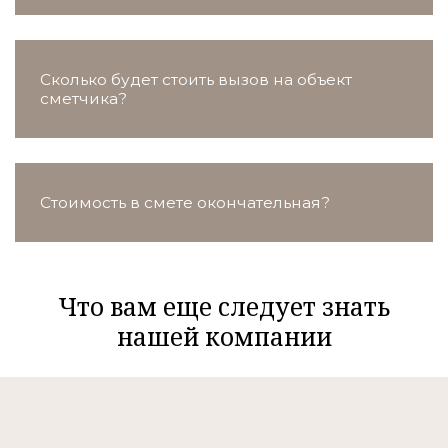
Сколько будет стоить вызов на объект
сметчика?
Стоимость в смете окончательная?
Что вам еще следует знать
нашей компании