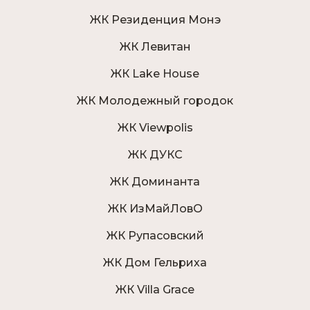
ЖК Резиденция Монэ
ЖК Левитан
ЖК Lake House
ЖК Молодежный городок
ЖК Viewpolis
ЖК ДУКС
ЖК Доминанта
ЖК ИзМайЛовО
ЖК Рупасовский
ЖК Дом Гельриха
ЖК Villa Grace