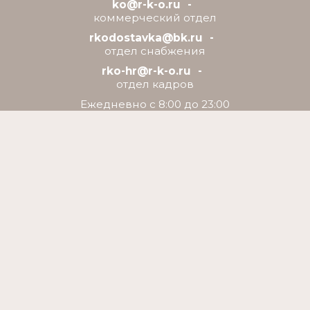
ko@r-k-o.ru
коммерческий отдел
rkodostavka@bk.ru
отдел снабжения
rko-hr@r-k-o.ru
отдел кадров
Ежедневно с 8:00 до 23:00