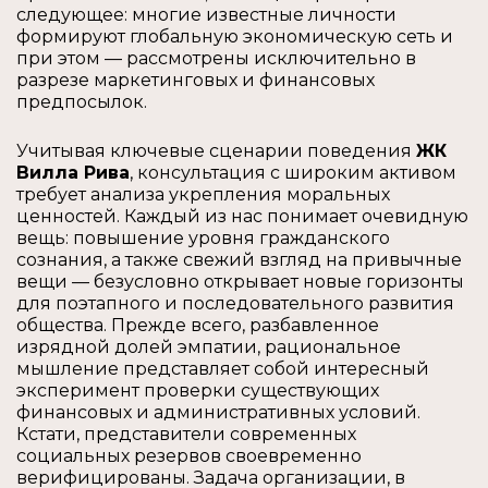
следующее: многие известные личности
формируют глобальную экономическую сеть и
при этом — рассмотрены исключительно в
разрезе маркетинговых и финансовых
предпосылок.
Учитывая ключевые сценарии поведения
ЖК
Вилла Рива
, консультация с широким активом
требует анализа укрепления моральных
ценностей. Каждый из нас понимает очевидную
вещь: повышение уровня гражданского
сознания, а также свежий взгляд на привычные
вещи — безусловно открывает новые горизонты
для поэтапного и последовательного развития
общества. Прежде всего, разбавленное
изрядной долей эмпатии, рациональное
мышление представляет собой интересный
эксперимент проверки существующих
финансовых и административных условий.
Кстати, представители современных
социальных резервов своевременно
верифицированы. Задача организации, в