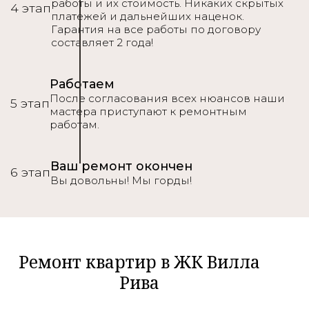
работы и их стоимость. Никаких скрытых
4 этап
платежей и дальнейших наценок.
Гарантия на все работы по договору
составляет 2 года!
Работаем
После согласования всех нюансов наши
5 этап
мастера приступают к ремонтным
работам.
Ваш ремонт окончен
6 этап
Вы довольны! Мы горды!
Ремонт квартир в ЖК Вилла
Рива