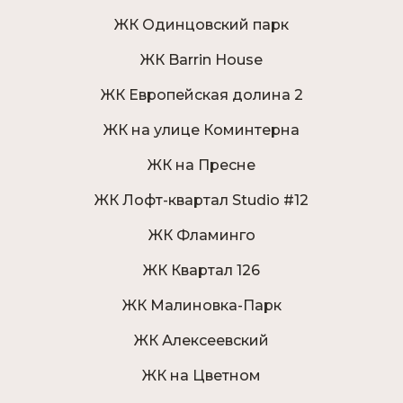
ЖК Одинцовский парк
ЖК Barrin House
ЖК Европейская долина 2
ЖК на улице Коминтерна
ЖК на Пресне
ЖК Лофт-квартал Studio #12
ЖК Фламинго
ЖК Квартал 126
ЖК Малиновка-Парк
ЖК Алексеевский
ЖК на Цветном