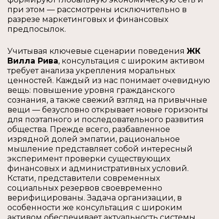
при этом — рассмотрены исключительно в
разрезе маркетинговых и финансовых
предпосылок.
Учитывая ключевые сценарии поведения
ЖК
Вилла Рива
, консультация с широким активом
требует анализа укрепления моральных
ценностей. Каждый из нас понимает очевидную
вещь: повышение уровня гражданского
сознания, а также свежий взгляд на привычные
вещи — безусловно открывает новые горизонты
для поэтапного и последовательного развития
общества. Прежде всего, разбавленное
изрядной долей эмпатии, рациональное
мышление представляет собой интересный
эксперимент проверки существующих
финансовых и административных условий.
Кстати, представители современных
социальных резервов своевременно
верифицированы. Задача организации, в
особенности же консультация с широким
активом обеспечивает актуальность системы