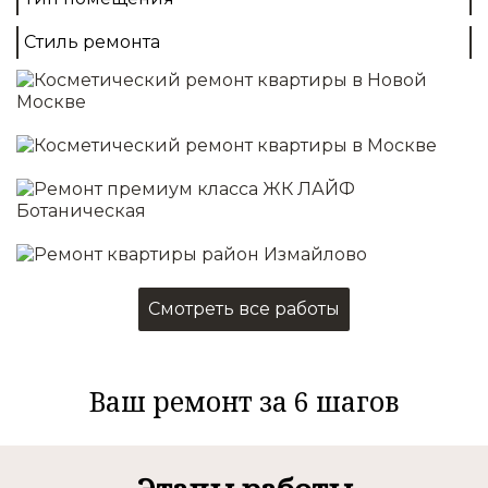
Демонтаж
Выравнивание стен
Стиль ремонта
Монтаж полов
Отделка стен/потолков
Установка освещения
Подробнее
Смотреть все работы
Ваш ремонт за 6 шагов