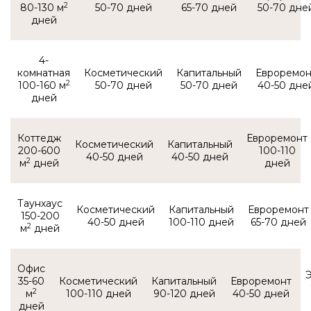
2
80-130 м
50-70
65-70
50-70
4-
комнатная
2
100-160 м
50-70
50-70
40-50
Коттедж
200-600
100-110
40-50
40-50
2
м
Таунхаус
150-200
40-50
100-110
65-70
2
м
Офис
35-60
2
м
100-110
90-120
40-50