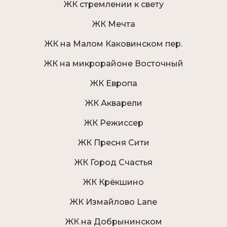
ЖК стремлении к свету
ЖК Мечта
ЖК на Малом Каковинском пер.
ЖК на микрорайоне Восточный
ЖК Европа
ЖК Акварели
ЖК Режиссер
ЖК Пресня Сити
ЖК Город Счастья
ЖК Крёкшино
ЖК Измайлово Lane
ЖК на Добрынинском