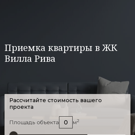
Приемка квартиры в ЖК
Вилла Рива
Рассчитайте стоимость вашего
проекта
2
0
Площадь объекта
м