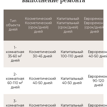
Тип
Косметический
Капитальный
Евроремонт
объекта
(срок/дней)
(срок/дней)
(срок/дней)
1-
комнатная
2
35-60 м
30-45
100-110
40-50
2-
комнатная
90-120
2
60-110 м
40-50
40-50
3-
комнатная