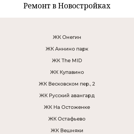
Ремонт в Новостройках
ЖК Онегин
ЖК Аннино парк
ЖК The MID
ЖК Купавино
ЖК Весковском пер., 2
ЖК Русский авангард
ЖК На Остоженке
ЖК Остафьево
ЖК Вешняки