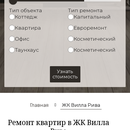
Тип объекта
Тип ремонта
Коттедж
Капитальный
Квартира
Евроремонт
Офис
Косметический
Таунхаус
Косметический
Узнать
стоимость
Главная
ЖК Вилла Рива
Ремонт квартир в ЖК Вилла