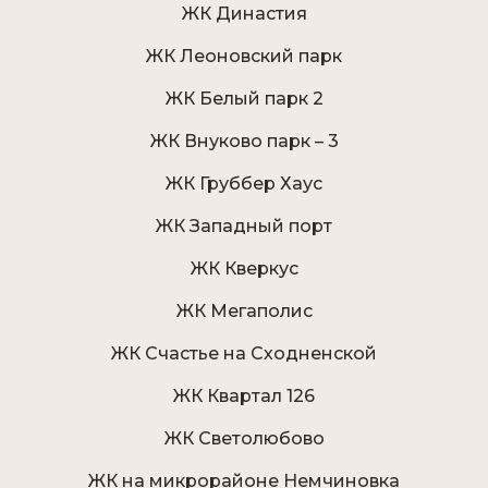
ЖК Династия
ЖК Леоновский парк
ЖК Белый парк 2
ЖК Внуково парк – 3
ЖК Груббер Хаус
ЖК Западный порт
ЖК Кверкус
ЖК Мегаполис
ЖК Счастье на Сходненской
ЖК Квартал 126
ЖК Светолюбово
ЖК на микрорайоне Немчиновка