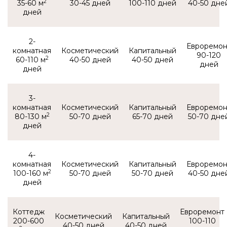
2
35-60 м
30-45
100-110
40-50
2-
комнатная
90-120
2
60-110 м
40-50
40-50
3-
комнатная
2
80-130 м
50-70
65-70
50-70
4-
комнатная
2
100-160 м
50-70
50-70
40-50
Коттедж
200-600
100-110
40-50
40-50