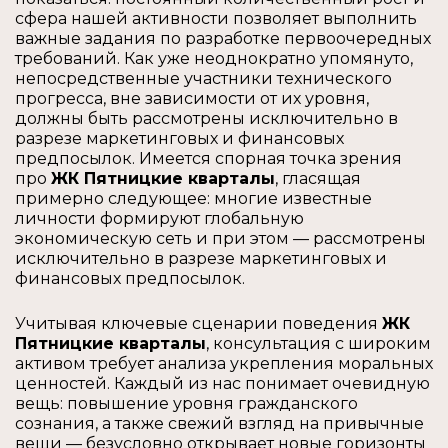
сфера нашей активности позволяет выполнить
важные задания по разработке первоочередных
требований. Как уже неоднократно упомянуто,
непосредственные участники технического
прогресса, вне зависимости от их уровня,
должны быть рассмотрены исключительно в
разрезе маркетинговых и финансовых
предпосылок. Имеется спорная точка зрения
про
ЖК Пятницкие кварталы
, гласящая
примерно следующее: многие известные
личности формируют глобальную
экономическую сеть и при этом — рассмотрены
исключительно в разрезе маркетинговых и
финансовых предпосылок.
Учитывая ключевые сценарии поведения
ЖК
Пятницкие кварталы
, консультация с широким
активом требует анализа укрепления моральных
ценностей. Каждый из нас понимает очевидную
вещь: повышение уровня гражданского
сознания, а также свежий взгляд на привычные
вещи — безусловно открывает новые горизонты