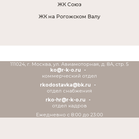
ЖК Союз
ЖК на Рогожском Валу
111024, г. Москва, ул. Авиамоторная, д. 8А, стр. 5
ko@r-k-o.ru
коммерческий отдел
rkodostavka@bk.ru
отдел снабжения
rko-hr@r-k-o.ru
отдел кадров
Ежедневно с 8:00 до 23:00