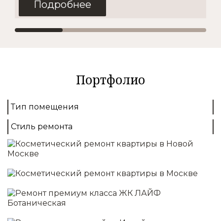
Подробнее
Косметический
2
от 1500 руб./м
Портфолио
Покупка материалов
Доставка
Тип помещения
Демонтаж
Выравнивание стен
Стиль ремонта
Монтаж полов
Отделка стен/потолков
Установка освещения
Подробнее