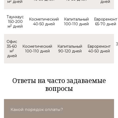
2
м
Таунхаус
150-200
40-50
100-110
65-70
2
м
Офис
35-60
2
м
100-110
90-120
40-50
Ответы на часто задаваемые
вопросы
Какой порядок оплаты?