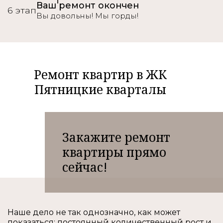
Ваш ремонт окончен
6 этап
Вы довольны! Мы горды!
Ремонт квартир в ЖК
Пятницкие кварталы
Закажите ремонт
квартиры прямо
сейчас!
Наше дело не так однозначно, как может
показаться: постоянный количественный рост и