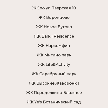
ЖК по ул. Тверская 10
ЖК Воронцово
ЖК Новое Бутово
ЖК Barkli Residence
ЖК Наркомфин
ЖК Митино парк
ЖК Life&Activity
ЖК Серебряный парк
ЖК Высокие Жаворонки
ЖК Переделкино Ближнее
ЖК Ye’s Ботанический сад