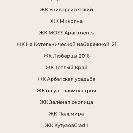
ЖК Университетский
ЖК Микояна
ЖК MOSS Apartments
ЖК На Котельнической набережной, 21
ЖК Люберцы 2016
ЖК Тёплый Край
ЖК Арбатская усадьба
ЖК на ул. Главмосстроя
ЖК Зелёная околица
ЖК Пальмира
ЖК КутузовGrad I