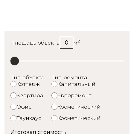
Калькулятор стоимости
ремонта
2
0
Площадь объекта
м
Тип объекта
Тип ремонта
Коттедж
Капитальный
Квартира
Евроремонт
Офис
Косметический
Таунхаус
Косметический
Итоговая стоимость