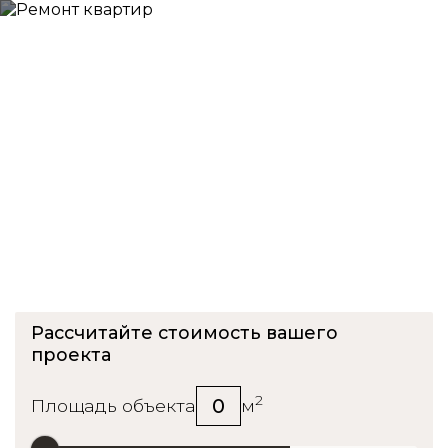
Ремонт квартиры в ЖК
Пятницкие кварталы
Рассчитайте стоимость вашего
проекта
2
0
Площадь объекта
м