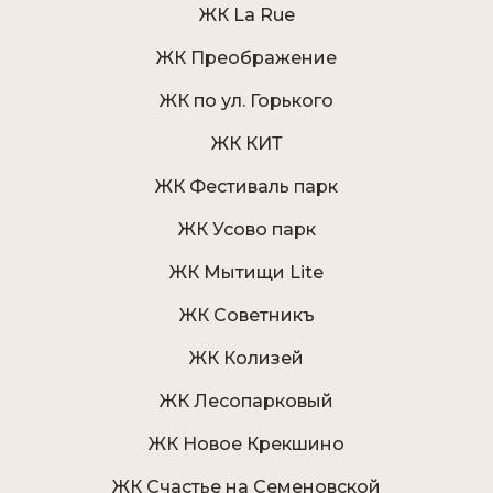
ЖК La Rue
ЖК Преображение
ЖК по ул. Горького
ЖК КИТ
ЖК Фестиваль парк
ЖК Усово парк
ЖК Мытищи Lite
ЖК Советникъ
ЖК Колизей
ЖК Лесопарковый
ЖК Новое Крекшино
ЖК Счастье на Семеновской