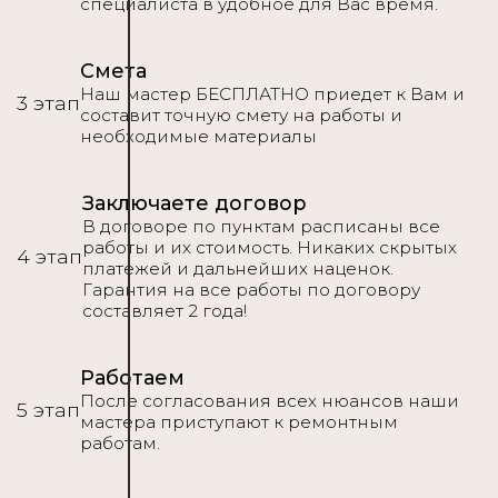
специалиста в удобное для Вас время.
Смета
Наш мастер БЕСПЛАТНО приедет к Вам и
3 этап
составит точную смету на работы и
необходимые материалы
Заключаете договор
В договоре по пунктам расписаны все
работы и их стоимость. Никаких скрытых
4 этап
платежей и дальнейших наценок.
Гарантия на все работы по договору
составляет 2 года!
Работаем
После согласования всех нюансов наши
5 этап
мастера приступают к ремонтным
работам.