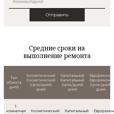
Отправить
Средние сроки на
выполнение ремонта
Тип
Косметический
Капитальный
Евроремонт
объекта
(срок/дней)
(срок/дней)
(срок/дней)
1-
комнатная