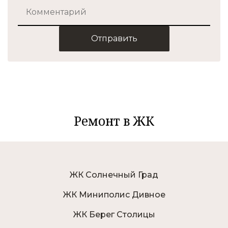
Отправить
Ремонт в ЖК
ЖК Солнечный Град
ЖК Миниполис Дивное
ЖК Берег Столицы